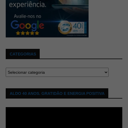
CATEGORIAS
ALDO 40 ANOS. GRATIDÃO E ENERGIA POSITIVA
Tocador
de
vídeo