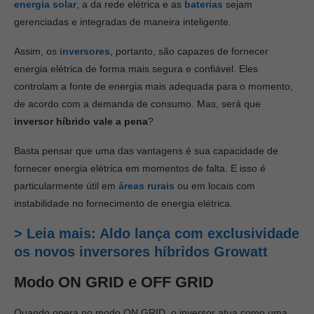
energia solar
, a da rede elétrica e as
baterias
sejam
gerenciadas e integradas de maneira inteligente.
Assim, os
inversores
, portanto, são capazes de fornecer
energia elétrica de forma mais segura e confiável. Eles
controlam a fonte de energia mais adequada para o momento,
de acordo com a demanda de consumo. Mas, será que
inversor híbrido vale a pena
?
Basta pensar que uma das vantagens é sua capacidade de
fornecer energia elétrica em momentos de falta. E isso é
particularmente útil em
áreas rurais
ou em locais com
instabilidade no fornecimento de energia elétrica.
> Leia mais: Aldo lança com exclusividade
os novos inversores híbridos Growatt
Modo ON GRID e OFF GRID
Quando opera no modo ON GRID, o inversor atua como uma