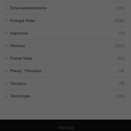
Empreendedorismo
(28)
Energia Solar
(530)
Imprensa
(3)
Notícias
(161)
Painel Solar
(42)
Planej. Tributário
(4)
Serviços
(9)
Tecnologia
(24)
Aldo Solar