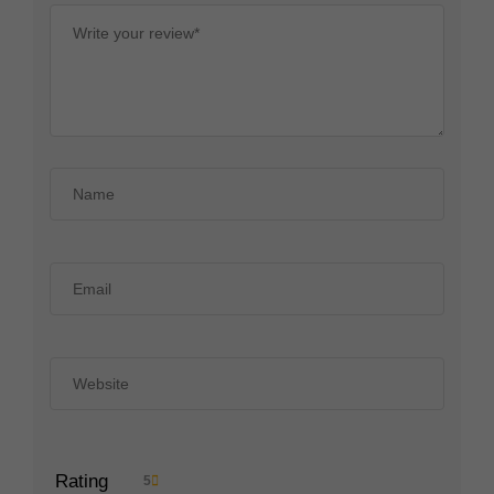
Rating
5