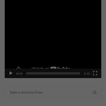
00:00
11:50