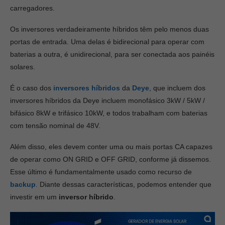
carregadores.
Os inversores verdadeiramente híbridos têm pelo menos duas
portas de entrada. Uma delas é bidirecional para operar com
baterias a outra, é unidirecional, para ser conectada aos painéis
solares.
É o caso dos
inversores híbridos
da
Deye
, que incluem dos
inversores híbridos da Deye incluem monofásico 3kW / 5kW /
bifásico 8kW e trifásico 10kW, e todos trabalham com baterias
com tensão nominal de 48V.
Além disso, eles devem conter uma ou mais portas CA capazes
de operar como ON GRID e OFF GRID, conforme já dissemos.
Esse último é fundamentalmente usado como recurso de
backup
. Diante dessas características, podemos entender que
investir em um
inversor híbrido
.