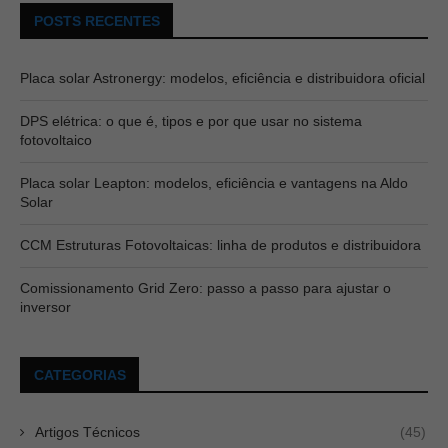
POSTS RECENTES
Placa solar Astronergy: modelos, eficiência e distribuidora oficial
DPS elétrica: o que é, tipos e por que usar no sistema
fotovoltaico
Placa solar Leapton: modelos, eficiência e vantagens na Aldo
Solar
CCM Estruturas Fotovoltaicas: linha de produtos e distribuidora
Comissionamento Grid Zero: passo a passo para ajustar o
inversor
CATEGORIAS
Artigos Técnicos
(45)