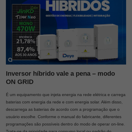
Inversor híbrido vale a pena – modo
ON GRID
É um equipamento que injeta energia na rede elétrica e carrega
baterias com energia da rede e com energia solar. Além disso,
descarrega as baterias de acordo com a programação que o
usuário escolhe. Conforme o manual do fabricante, diferentes
programações são possíveis dentro do modo de operar on-line.
Trata-se da prioridade para consumo local ou padrão do