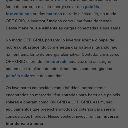
fonte de corrente e injeta energia solar dos
painéis
fotovoltaicos
ou das
baterias
na rede elétrica. Já, no modo
OFF GRID, o inversor funciona como uma fonte de tensão.
Dessa maneira, ele alimenta as cargas conectadas à sua saída.
No modo OFF GRID, portanto, o inversor exerce o papel de
nobreak, abastecendo com energia das baterias, quando não
há nenhuma fonte de energia alternativa. Contudo, um inversor
OFF GRID difere de um
nobreak
, uma vez que as cargas
podem ser simultaneamente alimentadas com energia dos
painéis solares
e das baterias.
Os inversores conhecidos como híbridos, normalmente
encontrados no mercado, têm entradas para baterias e painéis
solares e operam como ON GRID e OFF GRID. Assim, são
equipamentos que preenchem todos os critérios para serem
considerados híbridos. Nesse sentido, investir em um
inversor
híbrido vale a pena
.