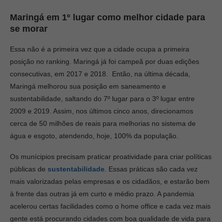
Maringá em 1º lugar como melhor cidade para
se morar
Essa não é a primeira vez que a cidade ocupa a primeira
posição no ranking. Maringá já foi campeã por duas edições
consecutivas, em 2017 e 2018. Então, na última década,
Maringá melhorou sua posição em saneamento e
sustentabilidade, saltando do 7º lugar para o 3º lugar entre
2009 e 2019. Assim, nos últimos cinco anos, direcionamos
cerca de 50 milhões de reais para melhorias no sistema de
água e esgoto, atendendo, hoje, 100% da população.
Os munícipios precisam praticar proatividade para criar políticas
públicas de
sustentabilidade
. Essas práticas são cada vez
mais valorizadas pelas empresas e os cidadãos, e estarão bem
à frente das outras já em curto e médio prazo. A pandemia
acelerou certas facilidades como o home office e cada vez mais
gente está procurando cidades com boa qualidade de vida para