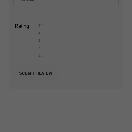
Rating
5
4
3
2
1