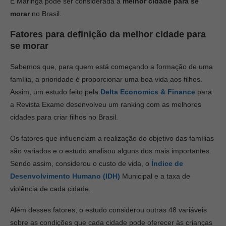
E Maringá pode ser considerada a
melhor cidade para se
morar
no Brasil.
Fatores para definição da
melhor cidade para
se morar
Sabemos que, para quem está começando a formação de uma
família, a prioridade é proporcionar uma boa vida aos filhos.
Assim, um estudo feito pela
Delta Economics & Finance
para
a Revista Exame desenvolveu um ranking com as melhores
cidades para criar filhos no Brasil.
Os fatores que influenciam a realização do objetivo das famílias
são variados e o estudo analisou alguns dos mais importantes.
Sendo assim, considerou o custo de vida, o
Índice de
Desenvolvimento Humano (IDH)
Municipal e a taxa de
violência de cada cidade.
Além desses fatores, o estudo considerou outras 48 variáveis
sobre as condições que cada cidade pode oferecer às crianças