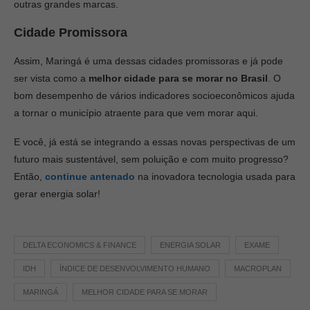
outras grandes marcas.
Cidade Promissora
Assim, Maringá é uma dessas cidades promissoras e já pode
ser vista como a
melhor cidade para se morar no Brasil
. O
bom desempenho de vários indicadores socioeconômicos ajuda
a tornar o município atraente para que vem morar aqui.
E você, já está se integrando a essas novas perspectivas de um
futuro mais sustentável, sem poluição e com muito progresso?
Então,
continue antenado
na inovadora tecnologia usada para
gerar energia solar!
DELTA ECONOMICS & FINANCE
ENERGIA SOLAR
EXAME
IDH
ÍNDICE DE DESENVOLVIMENTO HUMANO
MACROPLAN
MARINGÁ
MELHOR CIDADE PARA SE MORAR