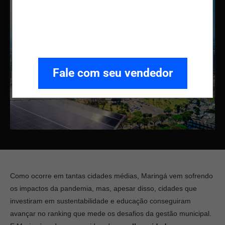
Fale com seu vendedor
Como ocorre em tantas cidades médias, Maringá vem sofrendo
os impactos da pandemia, mas, apesar disso, cidades que
investiram em sustentabilidade e educação conseguiram
avançar no ranking que mede os desafios da gestão municipal.