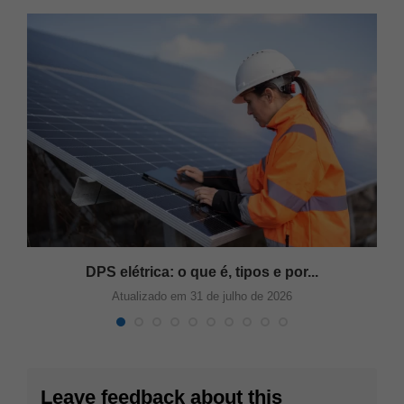
s
DPS elétrica: o que é, tipos e por...
Atualizado em 31 de julho de 2026
Leave feedback about this