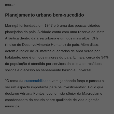
morar.
Planejamento urbano bem-sucedido
Maringá foi fundada em 1947 e é uma das poucas cidades
planejadas do país. A cidade conta com uma reserva de Mata
Atlântica dentro da área urbana e um dos mais altos IDHs
(Índice de Desenvolvimento Humano) do país. Além disso,
detém o índice de 26 metros quadrados de área verde por
habitante, que é um dos maiores do país. E mais: cerca de 94%
da população é atendida por serviços da coleta de resíduos
sólidos e o acesso ao saneamento básico é universal.
“O tema da
sustentabilidade
vem ganhando força e passou a
ser um aspecto importante para os investimentos”. Foi o que
declarou Adriana Fontes, economista sênior da Macroplan e
coordenadora do estudo sobre qualidade de vida e gestão
municipal.