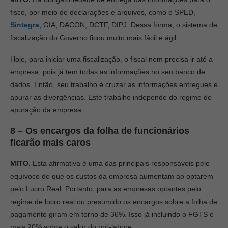
fisco, por meio de declarações e arquivos, como o SPED,
Sintegra
, GIA, DACON, DCTF, DIPJ. Dessa forma, o sistema de
fiscalização do Governo ficou muito mais fácil e ágil.
Hoje, para iniciar uma fiscalização, o fiscal nem precisa ir até a
empresa, pois já tem todas as informações no seu banco de
dados. Então, seu trabalho é cruzar as informações entregues e
apurar as divergências. Este trabalho independe do regime de
apuração da empresa.
8 – Os encargos da folha de funcionários
ficarão mais caros
MITO.
Esta afirmativa é uma das principais responsáveis pelo
equívoco de que os custos da empresa aumentam ao optarem
pelo Lucro Real. Portanto, para as empresas optantes pelo
regime de lucro real ou presumido os encargos sobre a folha de
pagamento giram em torno de 36%. Isso já incluindo o FGTS e
mais 20% sobre o valor do pró-labore.