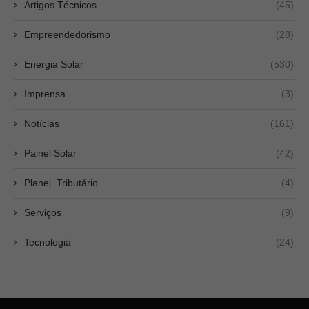
Artigos Técnicos
(45)
Empreendedorismo
(28)
Energia Solar
(530)
Imprensa
(3)
Notícias
(161)
Painel Solar
(42)
Planej. Tributário
(4)
Serviços
(9)
Tecnologia
(24)