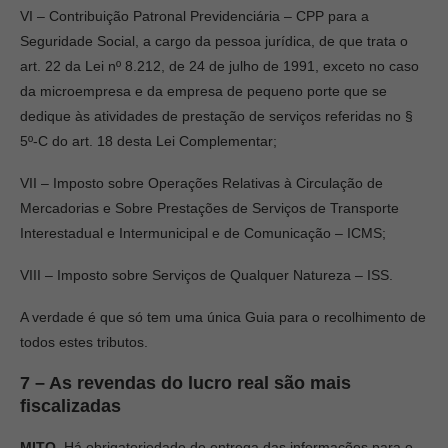
VI – Contribuição Patronal Previdenciária – CPP para a
Seguridade Social, a cargo da pessoa jurídica, de que trata o
art. 22 da Lei nº 8.212, de 24 de julho de 1991, exceto no caso
da microempresa e da empresa de pequeno porte que se
dedique às atividades de prestação de serviços referidas no §
5º-C do art. 18 desta Lei Complementar;
VII – Imposto sobre Operações Relativas à Circulação de
Mercadorias e Sobre Prestações de Serviços de Transporte
Interestadual e Intermunicipal e de Comunicação – ICMS;
VIII – Imposto sobre Serviços de Qualquer Natureza – ISS.
A verdade é que só tem uma única Guia para o recolhimento de
todos estes tributos.
7 – As revendas do lucro real são mais
fiscalizadas
MITO.
Há obrigatoriedade de entrega das informações para o