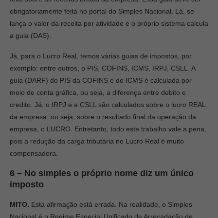
obrigatoriamente feita no portal do Simples Nacional. Lá, se
lança o valor da receita por atividade e o próprio sistema calcula
a guia (DAS).
Já, para o Lucro Real, temos várias guias de impostos, por
exemplo: entre outros, o PIS, COFINS, ICMS, IRPJ, CSLL. A
guia (DARF) do PIS da COFINS e do ICMS é calculada por
meio de conta gráfica, ou seja, a diferença entre debito e
credito. Já, o IRPJ e a CSLL são calculados sobre o lucro REAL
da empresa, ou seja, sobre o resultado final da operação da
empresa, o LUCRO. Entretanto, todo este trabalho vale a pena,
pois a redução da carga tributária no Lucro Real é muito
compensadora.
6 – No simples o próprio nome diz um único
imposto
MITO.
Esta afirmação está errada. Na realidade, o Simples
Nacional é o Regime Especial Unificado de Arrecadação de