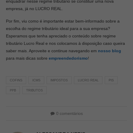
enquadrar nesse regime tributário se constituir uma nova
empresa, já no LUCRO REAL.
Por fim, viu como é importante estar bem-informado sobre a
escolha do regime tributário ideal para a sua empresa?
Esperamos que tenha apreciado o conteúdo sobre regime
tributário Lucro Real e nos colocamos à disposição caso queira
saber mais. Aproveite e continue navegando em
nosso blog
para mais dicas sobre
empreendedorismo
!
COFINS
ICMS
IMPOSTOS
LUCRO REAL
PIS
PPB
TRIBUTOS
0 comentários