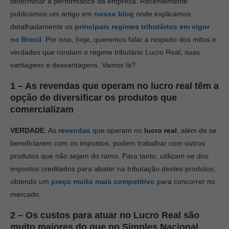
determinar a performance da empresa. Recentemente
publicamos um artigo em
nosso blog
onde explicamos
detalhadamente os
principais regimes tributários em vigor
no Brasil
. Por isso, hoje, queremos falar a respeito dos mitos e
verdades que rondam o regime tributário Lucro Real, suas
vantagens e desvantagens. Vamos lá?
1 – As revendas que operam no lucro real têm a
opção de diversificar os produtos que
comercializam
VERDADE
. As
revendas
que operam no
lucro real
, além de se
beneficiarem com os impostos, podem trabalhar com outros
produtos que não sejam do ramo. Para tanto, utilizam-se dos
impostos creditados para abater na tributação destes produtos,
obtendo um
preço muito mais competitivo
para concorrer no
mercado.
2 – Os custos para atuar no Lucro Real são
muito maiores do que no Simples Nacional