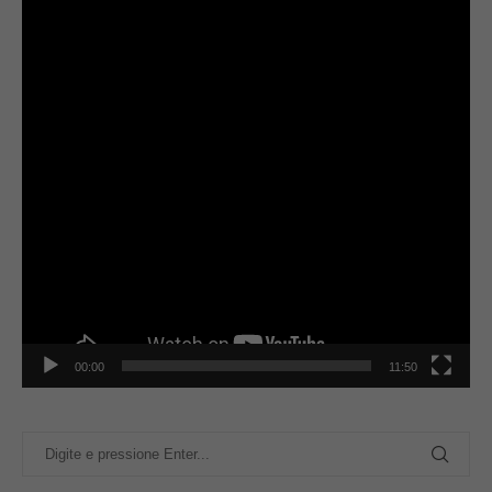
00:00
11:50