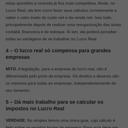
estas questões a revenda já fica mais competitiva. Ainda, no
Lucro Real, ela tem como fazer seus cálculos corretamente e
saber o valor exato do custo net e da venda net. Isso tudo,
principalmente depois de realizar uma reorganização das áreas
contábil, financeira e de estoque. Aí sim, ela poderá perceber
todas as vantagens de se trabalhar no Lucro Real.
4 – O lucro real só compensa para grandes
empresas
MITO.
A legislação, para a empresa do lucro real, não é
diferenciada pelo porte da empresa. Os direitos e deveres são
os mesmos para todas as empresas, independentemente de
seu tamanho.
5 – Dá mais trabalho para se calcular os
impostos no Lucro Real
VERDADE.
No simples temos uma única guia, cujo cálculo é
feito sobre as receitas brutas da empresa. Essa guia deve ser