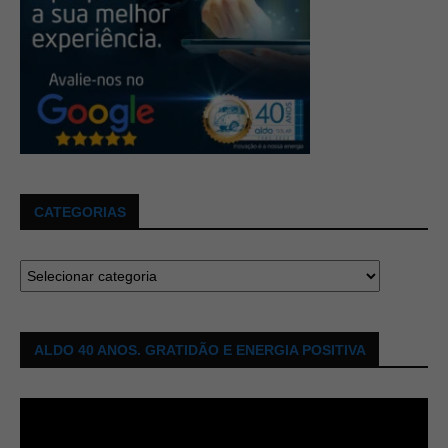
CATEGORIAS
ALDO 40 ANOS. GRATIDÃO E ENERGIA POSITIVA
Tocador
de
vídeo