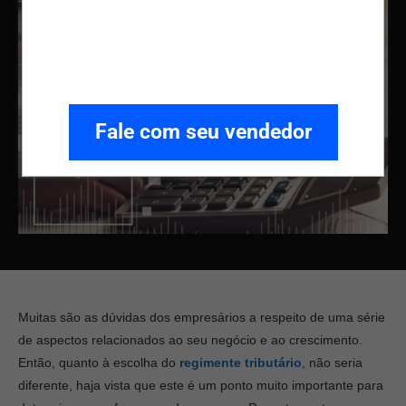
Fale com seu vendedor
Muitas são as dúvidas dos empresários a respeito de uma série
de aspectos relacionados ao seu negócio e ao crescimento.
Então, quanto à escolha do
regimente tributário
, não seria
diferente, haja vista que este é um ponto muito importante para