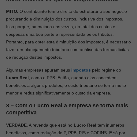
MITO.
O contribuinte tem o direito de estruturar o seu negócio
procurando a diminuição dos custos, inclusive dos impostos.
Isso porque, na maioria das vezes, do total dos custos e
despesas uma boa parte é representada pelos tributos.
Portanto, para obter esta diminuição dos impostos, é necessário
fazer um planejamento tributário com análise das formas lícitas
de redução destes impostos.
Algumas empresas apuram seus
impostos
pelo regime do
Lucro Real
, como o PPB. Então, quando elas concedem
benefícios a alguns produtos, o custo tributário se torna muito
menor e reduz significativamente o custo da empresa.
3 – Com o Lucro Real a empresa se torna mais
competitiva
VERDADE.
A revenda que está no
Lucro Real
tem inúmeros
benefícios, como redução do P, PPB, PIS e COFINS. E só por