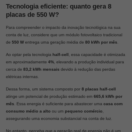
Tecnologia eficiente: quanto gera 8
placas de 550 W?
Para compreender o impacto da inovação tecnológica na sua
conta de luz, considere que um módulo fotovoltaico tradicional
de
550 W
entrega uma geração média de
80 kWh por mês
.
Ao optar pela tecnologia
half-cell
, essa capacidade é otimizada
em aproximadamente
4%
, elevando a produção individual para
cerca de
83,2 kWh mensais
devido à redução das perdas
elétricas internas.
Dessa forma, um sistema composto por
8 placas half-cell
atinge um potencial de produção estimado em
665,6 kWh por
mês
. Essa energia é suficiente para abastecer uma
casa com
consumo médio a alto
ou um
pequeno comércio
,
assegurando uma economia substancial na conta de luz.
No entanto, perceba que a geração real de energia não é um