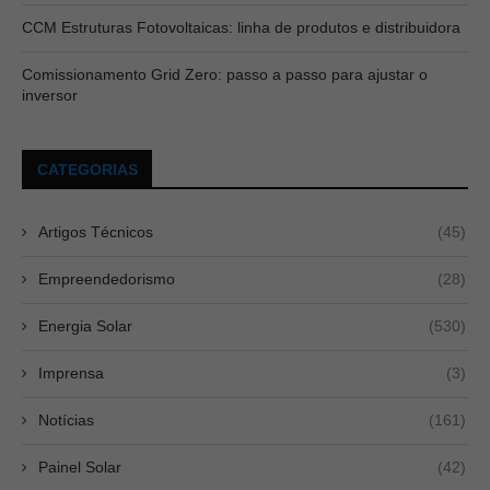
CCM Estruturas Fotovoltaicas: linha de produtos e distribuidora
Comissionamento Grid Zero: passo a passo para ajustar o
inversor
CATEGORIAS
Artigos Técnicos
(45)
Empreendedorismo
(28)
Energia Solar
(530)
Imprensa
(3)
Notícias
(161)
Painel Solar
(42)