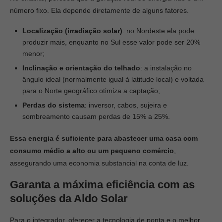
número fixo. Ela depende diretamente de alguns fatores.
Localização (irradiação solar)
: no Nordeste ela pode
produzir mais, enquanto no Sul esse valor pode ser 20%
menor;
Inclinação e orientação do telhado
: a instalação no
ângulo ideal (normalmente igual à latitude local) e voltada
para o Norte geográfico otimiza a captação;
Perdas do sistema
: inversor, cabos, sujeira e
sombreamento causam perdas de 15% a 25%.
Essa energia é suficiente para abastecer uma casa com
consumo médio a alto ou um pequeno comércio
,
assegurando uma economia substancial na conta de luz.
Garanta a máxima eficiência com as
soluções da Aldo Solar
Para o integrador, oferecer a tecnologia de ponta e o melhor