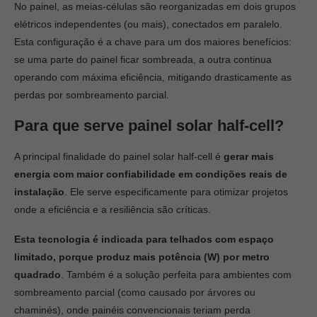
No painel, as meias-células são reorganizadas em dois grupos
elétricos independentes (ou mais), conectados em paralelo.
Esta configuração é a chave para um dos maiores benefícios:
se uma parte do painel ficar sombreada, a outra continua
operando com máxima eficiência, mitigando drasticamente as
perdas por sombreamento parcial.
Para que serve painel solar half-cell?
A principal finalidade do painel solar half-cell é
gerar mais
energia com maior confiabilidade em condições reais de
instalação
. Ele serve especificamente para otimizar projetos
onde a eficiência e a resiliência são críticas.
Esta tecnologia é indicada para telhados com espaço
limitado, porque produz mais potência (W) por metro
quadrado
. Também é a solução perfeita para ambientes com
sombreamento parcial (como causado por árvores ou
chaminés), onde painéis convencionais teriam perda