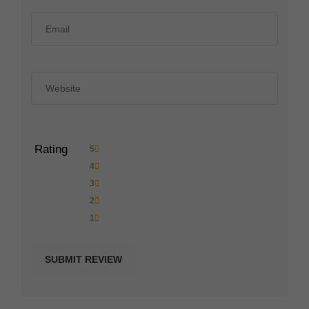
Rating
5
4
3
2
1