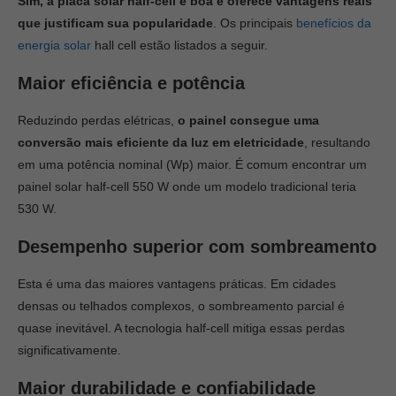
Sim, a placa solar half-cell é boa e oferece vantagens reais
que justificam sua popularidade
. Os principais
benefícios da
energia solar
hall cell estão listados a seguir.
Maior eficiência e potência
Reduzindo perdas elétricas,
o painel consegue uma
conversão mais eficiente da luz em eletricidade
, resultando
em uma potência nominal (Wp) maior. É comum encontrar um
painel solar half-cell 550 W onde um modelo tradicional teria
530 W.
Desempenho superior com sombreamento
Esta é uma das maiores vantagens práticas. Em cidades
densas ou telhados complexos, o sombreamento parcial é
quase inevitável. A tecnologia half-cell mitiga essas perdas
significativamente.
Maior durabilidade e confiabilidade