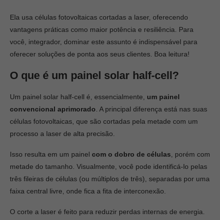
Ela usa células fotovoltaicas cortadas a laser, oferecendo
vantagens práticas como maior potência e resiliência. Para
você, integrador, dominar este assunto é indispensável para
oferecer soluções de ponta aos seus clientes. Boa leitura!
O que é um painel solar half-cell?
Um painel solar half-cell é, essencialmente,
um painel
convencional aprimorado
. A principal diferença está nas suas
células fotovoltaicas, que são cortadas pela metade com um
processo a laser de alta precisão.
Isso resulta em um painel
com o dobro de células
, porém com
metade do tamanho.
Visualmente, você pode identificá-lo pelas
três fileiras de células (ou múltiplos de três), separadas por uma
faixa central livre, onde fica a fita de interconexão.
O corte a laser é feito para reduzir perdas internas de energia.