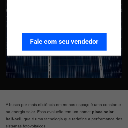
Fale com seu vendedor
A busca por mais eficiência em menos espaço é uma constante
na energia solar. Essa evolução tem um nome:
placa solar
half-cell
, que é uma tecnologia que redefine a performance dos
sistemas fotovoltaicos.