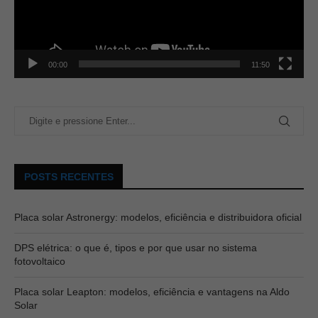
00:00
11:50
POSTS RECENTES
Placa solar Astronergy: modelos, eficiência e distribuidora oficial
DPS elétrica: o que é, tipos e por que usar no sistema
fotovoltaico
Placa solar Leapton: modelos, eficiência e vantagens na Aldo
Solar