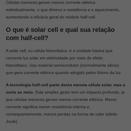
Células menores geram menos corrente elétrica
individualmente, o que diminui a resistência e o aquecimento,
aumentando a eficácia geral do módulo half-cell.
O que é solar cell e qual sua relação
com half-cell?
A solar cell, ou célula fotovoltaica, é a unidade básica que
converte luz solar em eletricidade por meio do efeito
fotovoltaico. Usa material semicondutor (normalmente silício)
que gera corrente elétrica quando atingido pelos fótons da luz.
A tecnologia half-cell parte desta mesma célula solar, mas a
corta ao meio
. Este simples gesto tem um impacto profundo, já
que células menores geram menos corrente elétrica. Menor
corrente significa menor resistência interna e,
consequentemente, menos perdas na forma de calor (efeito
Joule).