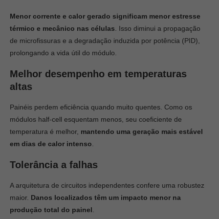
Menor corrente e calor gerado significam menor estresse
térmico e mecânico nas células
.
Isso diminui a propagação
de microfissuras e a degradação induzida por potência (PID),
prolongando a vida útil do módulo.
Melhor desempenho em temperaturas
altas
Painéis perdem eficiência quando muito quentes. Como os
módulos half-cell esquentam menos, seu coeficiente de
temperatura é melhor,
mantendo uma geração mais estável
em dias de calor intenso
.
Tolerância a falhas
A arquitetura de circuitos independentes confere uma robustez
maior.
Danos localizados têm um impacto menor na
produção total do painel
.