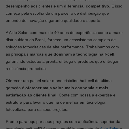
desempenho aos clientes é um
diferencial competitivo
. E isso
começa pela escolha de um parceiro de distribuição que
entende de inovação e garante qualidade e suporte.
A Aldo Solar, com mais de 40 anos de experiência como a maior
distribuidora do Brasil, fornece um ecossistema completo de
soluções fotovoltaicas de alta performance. Trabalhamos com
as principais
marcas que dominam a tecnologia half-cell
,
garantindo estoque a pronta-entrega e produtos que entregam
a eficiência prometida.
Oferecer um painel solar monocristalino half-cell de última
geração
é oferecer mais valor, mais economia e mais
satisfação ao cliente final
.
Conte com nossa a expertise e
estrutura para levar o que há de melhor em tecnologia
fotovoltaica para os seus projetos.
Pronto para equipar seus projetos com a eficiência superior da
tecnologia half-cell?
Acesse o portfólio completo da
Aldo Solar
e