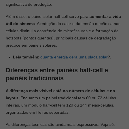
significativa de produção.
Além disso, o painel solar half-cell serve para
aumentar a vida
útil do sistema
. A redução do calor e da tensão mecânica nas
células diminui a ocorrência de microfissuras e a formação de
hotspots (pontos quentes), principais causas de degradação
precoce em painéis solares.
Leia também
:
quanta energia gera uma placa solar
?.
Diferenças entre painéis half-cell e
painéis tradicionais
A diferença mais visível está no número de células e no
layout
. Enquanto um painel tradicional tem 60 ou 72 células
inteiras, um módulo half-cell tem 120 ou 144 meias-células,
organizadas em fileiras separadas.
As diferenças técnicas são ainda mais expressivas. Veja só: