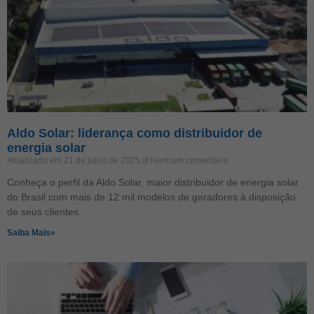
Aldo Solar: liderança como distribuidor de
energia solar
Atualizado em 21 de julho de 2025
Nenhum comentário
Conheça o perfil da Aldo Solar, maior distribuidor de energia solar
do Brasil com mais de 12 mil modelos de geradores à disposição
de seus clientes.
Saiba Mais»