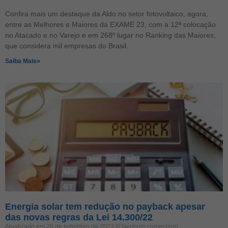
Confira mais um destaque da Aldo no setor fotovoltaico, agora,
entre as Melhores e Maiores da EXAME 23, com a 12ª colocação
no Atacado e no Varejo e em 268º lugar no Ranking das Maiores,
que considera mil empresas do Brasil.
Saiba Mais»
Energia solar tem redução no payback apesar
das novas regras da Lei 14.300/22
Atualizado em 26 de setembro de 2023
Nenhum comentário