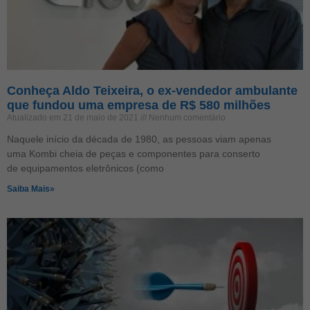
Conheça Aldo Teixeira, o ex-vendedor ambulante
que fundou uma empresa de R$ 580 milhões
Atualizado em 21 de maio de 2021
Nenhum comentário
Naquele início da década de 1980, as pessoas viam apenas
uma Kombi cheia de peças e componentes para conserto
de equipamentos eletrônicos (como
Saiba Mais»