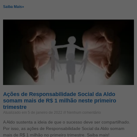
Saiba Mais»
Ações de Responsabilidade Social da Aldo
somam mais de R$ 1 milhão neste primeiro
trimestre
Atualizado em 5 de janeiro de 2022
Nenhum comentário
A Aldo sustenta a ideia de que o sucesso deve ser compartilhado.
Por isso, as ações de Responsabilidade Social da Aldo somam
mais de R$ 1 milhão no primeiro trimestre. Saiba mais!