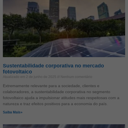
Sustentabilidade corporativa no mercado
fotovoltaico
Atualizado em 2 de junho de 2025
Nenhum comentário
Extremamente relevante para a sociedade, clientes e
colaboradores, a sustentabilidade corporativa no segmento
fotovoltaico ajuda a impulsionar atitudes mais respeitosas com a
natureza e traz efeitos positivos para a economia do país.
Saiba Mais»