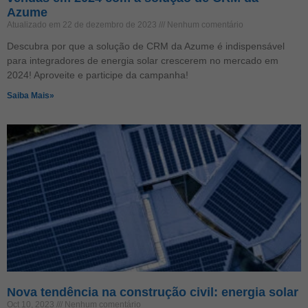
Azume
Atualizado em 22 de dezembro de 2023
Nenhum comentário
Descubra por que a solução de CRM da Azume é indispensável
para integradores de energia solar crescerem no mercado em
2024! Aproveite e participe da campanha!
Saiba Mais»
Nova tendência na construção civil: energia solar
Oct 10, 2023
Nenhum comentário