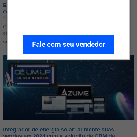
Empreendedorismo verde: o que é, exemplos e
como implementar
Atualizado em 17 de junho de 2026
Nenhum comentário
O empreendedorismo verde é o modelo de negócio que alia
geração de valor econômico à
Saiba Mais»
Fale com seu vendedor
Integrador de energia solar: aumente suas
vendas em 2024 com a solução de CRM da