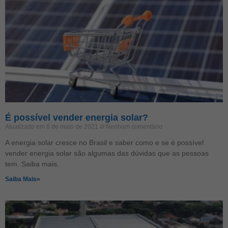
É possível vender energia solar?
Atualizado em 6 de maio de 2021
Nenhum comentário
A energia solar cresce no Brasil e saber como e se é possível
vender energia solar são algumas das dúvidas que as pessoas
tem. Saiba mais.
Saiba Mais»