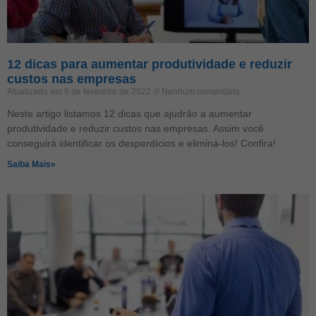
12 dicas para aumentar produtividade e reduzir
custos nas empresas
Atualizado em 9 de fevereiro de 2022
Nenhum comentário
Neste artigo listamos 12 dicas que ajudrão a aumentar
produtividade e reduzir custos nas empresas. Assim você
conseguirá identificar os desperdícios e eliminá-los! Confira!
Saiba Mais»