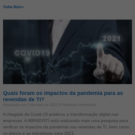
Saiba Mais»
Quais foram os impactos da pandemia para as
revendas de TI?
Atualizado em 3 de maio de 2022
Nenhum comentário
A chegada da Covid-19 acelerou a transformação digital nas
empresas. A ABRADISTI está realizando mais uma pesquisa para
verificar os impactos da pandemia nas revendas de TI, bem como
os planos e as estratégias para 2021.