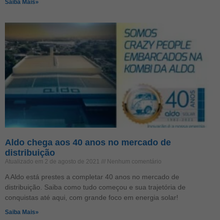
Saiba Mais»
Aldo chega aos 40 anos no mercado de
distribuição
Atualizado em 2 de agosto de 2021
Nenhum comentário
A Aldo está prestes a completar 40 anos no mercado de
distribuição. Saiba como tudo começou e sua trajetória de
conquistas até aqui, com grande foco em energia solar!
Saiba Mais»