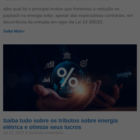
aiba qual foi o principal motivo que fomentou a redução no
payback na energia solar, apesar das expectativas contrárias, em
decorrência da entrada em vigor da Lei 14.300/22.
Saiba Mais»
Saiba tudo sobre os tributos sobre energia
elétrica e otimize seus lucros
Jul 12, 2023
Nenhum comentário