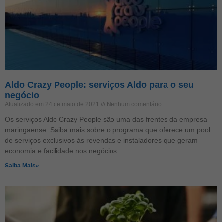
Aldo Crazy People: serviços Aldo para o seu
negócio
Atualizado em 24 de maio de 2021
Nenhum comentário
Os serviços Aldo Crazy People são uma das frentes da empresa
maringaense. Saiba mais sobre o programa que oferece um pool
de serviços exclusivos às revendas e instaladores que geram
economia e facilidade nos negócios.
Saiba Mais»