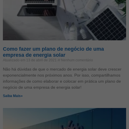
Como fazer um plano de negócio de uma
empresa de energia solar
Atualizado em 13 de abril de 2021
Nenhum comentário
Não há dúvidas de que o mercado de energia solar deve crescer
exponencialmente nos próximos anos. Por isso, compartilhamos
informações de como elaborar e colocar em prática um plano de
negócio de uma empresa de energia solar!
Saiba Mais»