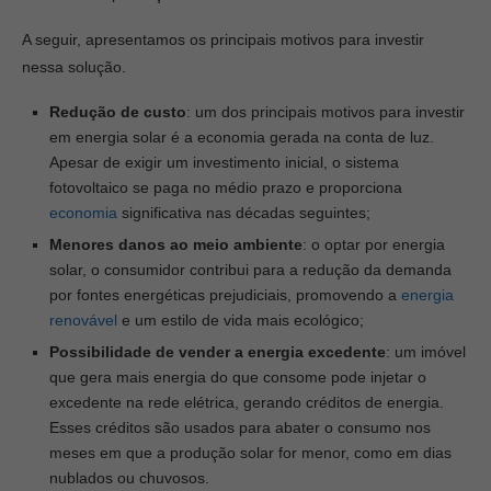
A seguir, apresentamos os principais motivos para investir
nessa solução.
Redução de custo
: um dos principais motivos para investir
em energia solar é a economia gerada na conta de luz.
Apesar de exigir um investimento inicial, o sistema
fotovoltaico se paga no médio prazo e proporciona
economia
significativa nas décadas seguintes;
Menores danos ao meio ambiente
: o optar por energia
solar, o consumidor contribui para a redução da demanda
por fontes energéticas prejudiciais, promovendo a
energia
renovável
e um estilo de vida mais ecológico;
Possibilidade de vender a energia excedente
: um imóvel
que gera mais energia do que consome pode injetar o
excedente na rede elétrica, gerando créditos de energia.
Esses créditos são usados para abater o consumo nos
meses em que a produção solar for menor, como em dias
nublados ou chuvosos.