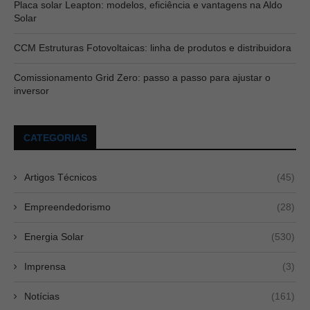
Placa solar Leapton: modelos, eficiência e vantagens na Aldo
Solar
CCM Estruturas Fotovoltaicas: linha de produtos e distribuidora
Comissionamento Grid Zero: passo a passo para ajustar o
inversor
CATEGORIAS
Artigos Técnicos
(45)
Empreendedorismo
(28)
Energia Solar
(530)
Imprensa
(3)
Notícias
(161)