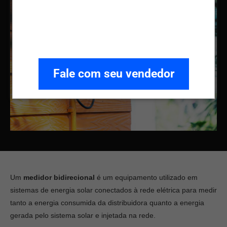
Fale com seu vendedor
Um
medidor bidirecional
é um equipamento utilizado em
sistemas de energia solar conectados à rede elétrica para medir
tanto a energia consumida da distribuidora quanto a energia
gerada pelo sistema solar e injetada na rede.