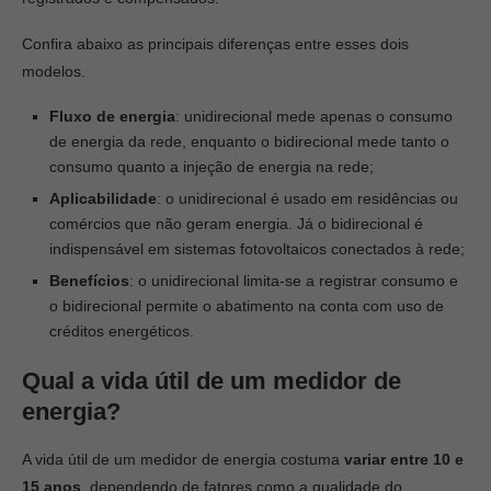
Confira abaixo as principais diferenças entre esses dois
modelos.
Fluxo de energia
: unidirecional mede apenas o consumo
de energia da rede, enquanto o bidirecional mede tanto o
consumo quanto a injeção de energia na rede;
Aplicabilidade
: o unidirecional é usado em residências ou
comércios que não geram energia. Já o bidirecional é
indispensável em sistemas fotovoltaicos conectados à rede;
Benefícios
: o unidirecional limita-se a registrar consumo e
o bidirecional permite o abatimento na conta com uso de
créditos energéticos.
Qual a vida útil de um medidor de
energia?
A vida útil de um medidor de energia costuma
variar entre 10 e
15 anos
, dependendo de fatores como a qualidade do