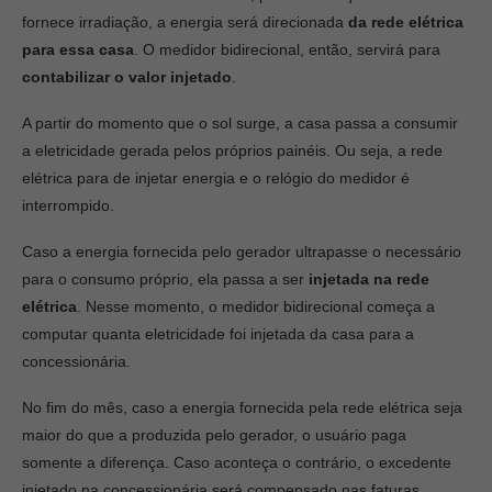
fornece irradiação, a energia será direcionada
da rede elétrica
para essa casa
. O medidor bidirecional, então, servirá para
contabilizar o valor injetado
.
A partir do momento que o sol surge, a casa passa a consumir
a eletricidade gerada pelos próprios painéis. Ou seja, a rede
elétrica para de injetar energia e o relógio do medidor é
interrompido.
Caso a energia fornecida pelo gerador ultrapasse o necessário
para o consumo próprio, ela passa a ser
injetada na rede
elétrica
. Nesse momento, o medidor bidirecional começa a
computar quanta eletricidade foi injetada da casa para a
concessionária.
No fim do mês, caso a energia fornecida pela rede elétrica seja
maior do que a produzida pelo gerador, o usuário paga
somente a diferença. Caso aconteça o contrário, o excedente
injetado na concessionária será compensado nas faturas