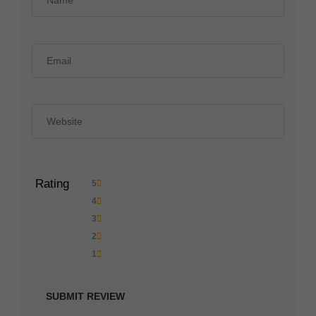
Rating
5
4
3
2
1