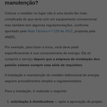
manutenção?
Colocar o medidor no lugar não é uma tarefa tão mais
complicada do que seria com um equipamento convencional,
mas também tem algumas regulamentações, conforme
apontado pela
Nota Técnica n.º 129 de 2012
, proposta pela
ANEEL.
Por exemplo, para fazer a troca, você deve pedir
especificamente à sua concessionária de energia. Ela só
cumprirá o serviço
depois que a empresa de instalação dos
painéis solares cumprir uma série de requisitos
.
A instalação e manutenção do medidor bidirecional de energia
seguem procedimentos simples e regulamentados.
Para a instalação, é realizado o seguinte:
solicitação
à distribuidora
— após a aprovação do projeto