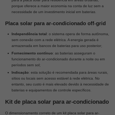
para a placa solar para residência em áreas urbanas,
porque oferece a maior economia na conta de luz sem a
necessidade de um investimento inicial em baterias.
Placa solar para ar-condicionado off-grid
Independência total
: o sistema opera de forma autônoma,
sem conexão com a rede elétrica. A energia gerada é
armazenada em bancos de baterias para uso posterior;
Fornecimento contínuo
: as baterias asseguram o
funcionamento do ar-condicionado durante a noite ou em
períodos sem sol;
Indicação
: esta solução é recomendada para áreas rurais,
sítios ou locais sem acesso estável à rede elétrica. No
entanto, seu custo é mais elevado devido à necessidade de
baterias e equipamentos de controle específicos.
Kit de placa solar para ar-condicionado
O dimensionamento correto de um kit placa solar para ar-