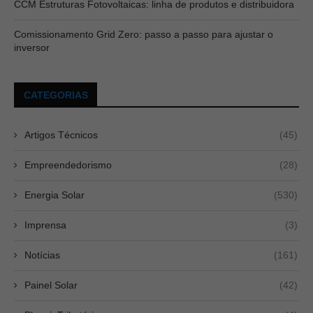
CCM Estruturas Fotovoltaicas: linha de produtos e distribuidora
Comissionamento Grid Zero: passo a passo para ajustar o
inversor
CATEGORIAS
Artigos Técnicos
(45)
Empreendedorismo
(28)
Energia Solar
(530)
Imprensa
(3)
Notícias
(161)
Painel Solar
(42)