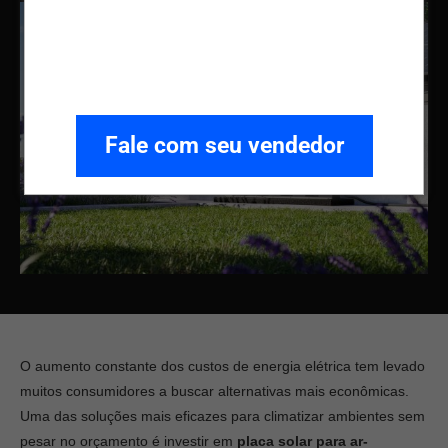
Fale com seu vendedor
O aumento constante dos custos de energia elétrica tem levado
muitos consumidores a buscar alternativas mais econômicas.
Uma das soluções mais eficazes para climatizar ambientes sem
pesar no orçamento é investir em
placa solar para ar-