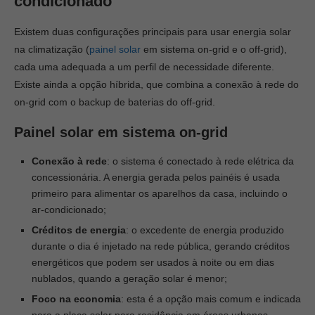
condicionado
Existem duas configurações principais para usar energia solar
na climatização (
painel solar
em sistema on-grid e o off-grid),
cada uma adequada a um perfil de necessidade diferente.
Existe ainda a opção híbrida, que combina a conexão à rede do
on-grid com o backup de baterias do off-grid.
Painel solar em sistema on-grid
Conexão à rede
: o sistema é conectado à rede elétrica da
concessionária. A energia gerada pelos painéis é usada
primeiro para alimentar os aparelhos da casa, incluindo o
ar-condicionado;
Créditos de energia
: o excedente de energia produzido
durante o dia é injetado na rede pública, gerando créditos
energéticos que podem ser usados à noite ou em dias
nublados, quando a geração solar é menor;
Foco na economia
: esta é a opção mais comum e indicada