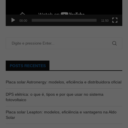
00:00
11:50
POSTS RECENTES
Placa solar Astronergy: modelos, eficiência e distribuidora oficial
DPS elétrica: o que é, tipos e por que usar no sistema
fotovoltaico
Placa solar Leapton: modelos, eficiência e vantagens na Aldo
Solar