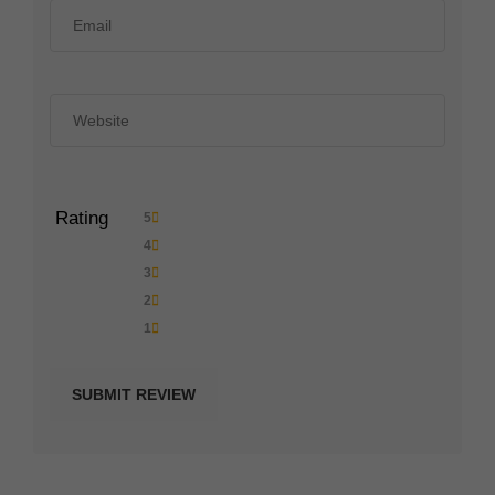
Rating
5
4
3
2
1