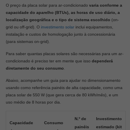
O preço da placa solar para ar-condicionado
varia conforme a
capacidade do aparelho (BTUs), as horas de uso diário, a
localização geográfica e o tipo de sistema escolhido
(on-
grid ou off-grid). O
investimento solar
inclui equipamentos,
instalação e custos de homologação junto à concessionária
(para sistemas on-grid).
Para saber quantas placas solares são necessárias para um ar-
condicionado é preciso ter em mente que isso
dependerá
diretamente do seu consumo
.
Abaixo, acompanhe um guia para ajudar no dimensionamento
usando como referência painéis de alta capacidade, como uma
placa solar de 550 W (que gera cerca de 80 kWh/mês), e um
uso médio de 8 horas por dia.
N.º de
Investimento
Capacidade
Consumo
painéis
estimado (kit