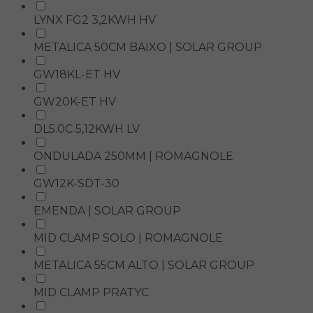
LYNX FG2 3,2KWH HV
METALICA 50CM BAIXO | SOLAR GROUP
GW18KL-ET HV
GW20K-ET HV
DL5.0C 5,12KWH LV
ONDULADA 250MM | ROMAGNOLE
GW12K-SDT-30
EMENDA | SOLAR GROUP
MID CLAMP SOLO | ROMAGNOLE
METALICA 55CM ALTO | SOLAR GROUP
MID CLAMP PRATYC