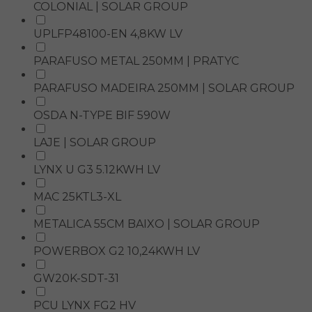
COLONIAL | SOLAR GROUP
UPLFP48100-EN 4,8KW LV
PARAFUSO METAL 250MM | PRATYC
PARAFUSO MADEIRA 250MM | SOLAR GROUP
OSDA N-TYPE BIF 590W
LAJE | SOLAR GROUP
LYNX U G3 5.12KWH LV
MAC 25KTL3-XL
METALICA 55CM BAIXO | SOLAR GROUP
POWERBOX G2 10,24KWH LV
GW20K-SDT-31
PCU LYNX FG2 HV