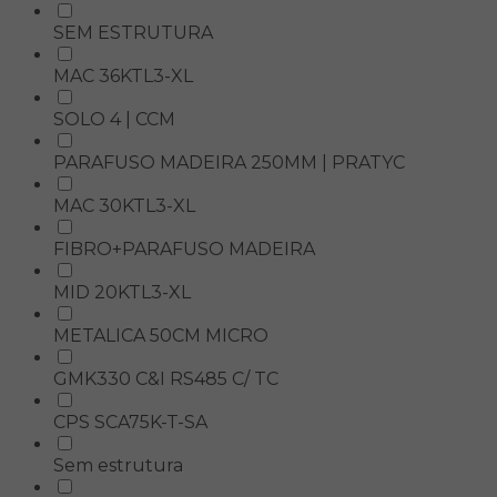
SEM ESTRUTURA
MAC 36KTL3-XL
SOLO 4 | CCM
PARAFUSO MADEIRA 250MM | PRATYC
MAC 30KTL3-XL
FIBRO+PARAFUSO MADEIRA
MID 20KTL3-XL
METALICA 50CM MICRO
GMK330 C&I RS485 C/ TC
CPS SCA75K-T-SA
Sem estrutura