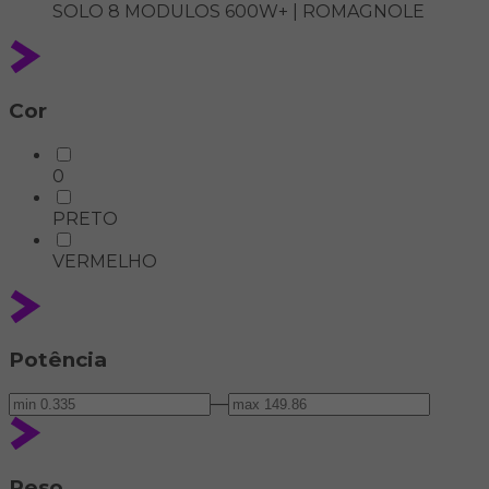
SOLO 8 MODULOS 600W+ | ROMAGNOLE
Cor
0
PRETO
VERMELHO
Potência
—
Peso