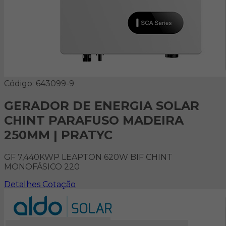
Código: 643099-9
GERADOR DE ENERGIA SOLAR
CHINT PARAFUSO MADEIRA
250MM | PRATYC
GF 7,440KWP LEAPTON 620W BIF CHINT
MONOFÁSICO 220
Detalhes
Cotação