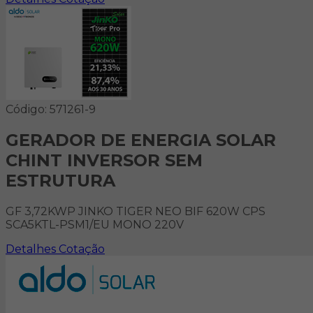
Código: 571261-9
GERADOR DE ENERGIA SOLAR
CHINT INVERSOR SEM
ESTRUTURA
GF 3,72KWP JINKO TIGER NEO BIF 620W CPS
SCA5KTL-PSM1/EU MONO 220V
Detalhes
Cotação