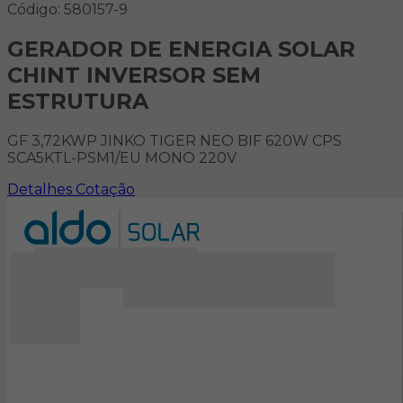
Código: 580157-9
GERADOR DE ENERGIA SOLAR
CHINT INVERSOR SEM
ESTRUTURA
GF 3,72KWP JINKO TIGER NEO BIF 620W CPS
SCA5KTL-PSM1/EU MONO 220V
Detalhes
Cotação