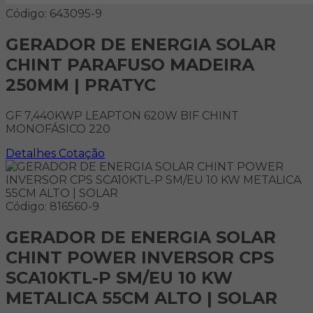
Código: 643095-9
GERADOR DE ENERGIA SOLAR
CHINT PARAFUSO MADEIRA
250MM | PRATYC
GF 7,440KWP LEAPTON 620W BIF CHINT
MONOFÁSICO 220
Detalhes
Cotação
Código: 816560-9
GERADOR DE ENERGIA SOLAR
CHINT POWER INVERSOR CPS
SCA10KTL-P SM/EU 10 KW
METALICA 55CM ALTO | SOLAR