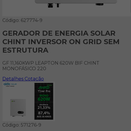
Código: 627774-9
GERADOR DE ENERGIA SOLAR
CHINT INVERSOR ON GRID SEM
ESTRUTURA
GF 11,160KWP LEAPTON 620W BIF CHINT
MONOFÁSICO 220
Detalhes
Cotação
Código: 571276-9