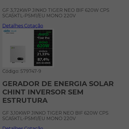
GF 3,72KWP JINKO TIGER NEO BIF 620W CPS
SCA5KTL-PSM1/EU MONO 220V
Detalhes
Cotação
Código: 579747-9
GERADOR DE ENERGIA SOLAR
CHINT INVERSOR SEM
ESTRUTURA
GF 3,10KWP JINKO TIGER NEO BIF 620W CPS
SCA5KTL-PSM1/EU MONO 220V
Detalhes
Cotação