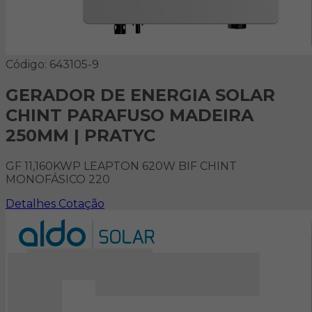
Código: 643105-9
GERADOR DE ENERGIA SOLAR
CHINT PARAFUSO MADEIRA
250MM | PRATYC
GF 11,160KWP LEAPTON 620W BIF CHINT
MONOFÁSICO 220
Detalhes
Cotação