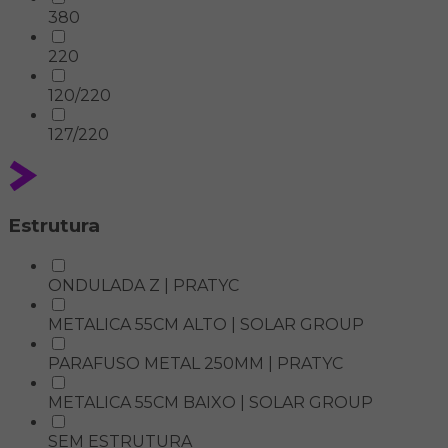
380
220
120/220
127/220
Estrutura
ONDULADA Z | PRATYC
METALICA 55CM ALTO | SOLAR GROUP
PARAFUSO METAL 250MM | PRATYC
METALICA 55CM BAIXO | SOLAR GROUP
SEM ESTRUTURA