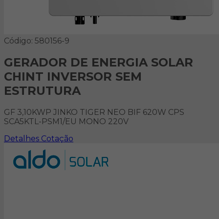
Código: 580156-9
GERADOR DE ENERGIA SOLAR
CHINT INVERSOR SEM
ESTRUTURA
GF 3,10KWP JINKO TIGER NEO BIF 620W CPS
SCA5KTL-PSM1/EU MONO 220V
Detalhes
Cotação