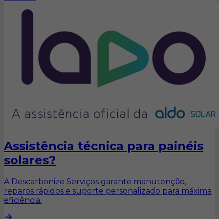
Assistência técnica para painéis
solares?
A Descarbonize Serviços garante manutenção,
reparos rápidos e suporte personalizado para máxima
eficiência.