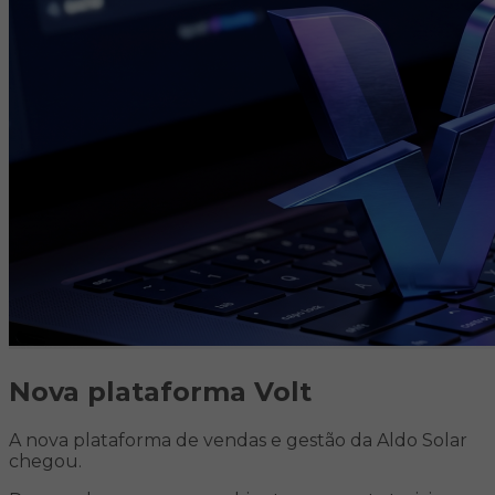
Nova plataforma
Volt
A nova plataforma de vendas e gestão da Aldo Solar
chegou.