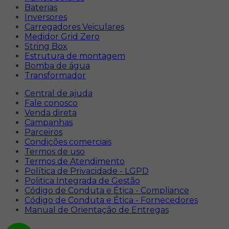
Baterias
Inversores
Carregadores Veiculares
Medidor Grid Zero
String Box
Estrutura de montagem
Bomba de água
Transformador
Central de ajuda
Fale conosco
Venda direta
Campanhas
Parceiros
Condições comerciais
Termos de uso
Termos de Atendimento
Política de Privacidade - LGPD
Politica Integrada de Gestão
Código de Conduta e Ética - Compliance
Código de Conduta e Ética - Fornecedores
Manual de Orientação de Entregas