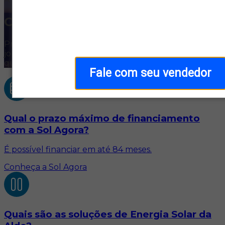
Central de ajuda
Precisa de ajuda? Estamos aqui para facilitar sua
jornada. Encontre respostas rápidas e soluções para o
que você precisa.
Fale com seu vendedor
Qual o prazo máximo de financiamento
com a Sol Agora?
É possível financiar em até 84 meses.
Conheça a Sol Agora
Quais são as soluções de Energia Solar da