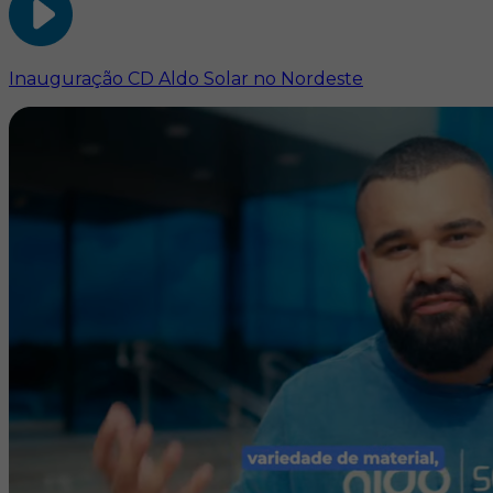
Inauguração CD Aldo Solar no Nordeste