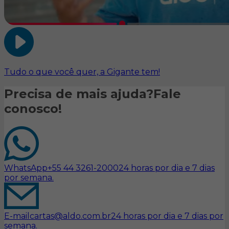
Tudo o que você quer, a Gigante tem!
Precisa de mais ajuda?
Fale
conosco!
WhatsApp
+55 44 3261-2000
24 horas por dia e 7 dias
por semana.
E-mail
cartas@aldo.com.br
24 horas por dia e 7 dias por
semana.