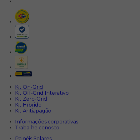
Kit On-Grid
Kit Off-Grid Interativo
Kit Zero-Grid
Kit Híbrido
Kit Antiapagão
Informações corporativas
Trabalhe conosco
Painéis Solares