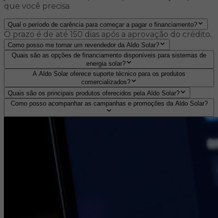
que você precisa.
Qual o período de carência para começar a pagar o financiamento?
O prazo é de até 150 dias após a aprovação do crédito.
Como posso me tornar um revendedor da Aldo Solar?
Quais são as opções de financiamento disponíveis para sistemas de
energia solar?
A Aldo Solar oferece suporte técnico para os produtos
comercializados?
Quais são os principais produtos oferecidos pela Aldo Solar?
Como posso acompanhar as campanhas e promoções da Aldo Solar?