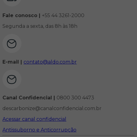
Fale conosco |
+55 44 3261-2000
Segunda a sexta, das 8h às 18h
E-mail |
contato@aldo.com.br
Canal Confidencial |
0800 300 4473
descarbonize@canalconfidencial.com.br
Acessar canal confidencial
Antissuborno e Anticorrupção