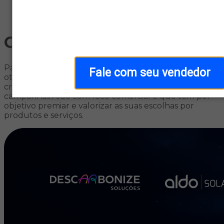
Home
/
Campanhas
Campanhas
Para agregar valor dinamizando seus negócios,
Fale com seu vendedor
otimizando suas operações e promovendo
crescimento, apresentamos frequentemente várias
campanhas Aldo com foco comercial e que tem por
objetivo premiar e valorizar as suas escolhas por
produtos e serviços.