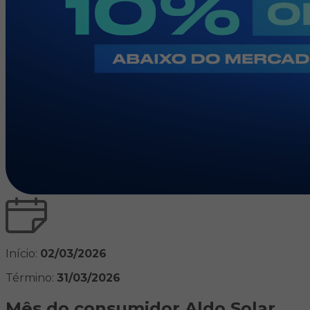
Início:
02/03/2026
Término:
31/03/2026
Mês do consumidor Aldo Solar