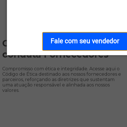
Fale com seu vendedor
Código de ética e
conduta Fornecedores
Compromisso com ética e integridade. Acesse aqui o
Código de Ética destinado aos nossos fornecedores e
parceiros, reforçando as diretrizes que sustentam
uma atuação responsável e alinhada aos nossos
valores.