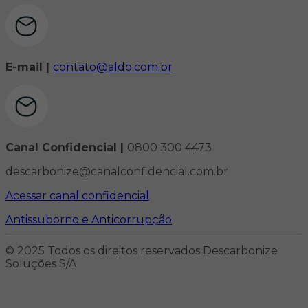
E-mail |
contato@aldo.com.br
Canal Confidencial |
0800 300 4473
descarbonize@canalconfidencial.com.br
Acessar canal confidencial
Antissuborno e Anticorrupção
© 2025 Todos os direitos reservados Descarbonize
Soluções S/A