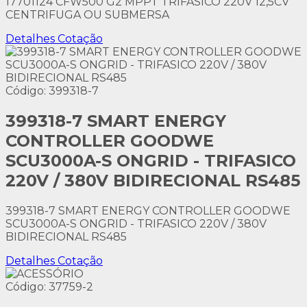
17701124 CFW500 G2 MPPT TRIFASICO 220V 12,5CV
CENTRIFUGA OU SUBMERSA
Detalhes
Cotação
Código: 399318-7
399318-7 SMART ENERGY
CONTROLLER GOODWE
SCU3000A-S ONGRID - TRIFASICO
220V / 380V BIDIRECIONAL RS485
399318-7 SMART ENERGY CONTROLLER GOODWE
SCU3000A-S ONGRID - TRIFASICO 220V / 380V
BIDIRECIONAL RS485
Detalhes
Cotação
Código: 37759-2