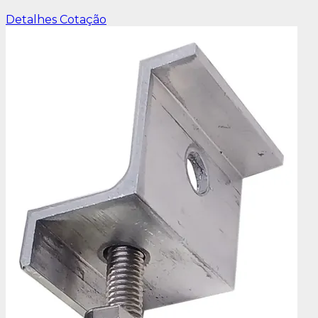
Detalhes
Cotação