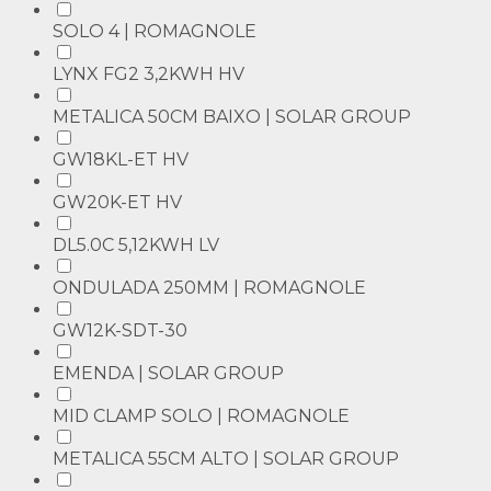
SOLO 4 | ROMAGNOLE
LYNX FG2 3,2KWH HV
METALICA 50CM BAIXO | SOLAR GROUP
GW18KL-ET HV
GW20K-ET HV
DL5.0C 5,12KWH LV
ONDULADA 250MM | ROMAGNOLE
GW12K-SDT-30
EMENDA | SOLAR GROUP
MID CLAMP SOLO | ROMAGNOLE
METALICA 55CM ALTO | SOLAR GROUP