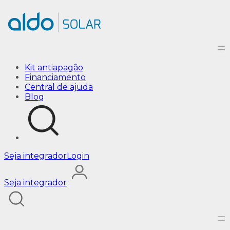
Bateria solar: armazenamento de energia fotovoltaica |
Kit antiapagão
Financiamento
Central de ajuda
Blog
Seja integrador
Login
Seja integrador