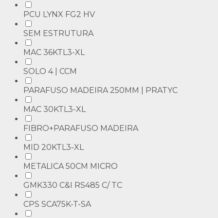
PCU LYNX FG2 HV
SEM ESTRUTURA
MAC 36KTL3-XL
SOLO 4 | CCM
PARAFUSO MADEIRA 250MM | PRATYC
MAC 30KTL3-XL
FIBRO+PARAFUSO MADEIRA
MID 20KTL3-XL
METALICA 50CM MICRO
GMK330 C&I RS485 C/ TC
CPS SCA75K-T-SA