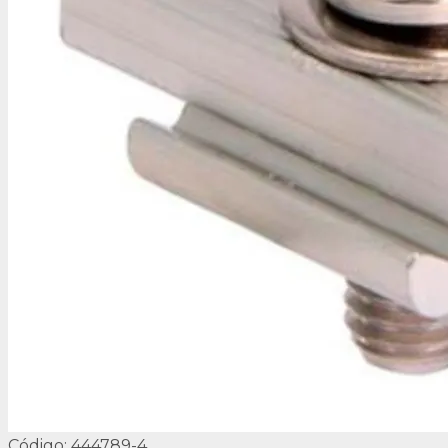
Código: 444789-4