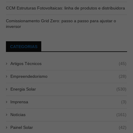
CCM Estruturas Fotovoltaicas: linha de produtos e distribuidora
Comissionamento Grid Zero: passo a passo para ajustar o
inversor
CATEGORIAS
Artigos Técnicos
(45)
Empreendedorismo
(28)
Energia Solar
(530)
Imprensa
(3)
Notícias
(161)
Painel Solar
(42)