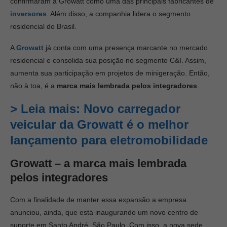
confirmaram a Growatt como uma das principais fabricantes de
inversores
. Além disso, a companhia lidera o segmento
residencial do Brasil.
A
Growatt
já conta com uma presença marcante no mercado
residencial e consolida sua posição no segmento C&I. Assim,
aumenta sua participação em projetos de minigeração. Então,
não à toa, é a
marca mais lembrada pelos integradores
.
>
Leia mais:
Novo carregador
veicular da Growatt é o melhor
lançamento para eletromobilidade
Growatt – a
marca mais lembrada
pelos integradores
Com a finalidade de manter essa expansão a empresa
anunciou, ainda, que está inaugurando um novo centro de
suporte em Santo André, São Paulo. Com isso, a nova sede