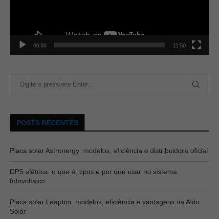
00:00
11:50
POSTS RECENTES
Placa solar Astronergy: modelos, eficiência e distribuidora oficial
DPS elétrica: o que é, tipos e por que usar no sistema
fotovoltaico
Placa solar Leapton: modelos, eficiência e vantagens na Aldo
Solar