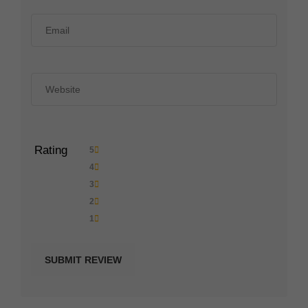
Rating
5
4
3
2
1