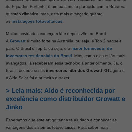
do Equador. Portanto, é um país muito parecido com o Brasil na
questão climática, mas, está mais avançado quanto
às
instalações fotovoltaicas
.
Muitas novidades começam lá e depois vêm ao Brasil.
A
Growatt
é muito forte na Austrália, ou seja, é Top 2 naquele
país. O Brasil é Top 1, ou seja, é o
maior fornecedor de
inversores residenciais do Brasil
. Mas, como eles estão mais
avançados, já receberam essa tecnologia anteriormente. Já, o
Brasil recebeu esses
inversores híbridos Growatt
XH agora e
a Aldo Solar foi a primeira a trazer.
>
Leia mais: Aldo é reconhecida por
excelência como distribuidor Growatt e
Jinko
Esperamos que este artigo tenha te ajudado a conhecer as
vantagens dos sistemas fotovoltaicos. Para saber mais,