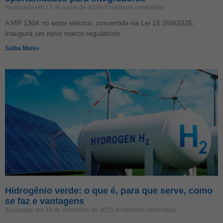
Atualizado em 17 de junho de 2026
Nenhum comentário
A MP 1304 no setor elétrico, convertida na Lei 15.269/2025,
inaugura um novo marco regulatório
Saiba Mais»
Hidrogênio verde: o que é, para que serve, como
se faz e vantagens
Atualizado em 18 de dezembro de 2025
Nenhum comentário