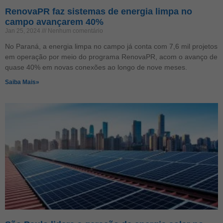
RenovaPR faz sistemas de energia limpa no
campo avançarem 40%
Jan 25, 2024
Nenhum comentário
No Paraná, a energia limpa no campo já conta com 7,6 mil projetos
em operação por meio do programa RenovaPR, acom o avanço de
quase 40% em novas conexões ao longo de nove meses.
Saiba Mais»