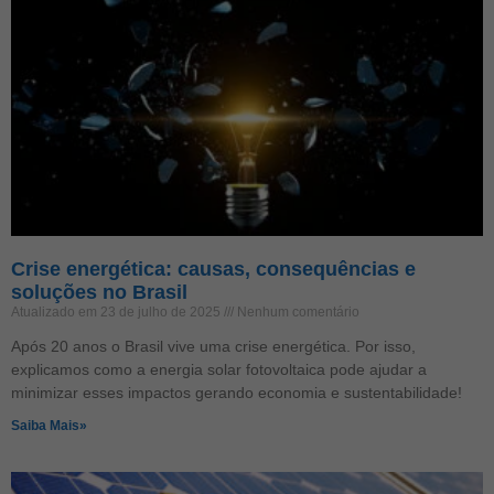
Crise energética: causas, consequências e
soluções no Brasil
Atualizado em 23 de julho de 2025
Nenhum comentário
Após 20 anos o Brasil vive uma crise energética. Por isso,
explicamos como a energia solar fotovoltaica pode ajudar a
minimizar esses impactos gerando economia e sustentabilidade!
Saiba Mais»