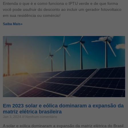
Entenda o que é e como funciona o IPTU verde e de que forma
você pode usufruir do desconto ao incluir um gerador fotovoltaico
em sua residência ou comércio!
Saiba Mais»
Em 2023 solar e eólica dominaram a expansão da
matriz elétrica brasileira
Jan 3, 2024
Nenhum comentário
A solar e eólica dominaram a expansão da matriz elétrica do Brasil