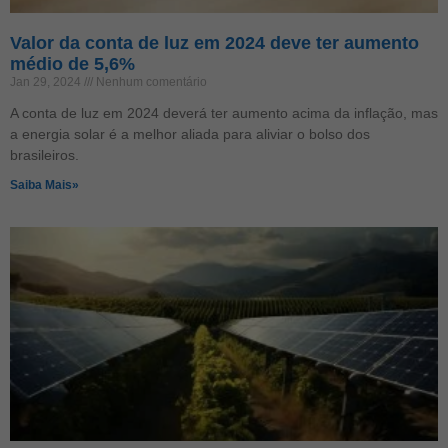
Valor da conta de luz em 2024 deve ter aumento
médio de 5,6%
Jan 29, 2024
Nenhum comentário
A conta de luz em 2024 deverá ter aumento acima da inflação, mas
a energia solar é a melhor aliada para aliviar o bolso dos
brasileiros.
Saiba Mais»