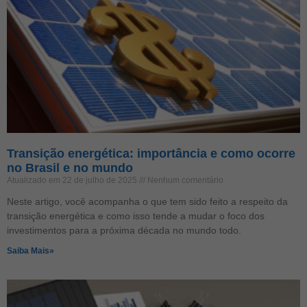
Transição energética: importância e como ocorre
no Brasil e no mundo
Atualizado em 22 de julho de 2025
Nenhum comentário
Neste artigo, você acompanha o que tem sido feito a respeito da
transição energética e como isso tende a mudar o foco dos
investimentos para a próxima década no mundo todo.
Saiba Mais»