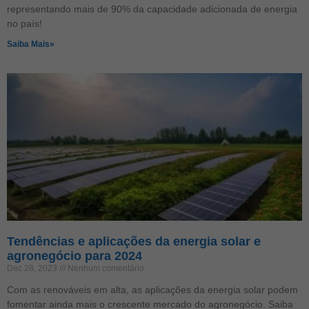
representando mais de 90% da capacidade adicionada de energia
no país!
Saiba Mais»
Tendências e aplicações da energia solar e
agronegócio para 2024
Dec 28, 2023
Nenhum comentário
Com as renováveis em alta, as aplicações da energia solar podem
fomentar ainda mais o crescente mercado do agronegócio. Saiba