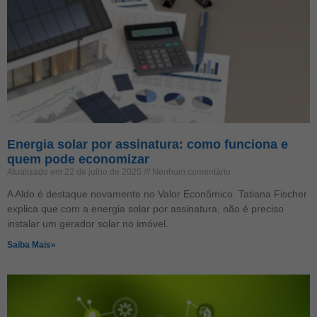
Energia solar por assinatura: como funciona e
quem pode economizar
Atualizado em 22 de julho de 2025
Nenhum comentário
A Aldo é destaque novamente no Valor Econômico. Tatiana Fischer
explica que com a energia solar por assinatura, não é preciso
instalar um gerador solar no imóvel.
Saiba Mais»