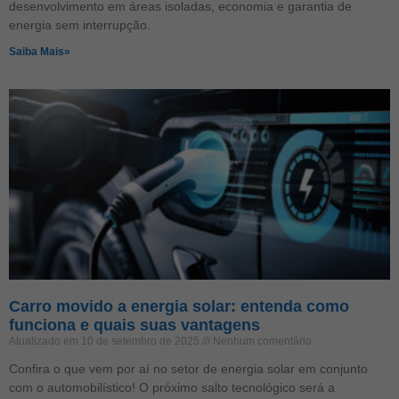
desenvolvimento em áreas isoladas, economia e garantia de
energia sem interrupção.
Saiba Mais»
Carro movido a energia solar: entenda como
funciona e quais suas vantagens
Atualizado em 10 de setembro de 2025
Nenhum comentário
Confira o que vem por aí no setor de energia solar em conjunto
com o automobilístico! O próximo salto tecnológico será a