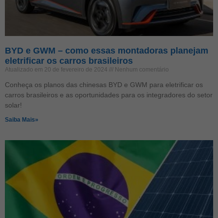
BYD e GWM – como essas montadoras planejam
eletrificar os carros brasileiros
Atualizado em 20 de fevereiro de 2024
Nenhum comentário
Conheça os planos das chinesas BYD e GWM para eletrificar os
carros brasileiros e as oportunidades para os integradores do setor
solar!
Saiba Mais»