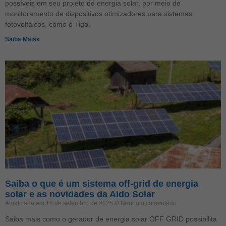
possíveis em seu projeto de energia solar, por meio de
monitoramento de dispositivos otimizadores para sistemas
fotovoltaicos, como o Tigo.
Saiba Mais»
Saiba o que é um sistema off-grid de energia
solar e as novidades da Aldo Solar
Atualizado em 16 de setembro de 2025
Nenhum comentário
Saiba mais como o gerador de energia solar OFF GRID possibilita