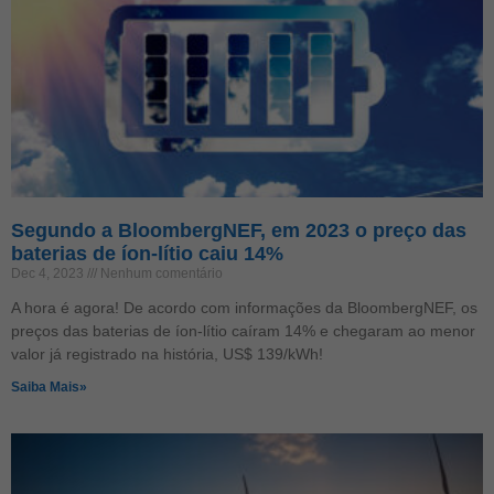
Segundo a BloombergNEF, em 2023 o preço das
baterias de íon-lítio caiu 14%
Dec 4, 2023
Nenhum comentário
A hora é agora! De acordo com informações da BloombergNEF, os
preços das baterias de íon-lítio caíram 14% e chegaram ao menor
valor já registrado na história, US$ 139/kWh!
Saiba Mais»