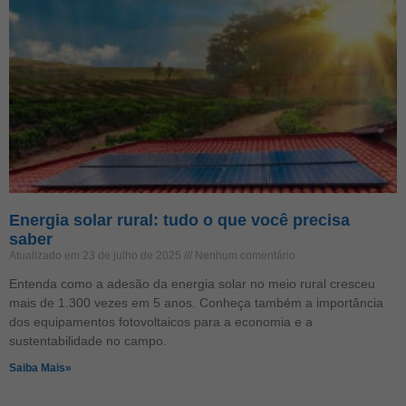
Energia solar rural: tudo o que você precisa
saber
Atualizado em 23 de julho de 2025
Nenhum comentário
Entenda como a adesão da energia solar no meio rural cresceu
mais de 1.300 vezes em 5 anos. Conheça também a importância
dos equipamentos fotovoltaicos para a economia e a
sustentabilidade no campo.
Saiba Mais»