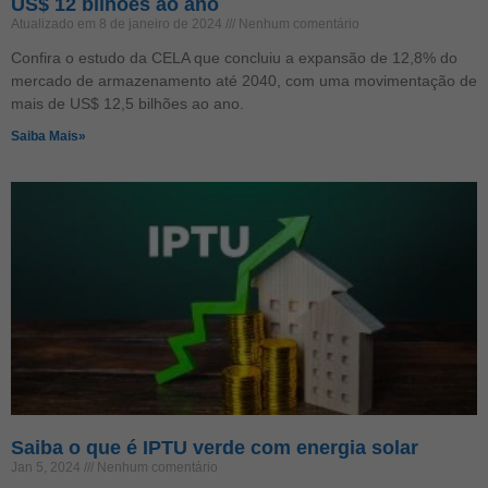
US$ 12 bilhões ao ano
Atualizado em 8 de janeiro de 2024
Nenhum comentário
Confira o estudo da CELA que concluiu a expansão de 12,8% do
mercado de armazenamento até 2040, com uma movimentação de
mais de US$ 12,5 bilhões ao ano.
Saiba Mais»
Saiba o que é IPTU verde com energia solar
Jan 5, 2024
Nenhum comentário