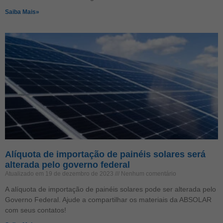
Saiba Mais»
Alíquota de importação de painéis solares será
alterada pelo governo federal
Atualizado em 19 de dezembro de 2023
Nenhum comentário
A alíquota de importação de painéis solares pode ser alterada pelo
Governo Federal. Ajude a compartilhar os materiais da ABSOLAR
com seus contatos!