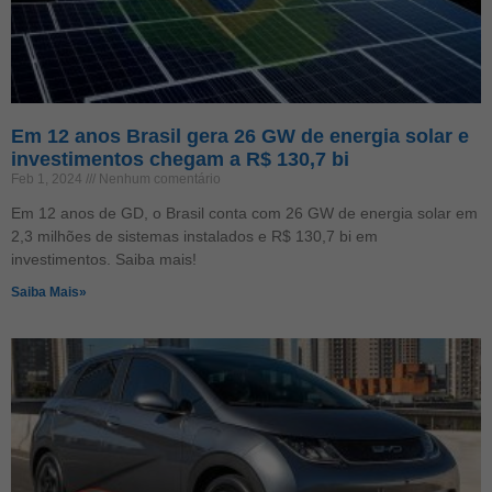
Em 12 anos Brasil gera 26 GW de energia solar e
investimentos chegam a R$ 130,7 bi
Feb 1, 2024
Nenhum comentário
Em 12 anos de GD, o Brasil conta com 26 GW de energia solar em
2,3 milhões de sistemas instalados e R$ 130,7 bi em
investimentos. Saiba mais!
Saiba Mais»