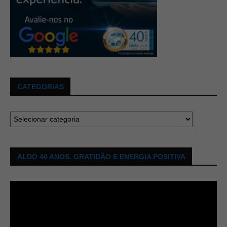
CATEGORIAS
ALDO 40 ANOS. GRATIDÃO E ENERGIA POSITIVA
Tocador
de
vídeo