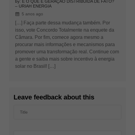
by: E O QUE É GERAÇÃO DISTRIBUÍDA DE FATO?
– URIAH ENERGIA
5 anos ago
[…] Faça parte dessa mudança também. Por
isso, vote Concordo Totalmente na enquete da
Câmara. Por fim, comece agora mesmo a
procurar mais informações e mecanismos para
promover uma transformação real. Continue com
a gente e saiba mais sobre incentivo à energia
solar no Brasil! […]
Leave feedback about this