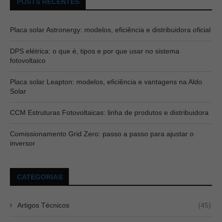
POSTS RECENTES
Placa solar Astronergy: modelos, eficiência e distribuidora oficial
DPS elétrica: o que é, tipos e por que usar no sistema
fotovoltaico
Placa solar Leapton: modelos, eficiência e vantagens na Aldo
Solar
CCM Estruturas Fotovoltaicas: linha de produtos e distribuidora
Comissionamento Grid Zero: passo a passo para ajustar o
inversor
CATEGORIAS
Artigos Técnicos
(45)