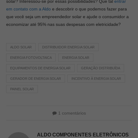
solar? Interessou-se por essas possibilidades? Que tal
entrar
em contato com a Aldo
e descobrir o que podemos fazer para
que você seja um empreendedor solar e ajude o consumidor a
economizar até 95% nas suas despesas com eletricidade?
ALDO SOLAR
DISTRIBUIDOR ENERGIA SOLAR
ENERGIA FOTOVOLTAICA
ENERGIA SOLAR
EQUIPAMENTOS DE ENERGIA SOLAR
GERAÇÃO DISTRIBUÍDA
GERADOR DE ENERGIA SOLAR
INCENTIVO À ENERGIA SOLAR
PAINEL SOLAR
1 comentários
ALDO COMPONENTES ELETRÔNICOS