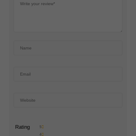
Rating
5
4