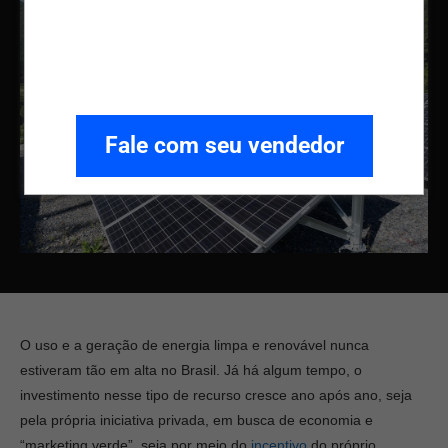
Fale com seu vendedor
O uso e a geração de energia limpa e renovável nunca
estiveram tão em alta no Brasil. Já há algum tempo, o
investimento nesse tipo de recurso cresce ano após ano, seja
pela própria iniciativa privada, em busca de economia e
“marketing verde”, seja por meio do
incentivo
do próprio