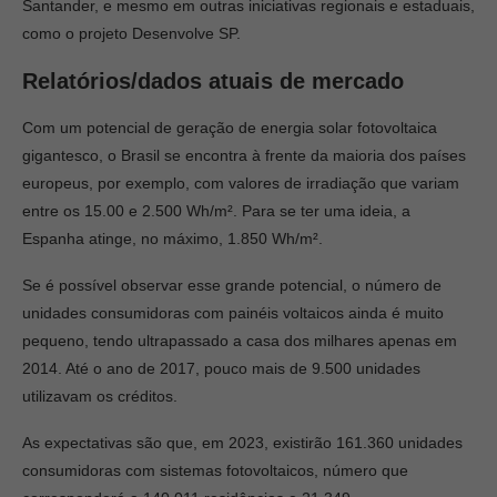
Santander, e mesmo em outras iniciativas regionais e estaduais,
como o projeto Desenvolve SP.
Relatórios/dados atuais de mercado
Com um potencial de geração de energia solar fotovoltaica
gigantesco, o Brasil se encontra à frente da maioria dos países
europeus, por exemplo, com valores de irradiação que variam
entre os 15.00 e 2.500 Wh/m². Para se ter uma ideia, a
Espanha atinge, no máximo, 1.850 Wh/m².
Se é possível observar esse grande potencial, o número de
unidades consumidoras com painéis voltaicos ainda é muito
pequeno, tendo ultrapassado a casa dos milhares apenas em
2014. Até o ano de 2017, pouco mais de 9.500 unidades
utilizavam os créditos.
As expectativas são que, em 2023, existirão 161.360 unidades
consumidoras com sistemas fotovoltaicos, número que