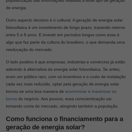
popularização das informações relativas a esse tipo de geração
de energia.
Outro aspecto decisivo é o cultural. A geração de energia solar
fotovoltaica é um investimento de longo prazo, trazendo retorno
entre 5 e 8 anos. E investir em períodos longos como esse é
algo que faz parte da cultura do brasileiro, o que demanda uma
reeducação do mercado.
O lado positivo é que empresas, indústrias e comércios já estão
aderindo à alternativa da energia solar fotovoltaica. Se antes,
eram um público raro, com os incentivos e o custo de instalação
cada vez mais reduzido, optar pela geração de energia solar
tornou-se uma boa maneira de
economizar e maximizar os
lucros
do negócio. Aos poucos, essa conscientização vai
tomando conta do mercado, atingindo também a população.
Como funciona o financiamento para a
geração de energia solar?