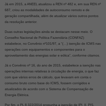
Já em 2015, a ANEEL atualizou a REN nº 482 e, em sua REN nº
687, criou as modalidades de autoconsumo remoto e de
geração compartilhada, além de atualizar vários outros pontos
da resolução anterior.
Duas outras legislações ainda se destacam nesse meio. O
Conselho Nacional de Política Fazendária (CONFAZ)
estabelece, no Convênio nº101/97, a “(…) isenção de ICMS nas
operações com equipamentos e componentes para o
aproveitamento das energias solar e eólica”, conforme citamos.
Já o Convênio nº 16, do ano de 2015, estabelece a isenção nas
operações internas relativas à circulação de energia, o que faz
com que vários erros de cálculo, que levavam em conta o
consumo bruto como base do ICMS, fossem corrigidos e
atualizados de acordo com o Sistema de Compensação de
Energia Elétrica.
Por fim, o PL 8.322/2014 propunha a isenção de IPI, II, PIS,