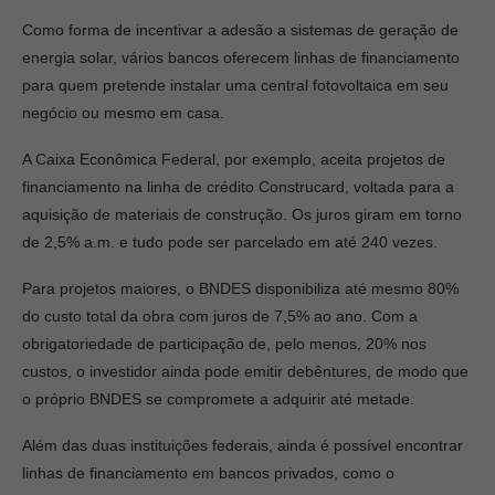
Como forma de incentivar a adesão a sistemas de geração de
energia solar, vários bancos oferecem linhas de financiamento
para quem pretende instalar uma central fotovoltaica em seu
negócio ou mesmo em casa.
A Caixa Econômica Federal, por exemplo, aceita projetos de
financiamento na linha de crédito Construcard, voltada para a
aquisição de materiais de construção. Os juros giram em torno
de 2,5% a.m. e tudo pode ser parcelado em até 240 vezes.
Para projetos maiores, o BNDES disponibiliza até mesmo 80%
do custo total da obra com juros de 7,5% ao ano. Com a
obrigatoriedade de participação de, pelo menos, 20% nos
custos, o investidor ainda pode emitir debêntures, de modo que
o próprio BNDES se compromete a adquirir até metade.
Além das duas instituições federais, ainda é possível encontrar
linhas de financiamento em bancos privados, como o