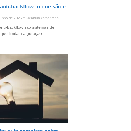
 anti-backflow: o que são e
 junho de 2026
Nenhum comentário
anti-backflow são sistemas de
o que limitam a geração