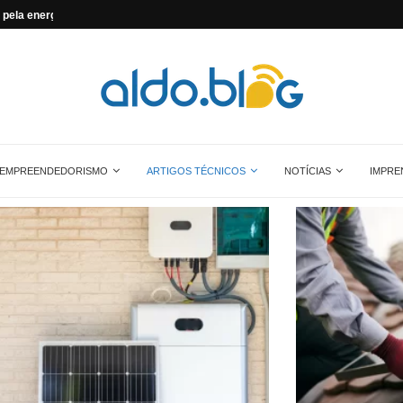
...
Saiba tudo sobre o painel solar monocrist
EMPREENDEDORISMO
ARTIGOS TÉCNICOS
NOTÍCIAS
IMPRE