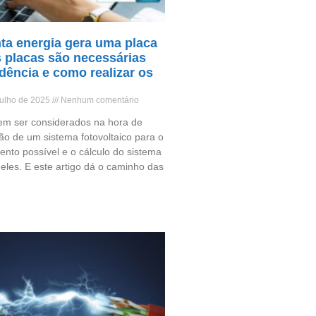
ta energia gera uma placa
s placas são necessárias
dência e como realizar os
julho de 2025
Nenhum comentário
vem ser considerados na hora de
ção de um sistema fotovoltaico para o
nto possível e o cálculo do sistema
deles. E este artigo dá o caminho das