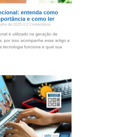
ecional: entenda como
mportância e como ler
julho de 2025
2 Comentários
onal é utilizado na geração de
ca, por isso acompanhe esse artigo e
 tecnologia funciona e qual sua