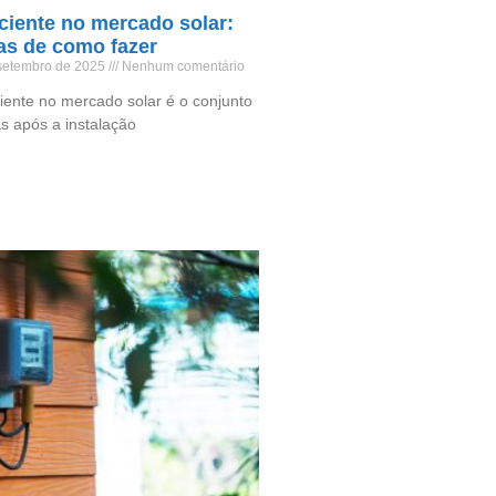
ciente no mercado solar:
ias de como fazer
 setembro de 2025
Nenhum comentário
iente no mercado solar é o conjunto
s após a instalação