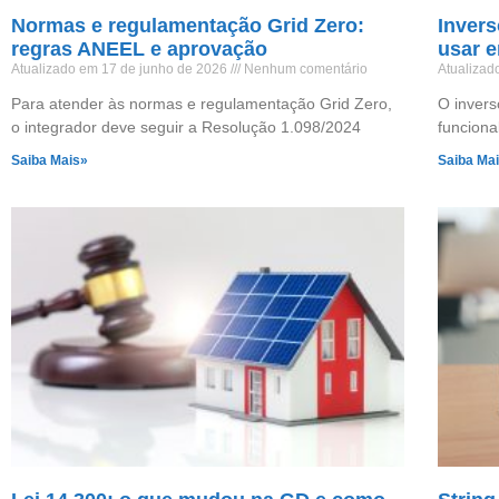
Normas e regulamentação Grid Zero:
Invers
regras ANEEL e aprovação
usar e
Atualizado em 17 de junho de 2026
Nenhum comentário
Atualizad
Para atender às normas e regulamentação Grid Zero,
O invers
o integrador deve seguir a Resolução 1.098/2024
funciona
Saiba Mais»
Saiba Ma