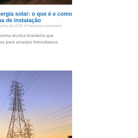
rgia solar: o que é e como
ma de instalação
 junho de 2026
Nenhum comentário
orma técnica brasileira que
os para arranjos fotovoltaicos,