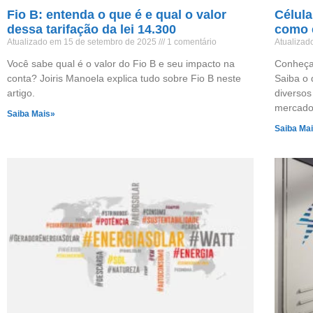
Fio B: entenda o que é e qual o valor
Célula
dessa tarifação da lei 14.300
como e
Atualizado em 15 de setembro de 2025
1 comentário
Atualizad
Você sabe qual é o valor do Fio B e seu impacto na
Conheça 
conta? Joiris Manoela explica tudo sobre Fio B neste
Saiba o 
artigo.
diversos
mercado,
Saiba Mais»
Saiba Ma