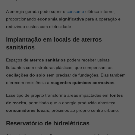
A energia gerada pode suprir o
consumo
elétrico interno,
proporcionando
economia significativa
para a operação e
reduzindo custos com eletricidade.
Implantação em locais de aterros
sanitários
Espaços de
aterros sanitários
podem receber usinas
flutuantes com estruturas plásticas, que compensam as
oscilações do solo
sem precisar de fundações. Elas também
oferecem resistência a
reagentes químicos corrosivos
.
Esse tipo de projeto transforma áreas impactadas em
fontes
de receita
, permitindo que a energia produzida abasteça
consumidores locais
, próximos ao próprio centro urbano.
Reservatório de hidrelétricas