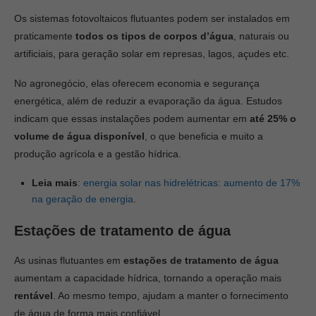
Os sistemas fotovoltaicos flutuantes podem ser instalados em
praticamente
todos os tipos de corpos d’água
, naturais ou
artificiais, para geração solar em represas, lagos, açudes etc.
No agronegócio, elas oferecem economia e segurança
energética, além de reduzir a evaporação da água. Estudos
indicam que essas instalações podem aumentar em
até 25% o
volume de água disponível
, o que beneficia e muito a
produção agrícola e a gestão hídrica.
Leia mais
:
energia solar nas hidrelétricas: aumento de 17%
na geração de energia
.
Estações de tratamento de água
As usinas flutuantes em
estações de tratamento de água
aumentam a capacidade hídrica, tornando a operação mais
rentável
. Ao mesmo tempo, ajudam a manter o fornecimento
de água de forma mais confiável.