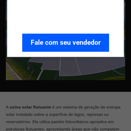
Fale com seu vendedor
A
usina solar flutuante
é um sistema de geração de energia
solar instalado sobre a superfície de lagos, represas ou
reservatórios. Ela utiliza painéis fotovoltaicos apoiados em
estruturas flutuantes, aproveitando áreas que não competem