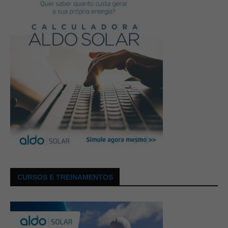
CURSOS E TREINAMENTOS