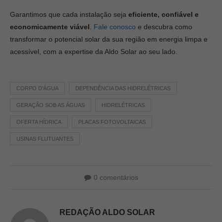
Garantimos que cada instalação seja
eficiente, confiável e
economicamente viável
.
Fale conosco
e descubra como
transformar o potencial solar da sua região em energia limpa e
acessível, com a expertise da Aldo Solar ao seu lado.
CORPO D’ÁGUA
DEPENDÊNCIA DAS HIDRELÉTRICAS
GERAÇÃO SOB AS ÁGUAS
HIDRELÉTRICAS
OFERTA HÍDRICA
PLACAS FOTOVOLTAICAS
USINAS FLUTUANTES
0 comentários
REDAÇÃO ALDO SOLAR