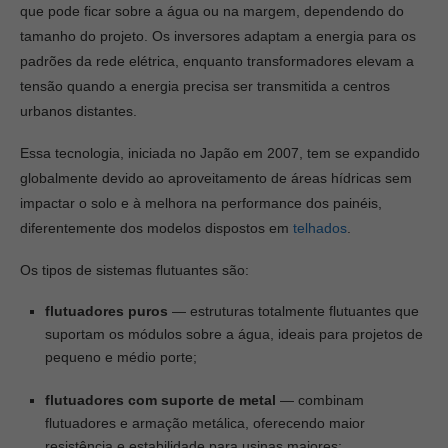
que pode ficar sobre a água ou na margem, dependendo do
tamanho do projeto. Os inversores adaptam a energia para os
padrões da rede elétrica, enquanto transformadores elevam a
tensão quando a energia precisa ser transmitida a centros
urbanos distantes.
Essa tecnologia, iniciada no Japão em 2007, tem se expandido
globalmente devido ao aproveitamento de áreas hídricas sem
impactar o solo e à melhora na performance dos painéis,
diferentemente dos modelos dispostos em
telhados
.
Os tipos de sistemas flutuantes são:
flutuadores puros
— estruturas totalmente flutuantes que
suportam os módulos sobre a água, ideais para projetos de
pequeno e médio porte;
flutuadores com suporte de metal
— combinam
flutuadores e armação metálica, oferecendo maior
resistência e estabilidade para usinas maiores;