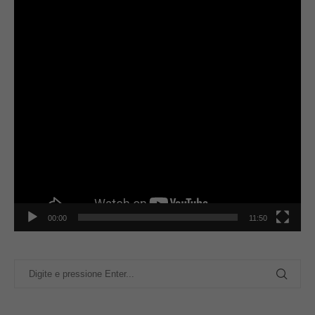
00:00
11:50