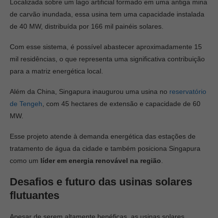
Localizada sobre um lago artificial formado em uma antiga mina
de carvão inundada, essa usina tem uma capacidade instalada
de 40 MW, distribuída por 166 mil painéis solares.
Com esse sistema, é possível abastecer aproximadamente 15
mil residências, o que representa uma significativa contribuição
para a matriz energética local.
Além da China, Singapura inaugurou uma usina no
reservatório
de Tengeh
, com 45 hectares de extensão e capacidade de 60
MW.
Esse projeto atende à demanda energética das estações de
tratamento de água da cidade e também posiciona Singapura
como um
líder em energia renovável na região
.
Desafios e futuro das usinas solares
flutuantes
Apesar de serem altamente benéficas, as usinas solares