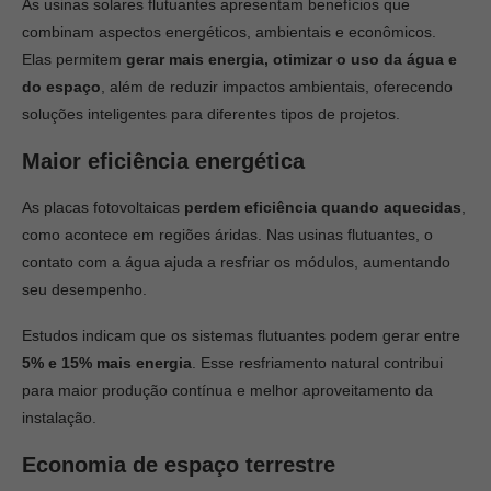
As usinas solares flutuantes apresentam benefícios que
combinam aspectos energéticos, ambientais e econômicos.
Elas permitem
gerar mais energia, otimizar o uso da água e
do espaço
, além de reduzir impactos ambientais, oferecendo
soluções inteligentes para diferentes tipos de projetos.
Maior eficiência energética
As placas fotovoltaicas
perdem eficiência quando aquecidas
,
como acontece em regiões áridas. Nas usinas flutuantes, o
contato com a água ajuda a resfriar os módulos, aumentando
seu desempenho.
Estudos indicam que os sistemas flutuantes podem gerar entre
5% e 15% mais energia
. Esse resfriamento natural contribui
para maior produção contínua e melhor aproveitamento da
instalação.
Economia de espaço terrestre