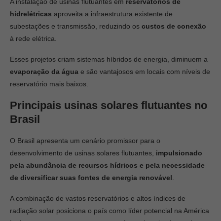
A instalação de usinas flutuantes em
reservatórios de
hidrelétricas
aproveita a infraestrutura existente de
subestações e transmissão, reduzindo os
custos de conexão
à rede elétrica.
Esses projetos criam sistemas híbridos de energia, diminuem a
evaporação da água
e são vantajosos em locais com níveis de
reservatório mais baixos.
Principais usinas solares flutuantes no
Brasil
O Brasil apresenta um cenário promissor para o
desenvolvimento de usinas solares flutuantes,
impulsionado
pela abundância de recursos hídricos e pela necessidade
de diversificar suas fontes de energia renovável
.
A combinação de vastos reservatórios e altos índices de
radiação solar posiciona o país como líder potencial na América