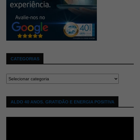
CATEGORIAS
ALDO 40 ANOS. GRATIDÃO E ENERGIA POSITIVA
Tocador
de
vídeo