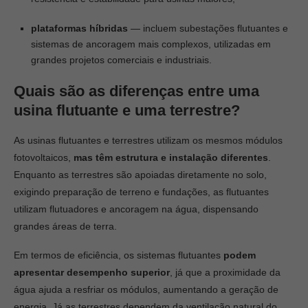
plataformas híbridas
— incluem subestações flutuantes e
sistemas de ancoragem mais complexos, utilizadas em
grandes projetos comerciais e industriais.
Quais são as diferenças entre uma
usina flutuante e uma terrestre?
As usinas flutuantes e terrestres utilizam os mesmos módulos
fotovoltaicos,
mas têm estrutura e instalação diferentes
.
Enquanto as terrestres são apoiadas diretamente no solo,
exigindo preparação de terreno e fundações, as flutuantes
utilizam flutuadores e ancoragem na água, dispensando
grandes áreas de terra.
Em termos de eficiência, os sistemas flutuantes
podem
apresentar desempenho superior
, já que a proximidade da
água ajuda a resfriar os módulos, aumentando a geração de
energia. Já as terrestres dependem da ventilação natural do