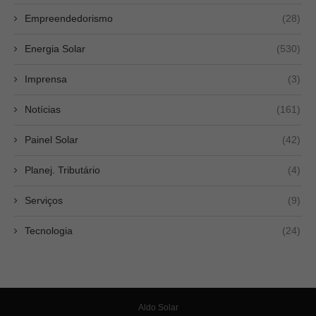
Empreendedorismo
(28)
Energia Solar
(530)
Imprensa
(3)
Notícias
(161)
Painel Solar
(42)
Planej. Tributário
(4)
Serviços
(9)
Tecnologia
(24)
Aldo Solar