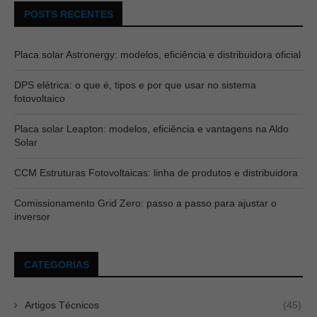
POSTS RECENTES
Placa solar Astronergy: modelos, eficiência e distribuidora oficial
DPS elétrica: o que é, tipos e por que usar no sistema
fotovoltaico
Placa solar Leapton: modelos, eficiência e vantagens na Aldo
Solar
CCM Estruturas Fotovoltaicas: linha de produtos e distribuidora
Comissionamento Grid Zero: passo a passo para ajustar o
inversor
CATEGORIAS
Artigos Técnicos
(45)