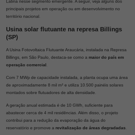
Latina nesse segmento emergente. A seguir, veja alguns dos
principais projetos em operação ou em desenvolvimento no
território nacional.
Usina solar flutuante na represa Billings
(SP)
A Usina Fotovoltaica Flutuante Araucária, instalada na Represa
Billings, em São Paulo, destaca-se como a
maior do país em
operação comercial
.
Com 7 MWp de capacidade instalada, a planta ocupa uma área
de aproximadamente 8 mil m² e utiliza 10.500 painéis solares
montados sobre flutuadores de alta densidade.
A geração anual estimada é de 10 GWh, suficiente para
abastecer cerca de 4 mil residências. Além disso, o projeto
contribui para a redução da evaporação da água do
reservatório e promove a
revitalização de áreas degradadas
.