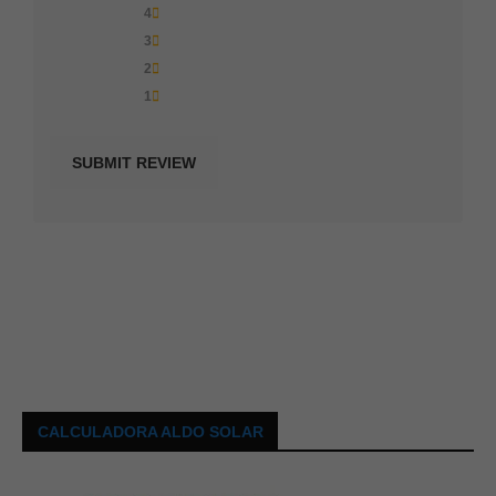
4
3
2
1
CALCULADORA ALDO SOLAR