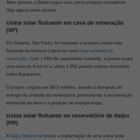
Além desses, o Brasil segue com outros projetos inovadores.
Veja alguns deles abaixo!
Usina solar flutuante em cava de mineração
(SP)
Em Roseira, São Paulo, foi instalada a primeira usina solar
flutuante da América Latina em uma
cava exaurida de
mineração
. Com 1 MW de capacidade instalada, a planta ocupa
uma área de 8 mil m² e utiliza 1.852 painéis solares montados
sobre flutuadores.
O projeto, orçado em R$ 5 milhões, atende à demanda de
energia da unidade da mineradora, promovendo a recuperação
ambiental da área e a geração de energia limpa.
Usina solar flutuante no reservatório de Itaipu
(PR)
A
Itaipu Binacional
iniciou a implantação de uma usina solar