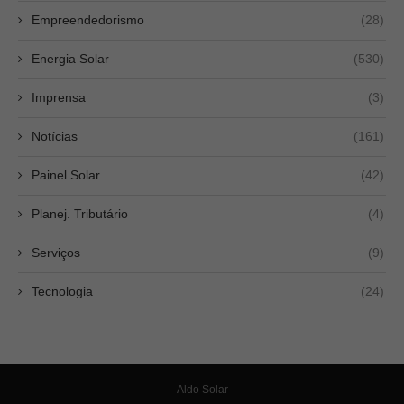
Empreendedorismo
(28)
Energia Solar
(530)
Imprensa
(3)
Notícias
(161)
Painel Solar
(42)
Planej. Tributário
(4)
Serviços
(9)
Tecnologia
(24)
Aldo Solar