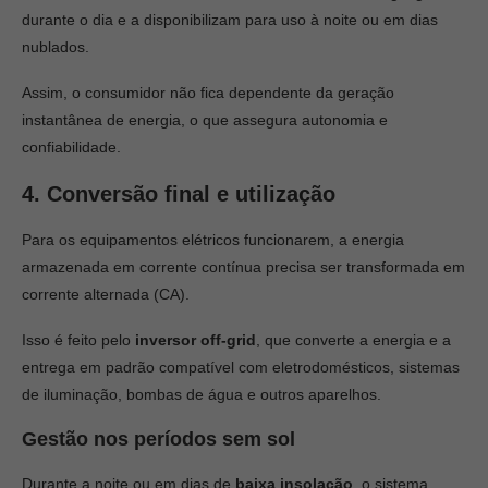
durante o dia e a disponibilizam para uso à noite ou em dias
nublados.
Assim, o consumidor não fica dependente da geração
instantânea de energia, o que assegura autonomia e
confiabilidade.
4. Conversão final e utilização
Para os equipamentos elétricos funcionarem, a energia
armazenada em corrente contínua precisa ser transformada em
corrente alternada (CA).
Isso é feito pelo
inversor off-grid
, que converte a energia e a
entrega em padrão compatível com eletrodomésticos, sistemas
de iluminação, bombas de água e outros aparelhos.
Gestão nos períodos sem sol
Durante a noite ou em dias de
baixa insolação
, o sistema