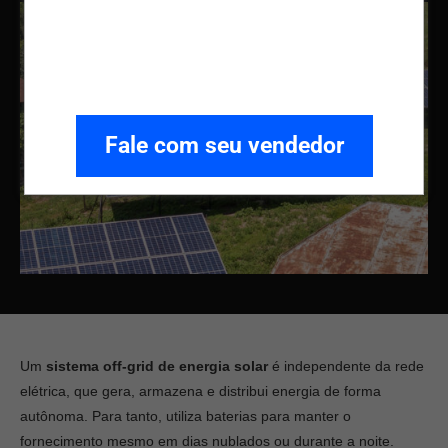
Fale com seu vendedor
Um
sistema off-grid de energia solar
é independente da rede
elétrica, que gera, armazena e distribui energia de forma
autônoma. Para tanto, utiliza baterias para manter o
fornecimento mesmo em dias nublados ou durante a noite.