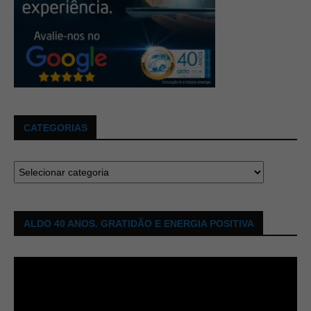
CATEGORIAS
ALDO 40 ANOS. GRATIDÃO E ENERGIA POSITIVA
Tocador
de
vídeo