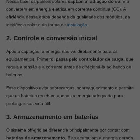
Nessa fase, os painéis solares
captam a radiação do sol
e a
convertem em energia elétrica em corrente contínua (CC). A
eficiência dessa etapa depende da qualidade dos módulos, da
incidência solar e da forma de
instalação
.
2. Controle e conversão inicial
Após a captação, a energia não vai diretamente para os
equipamentos. Primeiro, passa pelo
controlador de carga
, que
regula a tensão e a corrente antes de direcioná-la ao banco de
baterias.
Esse dispositivo evita sobrecargas, sobreaquecimento e permite
que as baterias recebam apenas a energia adequada para
prolongar sua vida útil.
3. Armazenamento em baterias
O sistema off-grid se diferencia principalmente por contar com
baterias de
armazenamento
. Elas acumulam a energia gerada