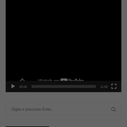
00:00
11:50