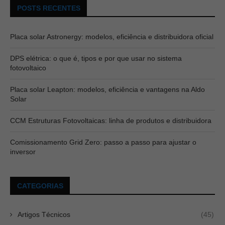
POSTS RECENTES
Placa solar Astronergy: modelos, eficiência e distribuidora oficial
DPS elétrica: o que é, tipos e por que usar no sistema
fotovoltaico
Placa solar Leapton: modelos, eficiência e vantagens na Aldo
Solar
CCM Estruturas Fotovoltaicas: linha de produtos e distribuidora
Comissionamento Grid Zero: passo a passo para ajustar o
inversor
CATEGORIAS
Artigos Técnicos
(45)