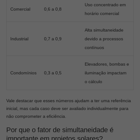
Uso concentrado em
Comercial
0,6 a 0,8
horário comercial
Alta simultaneidade
Industrial
0,7 a 0,9
devido a processos
contínuos
Elevadores, bombas e
Condomínios
0,3 a 0,5
iluminação impactam
o cálculo
Vale destacar que esses números ajudam a ter uma referência
inicial, mas cada caso deve ser avaliado individualmente para
não comprometer a eficiência.
Por que o fator de simultaneidade é
importante em projetos solares?