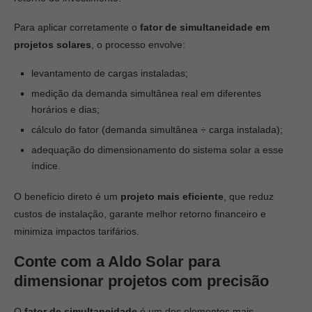
Para aplicar corretamente o
fator de simultaneidade em
projetos solares
, o processo envolve:
levantamento de cargas instaladas;
medição da demanda simultânea real em diferentes
horários e dias;
cálculo do fator (demanda simultânea ÷ carga instalada);
adequação do dimensionamento do sistema solar a esse
índice.
O benefício direto é um
projeto mais eficiente
, que reduz
custos de instalação, garante melhor retorno financeiro e
minimiza impactos tarifários.
Conte com a Aldo Solar para
dimensionar projetos com precisão
O
fator de simultaneidade
é um dos elementos mais