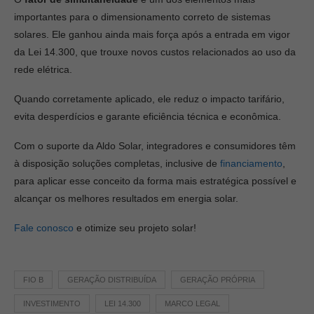
importantes para o dimensionamento correto de sistemas
solares. Ele ganhou ainda mais força após a entrada em vigor
da Lei 14.300, que trouxe novos custos relacionados ao uso da
rede elétrica.
Quando corretamente aplicado, ele reduz o impacto tarifário,
evita desperdícios e garante eficiência técnica e econômica.
Com o suporte da Aldo Solar, integradores e consumidores têm
à disposição soluções completas, inclusive de
financiamento
,
para aplicar esse conceito da forma mais estratégica possível e
alcançar os melhores resultados em energia solar.
Fale conosco
e otimize seu projeto solar!
FIO B
GERAÇÃO DISTRIBUÍDA
GERAÇÃO PRÓPRIA
INVESTIMENTO
LEI 14.300
MARCO LEGAL