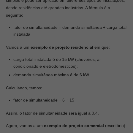
simples e pode ser aplicado em diferentes tipos de instalações,
desde residências até grandes indústrias. A fórmula é a
seguinte:
fator de simultaneidade = demanda simultânea ÷ carga total
instalada
Vamos a um
exemplo de projeto residencial
em que:
carga total instalada é de 15 kW (chuveiros, ar-
condicionado e eletrodomésticos);
demanda simultânea máxima é de 6 kW.
Calculando, temos:
fator de simultaneidade = 6 ÷ 15
Assim, o fator de simultaneidade será igual a 0,4.
Agora, vamos a um
exemplo de projeto comercial
(escritório):