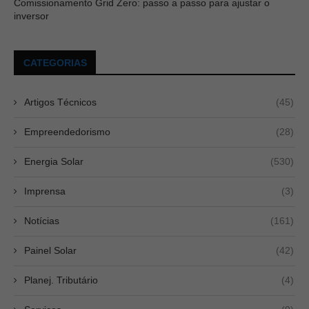
Comissionamento Grid Zero: passo a passo para ajustar o
inversor
CATEGORIAS
Artigos Técnicos
(45)
Empreendedorismo
(28)
Energia Solar
(530)
Imprensa
(3)
Notícias
(161)
Painel Solar
(42)
Planej. Tributário
(4)