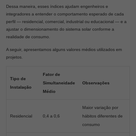
Dessa maneira, esses índices ajudam engenheiros e
integradores a entender o comportamento esperado de cada
perfil — residencial, comercial, industrial ou educacional — e a
ajustar o dimensionamento do sistema solar conforme a
realidade de consumo.
A seguir, apresentamos alguns valores médios utilizados em
projetos.
Fator de
Tipo de
Simultaneidade
Observações
Instalação
Médio
Maior variação por
Residencial
0,4 a 0,6
hábitos diferentes de
consumo