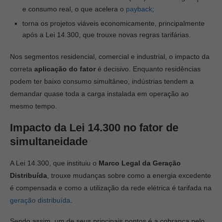
e consumo real, o que acelera o
payback
;
torna os projetos viáveis economicamente, principalmente
após a Lei 14.300, que trouxe novas regras tarifárias.
Nos segmentos residencial, comercial e industrial, o impacto da
correta
aplicação do fator
é decisivo. Enquanto residências
podem ter baixo consumo simultâneo, indústrias tendem a
demandar quase toda a carga instalada em operação ao
mesmo tempo.
Impacto da Lei 14.300 no fator de
simultaneidade
A Lei 14.300, que instituiu o
Marco Legal da Geração
Distribuída
, trouxe mudanças sobre como a energia excedente
é compensada e como a utilização da rede elétrica é tarifada na
geração distribuída
.
Sendo assim, um de seus principais pontos é a cobrança pelo