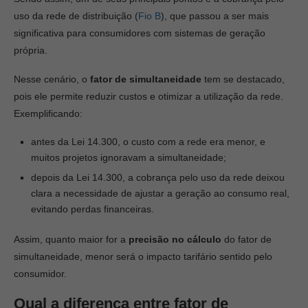
uso da rede de distribuição (
Fio B
), que passou a ser mais
significativa para consumidores com sistemas de geração
própria.
Nesse cenário, o
fator de simultaneidade
tem se destacado,
pois ele permite reduzir custos e otimizar a utilização da rede.
Exemplificando:
antes da Lei 14.300, o custo com a rede era menor, e
muitos projetos ignoravam a simultaneidade;
depois da Lei 14.300, a cobrança pelo uso da rede deixou
clara a necessidade de ajustar a geração ao consumo real,
evitando perdas financeiras.
Assim, quanto maior for a
precisão no cálculo
do fator de
simultaneidade, menor será o impacto tarifário sentido pelo
consumidor.
Qual a diferença entre fator de