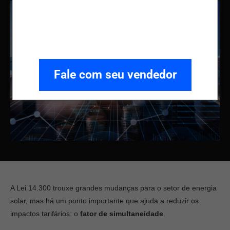
Fale com seu vendedor
A Lei 14.300 trouxe grandes mudanças para o setor de energia
solar, mas há um ponto importante que ajuda a reduzir os
impactos tarifários: o
fator de simultaneidade
.