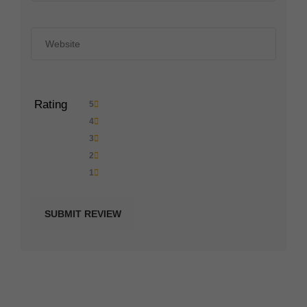
Rating
5
4
3
2
1