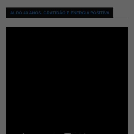
ALDO 40 ANOS. GRATIDÃO E ENERGIA POSITIVA
Tocador
de
vídeo