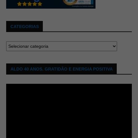
CATEGORIAS
ALDO 40 ANOS. GRATIDÃO E ENERGIA POSITIVA
Tocador
de
vídeo