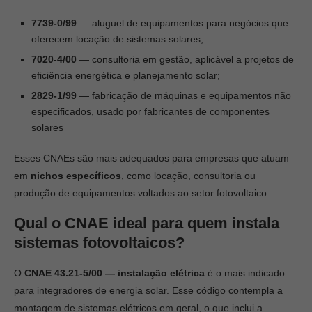
7739-0/99
— aluguel de equipamentos para negócios que
oferecem locação de sistemas solares;
7020-4/00
— consultoria em gestão, aplicável a projetos de
eficiência energética e planejamento solar;
2829-1/99
— fabricação de máquinas e equipamentos não
especificados, usado por fabricantes de componentes
solares
Esses CNAEs são mais adequados para empresas que atuam
em
nichos específicos
, como locação, consultoria ou
produção de equipamentos voltados ao setor fotovoltaico.
Qual o CNAE ideal para quem instala
sistemas fotovoltaicos?
O
CNAE 43.21-5/00 — instalação elétrica
é o mais indicado
para integradores de energia solar. Esse código contempla a
montagem de sistemas elétricos em geral, o que inclui a