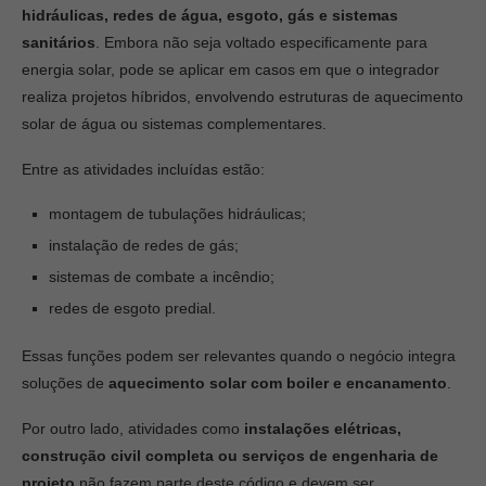
hidráulicas, redes de água, esgoto, gás e sistemas
sanitários
. Embora não seja voltado especificamente para
energia solar, pode se aplicar em casos em que o integrador
realiza projetos híbridos, envolvendo estruturas de aquecimento
solar de água ou sistemas complementares.
Entre as atividades incluídas estão:
montagem de tubulações hidráulicas;
instalação de redes de gás;
sistemas de combate a incêndio;
redes de esgoto predial.
Essas funções podem ser relevantes quando o negócio integra
soluções de
aquecimento solar com boiler e encanamento
.
Por outro lado, atividades como
instalações elétricas,
construção civil completa ou serviços de engenharia de
projeto
não fazem parte deste código e devem ser