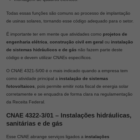
Todas essas funções são comuns ao processo de implantação
de usinas solares, tornando esse código adequado para o setor.
É importante ter em mente que atividades como
projetos de
engenharia elétrica
,
construção civil em geral
ou
instalação
de sistemas hidráulicos e de gás
não fazem parte deste
código e devem utilizar CNAEs específicos.
O CNAE 4321-5/00 é o mais indicado quando a empresa tem
como atividade principal a
instalação de sistemas
fotovoltaicos
, pois permite emitir nota fiscal de energia solar
corretamente e se enquadra de forma clara na regulamentação
da Receita Federal.
CNAE 4322-3/01 – Instalações hidráulicas,
sanitárias e de gás
Esse CNAE abrange serviços ligados a
instalações