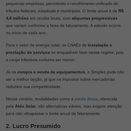
pequenas empresas, permitindo o recolhimento unificado de
tributos federais, estaduais e municipais. O limite anual é de
R$
4,8 milhões
em receita bruta, com
alíquotas progressivas
que variam conforme a faixa de faturamento. A adesão ocorre
no início de cada ano.
Para o setor de energia solar, os CNAEs de
instalação e
prestação de serviços
se enquadram bem nesse regime, pois
a carga tributária costuma ser menor.
Já na
compra e venda de equipamentos
, o Simples pode não
ser a melhor opção, já que os impostos sobre mercadorias
reduzem sua competitividade.
Nesse cenário, modalidades como a
venda direta
, oferecida
pela
Aldo Solar
, são alternativas viáveis, mas exigem atenção
para não ultrapassar o limite anual de faturamento.
2. Lucro Presumido