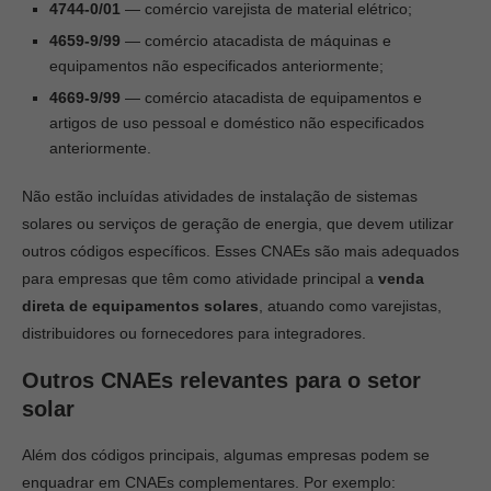
4744-0/01
— comércio varejista de material elétrico;
4659-9/99
— comércio atacadista de máquinas e
equipamentos não especificados anteriormente;
4669-9/99
— comércio atacadista de equipamentos e
artigos de uso pessoal e doméstico não especificados
anteriormente.
Não estão incluídas atividades de instalação de sistemas
solares ou serviços de geração de energia, que devem utilizar
outros códigos específicos. Esses CNAEs são mais adequados
para empresas que têm como atividade principal a
venda
direta de equipamentos solares
, atuando como varejistas,
distribuidores ou fornecedores para integradores.
Outros CNAEs relevantes para o setor
solar
Além dos códigos principais, algumas empresas podem se
enquadrar em CNAEs complementares. Por exemplo: