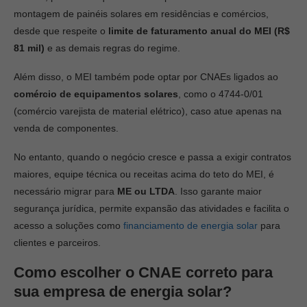
montagem de painéis solares em residências e comércios,
desde que respeite o
limite de faturamento anual do MEI (R$
81 mil)
e as demais regras do regime.
Além disso, o MEI também pode optar por CNAEs ligados ao
comércio de equipamentos solares
, como o 4744-0/01
(comércio varejista de material elétrico), caso atue apenas na
venda de componentes.
No entanto, quando o negócio cresce e passa a exigir contratos
maiores, equipe técnica ou receitas acima do teto do MEI, é
necessário migrar para
ME ou LTDA
. Isso garante maior
segurança jurídica, permite expansão das atividades e facilita o
acesso a soluções como
financiamento de energia solar
para
clientes e parceiros.
Como escolher o CNAE correto para
sua empresa de energia solar?