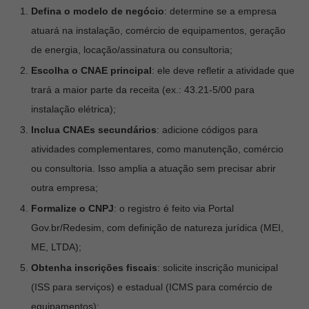
Defina o modelo de negócio
: determine se a empresa
atuará na instalação, comércio de equipamentos, geração
de energia, locação/assinatura ou consultoria;
Escolha o CNAE principal
: ele deve refletir a atividade que
trará a maior parte da receita (ex.: 43.21-5/00 para
instalação elétrica);
Inclua CNAEs secundários
: adicione códigos para
atividades complementares, como manutenção, comércio
ou consultoria. Isso amplia a atuação sem precisar abrir
outra empresa;
Formalize o CNPJ
: o registro é feito via Portal
Gov.br/Redesim, com definição de natureza jurídica (MEI,
ME, LTDA);
Obtenha inscrições fiscais
: solicite inscrição municipal
(ISS para serviços) e estadual (ICMS para comércio de
equipamentos);