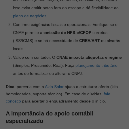
Isso evita emitir notas fora do escopo e dá flexibilidade ao
plano de negócios
.
Confirme exigências fiscais e operacionais. Verifique se o
CNAE permite a
emissão de NFS-e/CFOP
corretos
(ISS/ICMS) e se há necessidade de
CREA/ART
ou alvarás
locais.
Valide com contador. O
CNAE impacta alíquotas e regime
(Simples, Presumido, Real). Faça
planejamento tributário
antes de formalizar ou alterar o CNPJ.
Dica
: parceria com a
Aldo Solar
ajuda a estruturar oferta (kits
homologados, suporte técnico). Em caso de dúvidas,
fale
conosco
para acertar o enquadramento desde o início.
A importância do apoio contábil
especializado