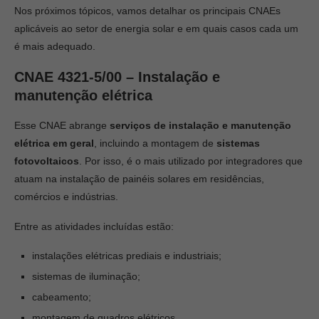
Nos próximos tópicos, vamos detalhar os principais CNAEs
aplicáveis ao setor de energia solar e em quais casos cada um
é mais adequado.
CNAE 4321-5/00 – Instalação e
manutenção elétrica
Esse CNAE abrange
serviços de instalação e manutenção
elétrica em geral
, incluindo a montagem de
sistemas
fotovoltaicos
. Por isso, é o mais utilizado por integradores que
atuam na instalação de painéis solares em residências,
comércios e indústrias.
Entre as atividades incluídas estão:
instalações elétricas prediais e industriais;
sistemas de iluminação;
cabeamento;
montagem de quadros elétricos.