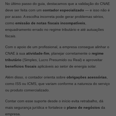
No último passo do guia, destacamos que a validação do CNAE
deve ser feita com um
contador especializado
— e isso não é
por acaso. A escolha incorreta pode gerar problemas sérios,
como
emissão de notas fiscais incompatíveis
,
enquadramento errado no regime tributário e até autuações
fiscais.
Com o apoio de um profissional, a empresa consegue alinhar o
CNAE à sua
atividade-fim
, planejar corretamente o
regime
tributário
(Simples, Lucro Presumido ou Real) e aproveitar
benefícios fiscais
aplicáveis ao setor de energia solar.
Além disso, o contador orienta sobre
obrigações acessórias
,
como ISS ou ICMS, que variam conforme a natureza do serviço
ou produto comercializado.
Contar com esse suporte desde o início evita retrabalho, dá
mais segurança jurídica e fortalece o
plano de negócios
da
empresa.