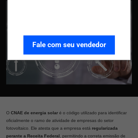
Fale com seu vendedor
O
CNAE de energia solar
é o código utilizado para identificar
oficialmente o ramo de atividade de empresas do setor
fotovoltaico. Ele atesta que a empresa está
regularizada
perante a Receita Federal
, permitindo a correta emissão de