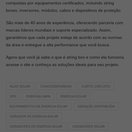
compostas por equipamentos certificados, incluindo string
boxes, inversores, módulos, cabos e dispositivos de proteção.
São mais de 40 anos de experiência, oferecendo parceria com
marcas líderes mundiais e suporte especializado. Assim,
garantimos que cada projeto esteja de acordo com as normas
da área e entregue a alta performance que você busca.
Agora que você já sabe o que é string box e como ela funciona,
acesse o site e conheça as soluções ideais para seu projeto.
ALDO SOLAR
CONCESSIONÁRIAS
CURTO CIRCUITO
DPS
ENERGIA LIMPA
ENERGIA SOLAR
EQUIPAMENTOS DE ENERGIA SOLAR
GERAÇÃO DISTRIBUÍDA
GERADOR DE ENERGIA SOLAR
GERADORES DE ENERGIA SOLAR
GERADORES SOLAR