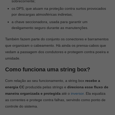
sobrecorrente;
os DPS, que atuam na proteção contra surtos provocados
por descargas atmosféricas indiretas;
a chave seccionadora, usada para garantir um
desligamento seguro durante as manutenções.
Também fazem parte do conjunto os conectores e barramentos
que organizam o cabeamento. Há ainda os prensa-cabos que
vedam a passagem dos condutores e protegem contra poeira e
umidade.
Como funciona uma string box?
Com relação ao seu funcionamento, a string box
recebe a
energia CC
produzida pelas strings e
direciona esse fluxo de
maneira organizada e protegida
até o
inversor
. Ela equaliza
as correntes e protege contra falhas, servindo como ponto de
controle do sistema.