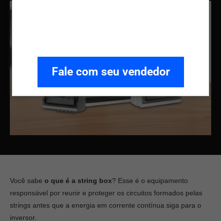
Fale com seu vendedor
Você sabe
o que é a string box
? Esse é o equipamento
responsável por reunir e proteger os circuitos formados pelas
strings antes que a energia em corrente contínua siga para o
inversor.