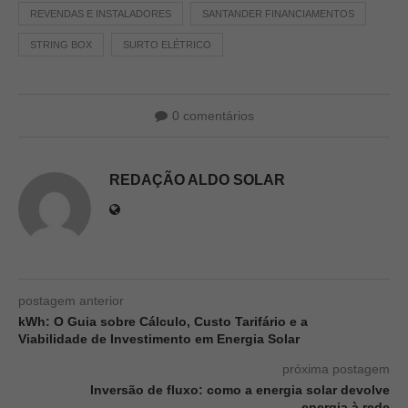
REVENDAS E INSTALADORES
SANTANDER FINANCIAMENTOS
STRING BOX
SURTO ELÉTRICO
0 comentários
REDAÇÃO ALDO SOLAR
postagem anterior
kWh: O Guia sobre Cálculo, Custo Tarifário e a
Viabilidade de Investimento em Energia Solar
próxima postagem
Inversão de fluxo: como a energia solar devolve
energia à rede