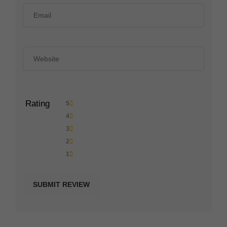
Rating
5
4
3
2
1