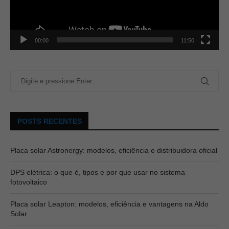
00:00
11:50
POSTS RECENTES
Placa solar Astronergy: modelos, eficiência e distribuidora oficial
DPS elétrica: o que é, tipos e por que usar no sistema
fotovoltaico
Placa solar Leapton: modelos, eficiência e vantagens na Aldo
Solar