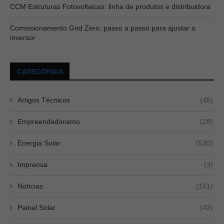
CCM Estruturas Fotovoltaicas: linha de produtos e distribuidora
Comissionamento Grid Zero: passo a passo para ajustar o
inversor
CATEGORIAS
Artigos Técnicos
(45)
Empreendedorismo
(28)
Energia Solar
(530)
Imprensa
(3)
Notícias
(161)
Painel Solar
(42)