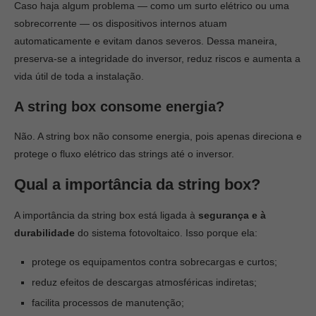
Caso haja algum problema — como um surto elétrico ou uma
sobrecorrente — os dispositivos internos atuam
automaticamente e evitam danos severos. Dessa maneira,
preserva-se a integridade do inversor, reduz riscos e aumenta a
vida útil de toda a instalação.
A string box consome energia?
Não. A string box não consome energia, pois apenas direciona e
protege o fluxo elétrico das strings até o inversor.
Qual a importância da string box?
A importância da string box está ligada à
segurança e à
durabilidade
do sistema fotovoltaico. Isso porque ela:
protege os equipamentos contra sobrecargas e curtos;
reduz efeitos de descargas atmosféricas indiretas;
facilita processos de manutenção;