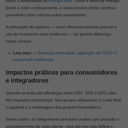
reduz a atratividade da
energia solar
. Como a tarifa de energia
tende a subir continuamente, o autoconsumo direto continua
garantindo ótimo retorno sobre investimento.
A otimização do sistema — como dimensionamento preciso e
uso de inversores mais modernos — faz grande diferença
nesse cenário.
Leia mais
—
demanda contratada: aplicação da TUSD G
na geração distribuída
.
Impactos práticos para consumidores
e integradores
Quando se trata das diferenças entre GD1, GD2 e GD3, elas
têm impactos importantes. Isso porque influenciam o custo final,
o payback e a modelagem dos projetos fotovoltaicos.
Sendo assim, os integradores precisam avaliar com precisão o
enquadramento de cada cliente, uma vez que isso define o