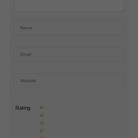
Rating
5
4
3
2