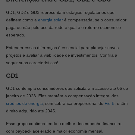
GD1, GD2 e GD3 representam estágios regulatórios que
definem como a
energia solar
é compensada, se o consumidor
paga ou não pelo uso da rede e qual é o retorno econômico
esperado.
Entender essas diferenças é essencial para planejar novos
projetos e avaliar a viabilidade de investimentos. Confira a
seguir suas características!
GD1
GD1 contempla consumidores que solicitaram acesso até 06 de
janeiro de 2023. Eles mantêm a compensação integral dos
créditos de energia
, sem cobrança proporcional de
Fio B
, e têm
direito adquirido até 2045.
Esse grupo continua tendo o melhor desempenho financeiro,
com payback acelerado e maior economia mensal.