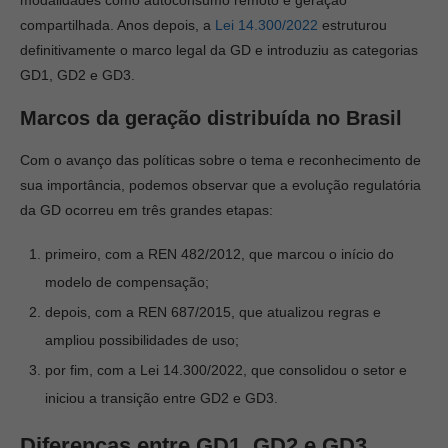
modalidades como autoconsumo remoto e geração
compartilhada. Anos depois, a
Lei 14.300/2022
estruturou
definitivamente o marco legal da GD e introduziu as categorias
GD1, GD2 e GD3.
Marcos da geração distribuída no Brasil
Com o avanço das políticas sobre o tema e reconhecimento de
sua importância, podemos observar que a evolução regulatória
da GD ocorreu em três grandes etapas:
primeiro, com a REN 482/2012, que marcou o início do
modelo de compensação;
depois, com a REN 687/2015, que atualizou regras e
ampliou possibilidades de uso;
por fim, com a Lei 14.300/2022, que consolidou o setor e
iniciou a transição entre GD2 e GD3.
Diferenças entre GD1, GD2 e GD3