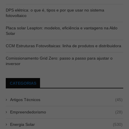
DPS elétrica: o que é, tipos e por que usar no sistema
fotovoltaico
Placa solar Leapton: modelos, eficiência e vantagens na Aldo
Solar
CCM Estruturas Fotovoltaicas: linha de produtos e distribuidora
Comissionamento Grid Zero: passo a passo para ajustar o
inversor
CATEGORIAS
Artigos Técnicos
(45)
Empreendedorismo
(28)
Energia Solar
(530)