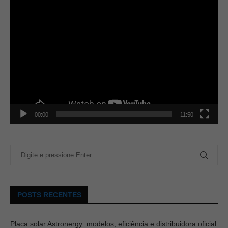
00:00
11:50
POSTS RECENTES
Placa solar Astronergy: modelos, eficiência e distribuidora oficial