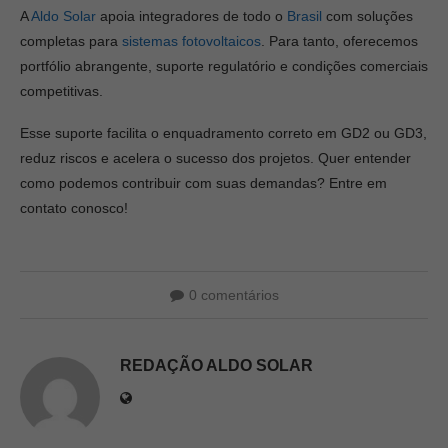
A
Aldo Solar
apoia integradores de todo o
Brasil
com soluções
completas para
sistemas fotovoltaicos
. Para tanto, oferecemos
portfólio abrangente, suporte regulatório e condições comerciais
competitivas.
Esse suporte facilita o enquadramento correto em GD2 ou GD3,
reduz riscos e acelera o sucesso dos projetos. Quer entender
como podemos contribuir com suas demandas? Entre em
contato conosco!
0 comentários
REDAÇÃO ALDO SOLAR