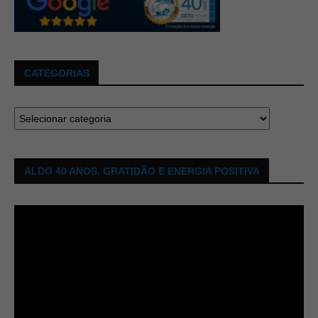
CATEGORIAS
ALDO 40 ANOS. GRATIDÃO E ENERGIA POSITIVA
Tocador
de
vídeo