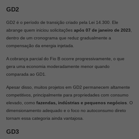
GD2
GD2 é o período de transição criado pela Lei 14.300. Ele
abrange quem iniciou solicitações
após 07 de janeiro de 2023
,
dentro de um cronograma que reduz gradualmente a
compensação da energia injetada.
A cobrança parcial do Fio B ocorre progressivamente, o que
gera uma economia moderadamente menor quando
comparada ao GD1.
Apesar disso, muitos projetos em GD2 permanecem altamente
competitivos, principalmente para propriedades com consumo
elevado, como
fazendas, indústrias e pequenos negócios
. O
dimensionamento adequado e o foco no autoconsumo direto
tornam essa categoria ainda vantajosa.
GD3