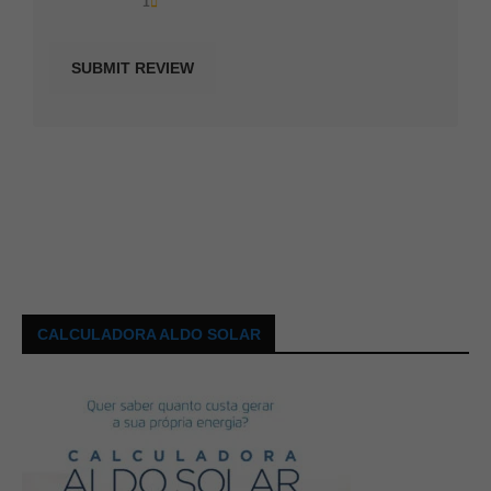
1
CALCULADORA ALDO SOLAR