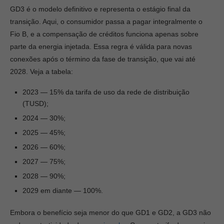
GD3 é o modelo definitivo e representa o estágio final da
transição. Aqui, o consumidor passa a pagar integralmente o
Fio B, e a compensação de créditos funciona apenas sobre
parte da energia injetada. Essa regra é válida para novas
conexões após o término da fase de transição, que vai até
2028. Veja a tabela:
2023 — 15% da tarifa de uso da rede de distribuição
(TUSD);
2024 — 30%;
2025 — 45%;
2026 — 60%;
2027 — 75%;
2028 — 90%;
2029 em diante — 100%.
Embora o benefício seja menor do que GD1 e GD2, a GD3 não