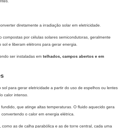
ntes.
 converter diretamente a irradiação solar em eletricidade.
o compostas por células solares semicondutoras, geralmente
 sol e liberam elétrons para gerar energia.
dendo ser instaladas em
telhados, campos abertos e em
es
 sol para gerar eletricidade a partir do uso de espelhos ou lentes
o calor intenso.
l fundido, que atinge altas temperaturas. O fluido aquecido gera
convertendo o calor em energia elétrica.
, como as de calha parabólica e as de torre central, cada uma