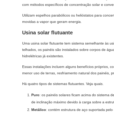
com métodos específicos de concentração solar e conver
Utilizam espelhos parabólicos ou helióstatos para conce
movidas a vapor que geram energia.
Usina solar flutuante
Uma usina solar flutuante tem sistema semelhante às usi
telhados, os painéis são instalados sobre corpos de águ
hidrelétricas já existentes.
Essas instalações incluem alguns benefícios próprios, 
menor uso de terras, resfriamento natural dos painéis,
Há quatro tipos de sistemas flutuantes. Veja quais.
Puro
: os painéis solares ficam acima do sistema de
de inclinação máximo devido à carga sobre a estru
Metálico
: contém estrutura de aço suportada pelo 