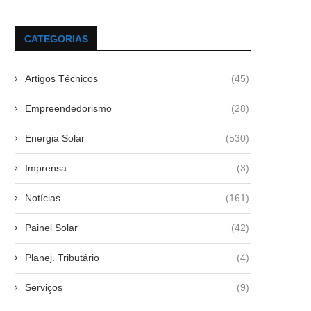
CATEGORIAS
Artigos Técnicos
(45)
Empreendedorismo
(28)
Energia Solar
(530)
Imprensa
(3)
Notícias
(161)
Painel Solar
(42)
Planej. Tributário
(4)
Serviços
(9)