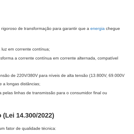
rigoroso de transformação para garantir que a
energia
chegue
 luz em corrente contínua;
sforma a corrente contínua em corrente alternada, compatível
nsão de 220V/380V para níveis de alta tensão (13.800V, 69.000V
e a longas distâncias;
 pelas linhas de transmissão para o consumidor final ou
 (Lei 14.300/2022)
é um fator de qualidade técnica: