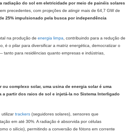
a radiação do sol em eletricidade por meio de painéis solares
 sem precedentes, com projeções de atingir mais de 64,7 GW de
de 25% impulsionado pela busca por independência
ntal na produção de
energia limpa
, contribuindo para a redução de
 é o pilar para diversificar a matriz energética, democratizar o
— tanto para residências quanto empresas e indústrias,
 ou complexo solar, uma usina de energia solar é uma
 a partir dos raios de sol e injetá-la no Sistema Interligado
utilizar
trackers
(seguidores solares), sensores que
ação em até 30%. A radiação é absorvida por células
omo o silício), permitindo a conversão de fótons em corrente