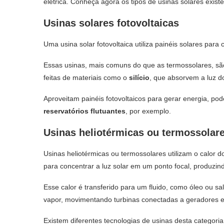
elétrica. Conheça agora os tipos de usinas solares existe
Usinas solares fotovoltaicas
Uma usina solar fotovoltaica utiliza painéis solares para
Essas usinas, mais comuns do que as termossolares, sã
feitas de materiais como o
silício
, que absorvem a luz do
Aproveitam painéis fotovoltaicos para gerar energia, po
reservatórios flutuantes
, por exemplo.
Usinas heliotérmicas ou termossolar
Usinas heliotérmicas ou termossolares utilizam o calor do
para concentrar a luz solar em um ponto focal, produzind
Esse calor é transferido para um fluido, como óleo ou sa
vapor, movimentando turbinas conectadas a geradores e 
Existem diferentes tecnologias de usinas desta categoria