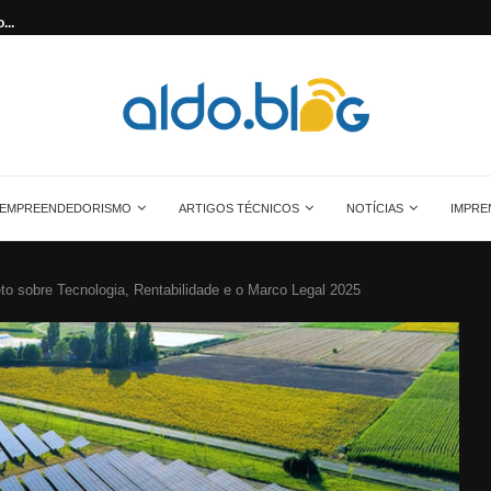
...
Saiba tudo sobre o painel solar monocrist
EMPREENDEDORISMO
ARTIGOS TÉCNICOS
NOTÍCIAS
IMPRE
to sobre Tecnologia, Rentabilidade e o Marco Legal 2025