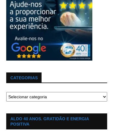
CATEGORIAS
ALDO 40 ANOS. GRATIDÃO E ENERGIA
POSITIVA