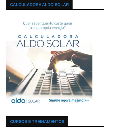
CALCULADORA ALDO SOLAR
CURSOS E TREINAMENTOS