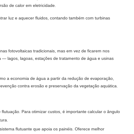
são de calor em eletricidade.
ntrar luz e aquecer fluidos, contando também com turbinas
nas fotovoltaicas tradicionais, mas em vez de ficarem nos
a — lagos, lagoas, estações de tratamento de água e usinas
como a economia de água a partir da redução de evaporação,
 prevenção contra erosão e preservação da vegetação aquática.
 flutuação. Para otimizar custos, é importante calcular o ângulo
tura.
sistema flutuante que apoia os painéis. Oferece melhor