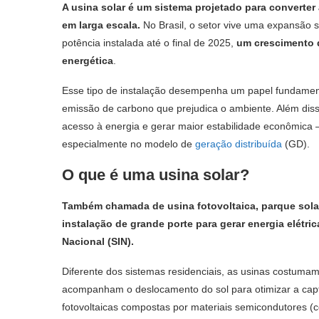
A usina solar é um sistema projetado para converter 
em larga escala.
No Brasil, o setor vive uma expansão
potência instalada até o final de 2025,
um crescimento 
energética
.
Esse tipo de instalação desempenha um papel fundame
emissão de carbono que prejudica o ambiente. Além disso,
acesso à energia e gerar maior estabilidade econômica 
especialmente no modelo de
geração distribuída
(GD).
O que é uma usina solar?
Também chamada de usina fotovoltaica, parque solar
instalação de grande porte para gerar energia elétrica
Nacional (SIN).
Diferente dos sistemas residenciais, as usinas costumam 
acompanham o deslocamento do sol para otimizar a capt
fotovoltaicas compostas por materiais semicondutores (c