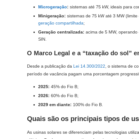
Microgeração
:
sistemas até 75 kW, ideais para c
Minigeração:
sistemas de 75 kW até 3 MW (limite 
geração compartilhada
;
Geração centralizada:
acima de 5 MW, operando c
SIN.
O Marco Legal e a “taxação do sol” 
Desde a publicação da
Lei 14.300/2022
, o sistema de 
período de vacância pagam uma porcentagem progress
2025:
45% do Fio B;
2026:
60% do Fio B;
2029 em diante:
100% do Fio B.
Quais são os principais tipos de u
As usinas solares se diferenciam pelas tecnologias utili