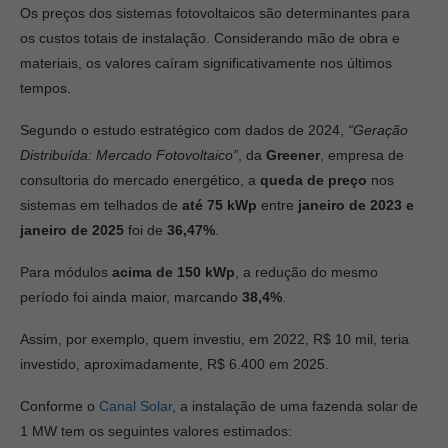
Os preços dos sistemas fotovoltaicos são determinantes para
os custos totais de instalação. Considerando mão de obra e
materiais, os valores caíram significativamente nos últimos
tempos.
Segundo o estudo estratégico com dados de 2024,
“Geração
Distribuída: Mercado Fotovoltaico”
, da
Greener
, empresa de
consultoria do mercado energético, a
queda de preço
nos
sistemas em telhados de
até 75 kWp
entre
janeiro de 2023 e
janeiro de 2025
foi de
36,47%
.
Para módulos
acima de 150 kWp
, a redução do mesmo
período foi ainda maior, marcando
38,4%
.
Assim, por exemplo, quem investiu, em 2022, R$ 10 mil, teria
investido, aproximadamente, R$ 6.400 em 2025.
Conforme o
Canal Solar
, a instalação de uma fazenda solar de
1 MW tem os seguintes valores estimados: