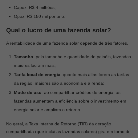
Capex: R$ 4 milhões;
Opex: R$ 150 mil por ano.
Qual o lucro de uma fazenda solar?
A rentabilidade de uma fazenda solar depende de três fatores.
Tamanho
: pelo tamanho e quantidade de painéis, fazendas
maiores lucram mais;
Tarifa local de energia
: quanto mais altas forem as tarifas
da região, maiores são a economia e a renda;
Modo de uso
: ao compartilhar créditos de energia, as
fazendas aumentam a eficiência sobre o investimento em
energia solar e ampliam o retorno.
No geral, a Taxa Interna de Retorno (TIR) da geração
compartilhada (que inclui as fazendas solares) gira em torno de