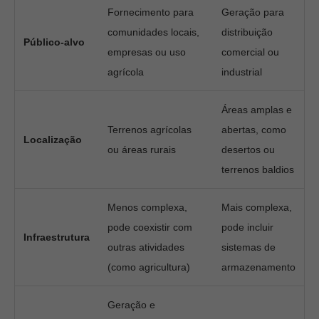
Fornecimento para
Geração para
comunidades locais,
distribuição
Público-alvo
empresas ou uso
comercial ou
agrícola
industrial
Áreas amplas e
Terrenos agrícolas
abertas, como
Localização
ou áreas rurais
desertos ou
terrenos baldios
Menos complexa,
Mais complexa,
pode coexistir com
pode incluir
Infraestrutura
outras atividades
sistemas de
(como agricultura)
armazenamento
Geração e