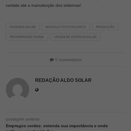
contato até a manutenção dos sistemas!
FAZENDA SOLAR
MÓDULO FOTOVOLTAICO
PRODUÇÃO
PROPRIEDADE RURAL
VENDA DE ENERGIA SOLAR
0 comentários
REDAÇÃO ALDO SOLAR
postagem anterior
Empregos verdes: entenda sua importância e onde