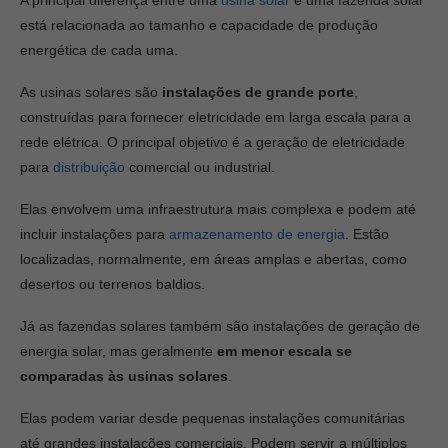
A principal diferença entre uma
usina solar
e uma fazenda solar
está relacionada ao tamanho e capacidade de produção
energética de cada uma.
As usinas solares são
instalações de grande porte
,
construídas para fornecer eletricidade em larga escala para a
rede elétrica. O principal objetivo é a geração de eletricidade
para
distribuição
comercial ou industrial.
Elas envolvem uma infraestrutura mais complexa e podem até
incluir instalações para
armazenamento de energia
. Estão
localizadas, normalmente, em áreas amplas e abertas, como
desertos ou terrenos baldios.
Já as fazendas solares também são instalações de geração de
energia solar, mas geralmente
em menor escala se
comparadas às usinas solares
.
Elas podem variar desde pequenas instalações comunitárias
até grandes instalações comerciais. Podem servir a múltiplos