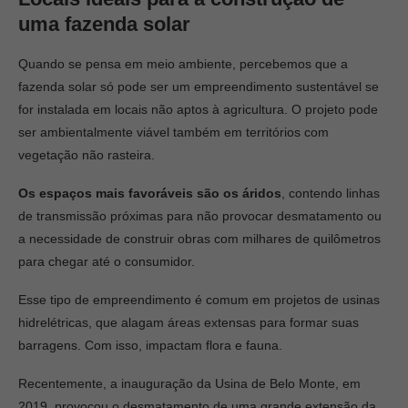
uma fazenda solar
Quando se pensa em meio ambiente, percebemos que a
fazenda solar só pode ser um empreendimento sustentável se
for instalada em locais não aptos à agricultura. O projeto pode
ser ambientalmente viável também em territórios com
vegetação não rasteira.
Os espaços mais favoráveis são os áridos
, contendo linhas
de transmissão próximas para não provocar desmatamento ou
a necessidade de construir obras com milhares de quilômetros
para chegar até o consumidor.
Esse tipo de empreendimento é comum em projetos de usinas
hidrelétricas, que alagam áreas extensas para formar suas
barragens. Com isso, impactam flora e fauna.
Recentemente, a inauguração da Usina de Belo Monte, em
2019, provocou o desmatamento de uma grande extensão da