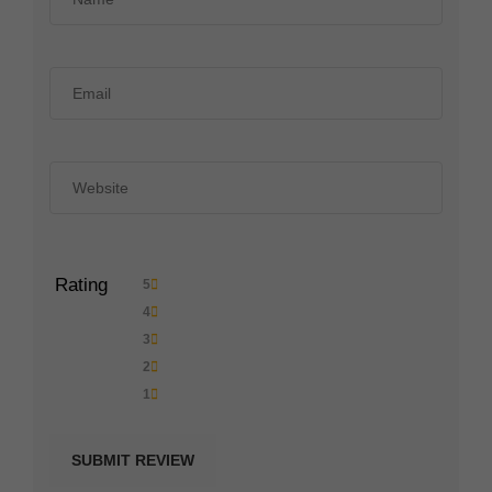
Rating
5
4
3
2
1