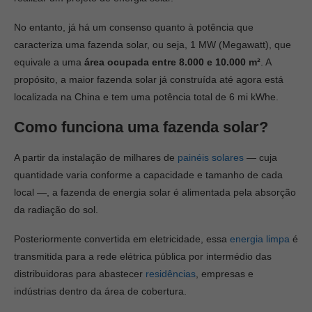
No entanto, já há um consenso quanto à potência que
caracteriza uma fazenda solar, ou seja, 1 MW (Megawatt), que
equivale a uma
área ocupada entre 8.000 e 10.000 m²
. A
propósito, a maior fazenda solar já construída até agora está
localizada na China e tem uma potência total de 6 mi kWhe.
Como funciona uma fazenda solar?
A partir da instalação de milhares de
painéis solares
— cuja
quantidade varia conforme a capacidade e tamanho de cada
local —, a fazenda de energia solar é alimentada pela absorção
da radiação do sol.
Posteriormente convertida em eletricidade, essa
energia limpa
é
transmitida para a rede elétrica pública por intermédio das
distribuidoras para abastecer
residências
, empresas e
indústrias dentro da área de cobertura.