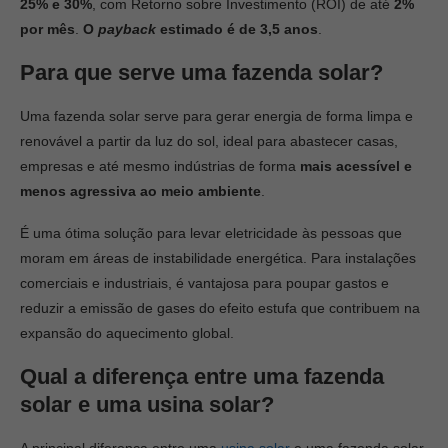
25% e 30%
, com Retorno sobre Investimento (ROI) de até
2%
por mês
.
O
payback
estimado é de 3,5 anos
.
Para que serve uma fazenda solar?
Uma fazenda solar serve para gerar energia de forma limpa e
renovável a partir da luz do sol, ideal para abastecer casas,
empresas e até mesmo indústrias de forma
mais acessível e
menos agressiva ao meio ambiente
.
É uma ótima solução para levar eletricidade às pessoas que
moram em áreas de instabilidade energética. Para instalações
comerciais e industriais, é vantajosa para poupar gastos e
reduzir a emissão de gases do efeito estufa que contribuem na
expansão do aquecimento global.
Qual a diferença entre uma fazenda
solar e uma usina solar?