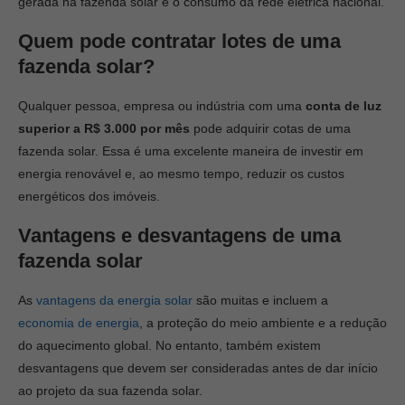
gerada na fazenda solar e o consumo da rede elétrica nacional.
Quem pode contratar lotes de uma
fazenda solar?
Qualquer pessoa, empresa ou indústria com uma
conta de luz
superior a R$ 3.000 por mês
pode adquirir cotas de uma
fazenda solar. Essa é uma excelente maneira de investir em
energia renovável e, ao mesmo tempo, reduzir os custos
energéticos dos imóveis.
Vantagens e desvantagens de uma
fazenda solar
As
vantagens da energia solar
são muitas e incluem a
economia de energia
, a proteção do meio ambiente e a redução
do aquecimento global. No entanto, também existem
desvantagens que devem ser consideradas antes de dar início
ao projeto da sua fazenda solar.