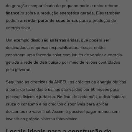
de geração compartilhada de pequeno porte e obter retorno
financeiro sobre a produção energética gerada. Eles também
podem
arrendar parte de suas terras
para a produção de
energia solar.
Um exemplo disso são as terras áridas, que podem ser
destinadas a empresas especializadas. Essas, então,
constroem uma fazenda solar com intuito de vender a energia
gerada à rede de distribuição por meio de leilões controlados
pelo governo.
Seguindo as diretrizes da ANEEL, os créditos de energia obtidos
a partir de fazendas e usinas são válidos por 60 meses para
pessoas físicas e jurídicas. No final de cada mês, a distribuidora
cruza o consumo e os créditos disponíveis para aplicar
descontos no valor final. Assim, é possível pagar menos sem
investir no próprio sistema fotovoltaico.
Locais ideais para a construção de