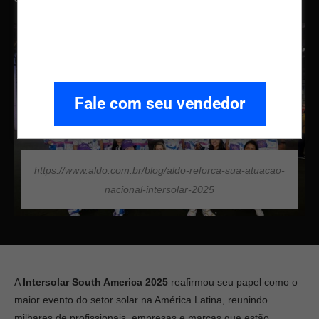
Fale com seu vendedor
https://www.aldo.com.br/blog/aldo-reforca-sua-atuacao-
nacional-intersolar-2025
A
Intersolar South America 2025
reafirmou seu papel como o
maior evento do setor solar na América Latina, reunindo
milhares de profissionais, empresas e marcas que estão