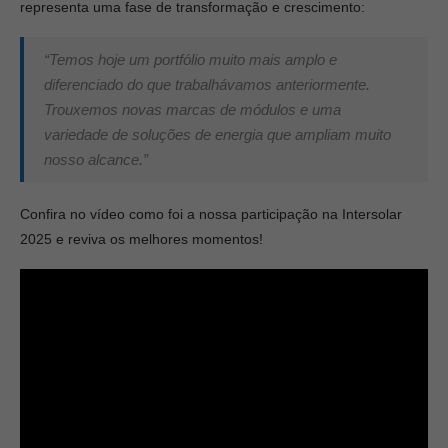
representa uma fase de transformação e crescimento:
“Temos hoje um portfólio muito mais amplo e
diferenciado do que trabalhávamos anteriormente.
Trouxemos novas marcas de módulos e uma
variedade de soluções de energia que ampliam muito
nosso alcance.”
Confira no vídeo como foi a nossa participação na Intersolar
2025 e reviva os melhores momentos!