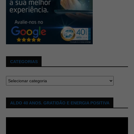
CATEGORIAS
ALDO 40 ANOS. GRATIDÃO E ENERGIA POSITIVA
Tocador
de
vídeo