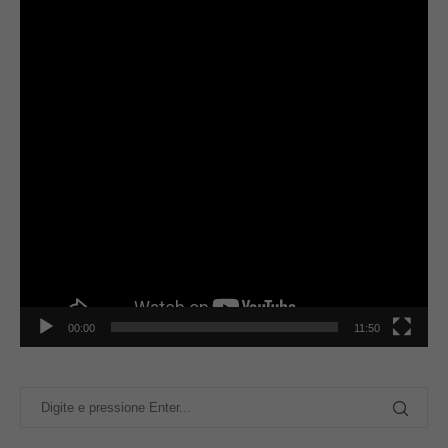
00:00
11:50