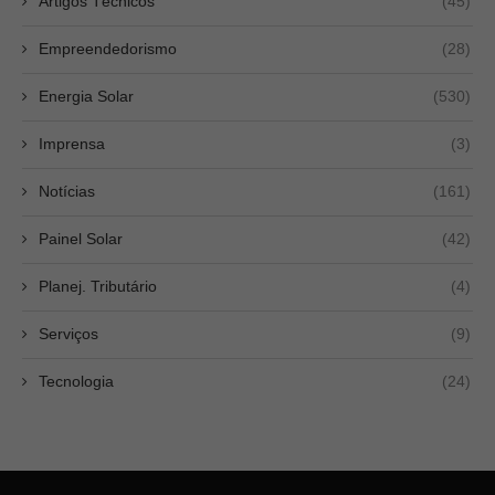
Artigos Técnicos
(45)
Empreendedorismo
(28)
Energia Solar
(530)
Imprensa
(3)
Notícias
(161)
Painel Solar
(42)
Planej. Tributário
(4)
Serviços
(9)
Tecnologia
(24)