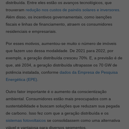
distribuída. Entre eles estão os avanços tecnológicos, que
trouxeram
redução nos custos de painéis solares e inversores
.
Além disso, os incentivos governamentais, como isenções
fiscais e linhas de financiamento, atraem os consumidores
residenciais e empresariais.
Por esses motivos, aumentou-se muito o número de imóveis
que fazem uso dessa modalidade. De 2021 para 2022, por
exemplo, a geração distribuída cresceu 70%. E, a previsão é de
que, até 2034, a geração distribuída ultrapasse os 70 GW de
potência instalada, conforme
dados da Empresa de Pesquisa
Energética (EPE)
.
Outro fator importante é o aumento da conscientização
ambiental. Consumidores estão mais preocupados com a
sustentabilidade e buscam soluções que reduzam sua pegada
de carbono. Isso fez com que a geração distribuída e os
sistemas fotovoltaicos
se consolidassem como uma alternativa
viável e vantajosa para diversos segmentos.