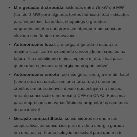
Minigeração distribuída
: sistemas entre 75 kW e 5 MW
(ou até 3 MW para algumas fontes hídricas). São indicados
para indústrias, fazendas, shoppings e grandes
empreendimentos que precisam atender a um consumo
elevado com fontes renováveis.
Autoconsumo local
: a energia é gerada e usada no
mesmo local, com o excedente convertido em créditos na
fatura. É a modalidade mais simples e direta, ideal para
quem quer consumir a energia no próprio imóvel.
Autoconsumo remoto
: permite gerar energia em um local
(como uma usina solar em uma área rural) e usar os
créditos em outro imóvel, desde que estejam na mesma
área de concessão e no mesmo CPF ou CNPJ. Funciona
para empresas com várias filiais ou proprietários com mais
de um imóvel.
Geração compartilhada
: consumidores se unem em
cooperativas ou consórcios para dividir a energia gerada
em uma usina. É uma solução acessível para quem não