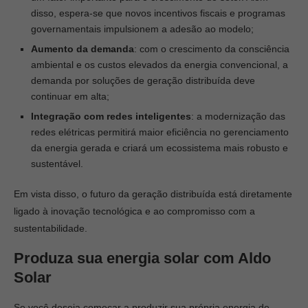
disso, espera-se que novos incentivos fiscais e programas
governamentais impulsionem a adesão ao modelo;
Aumento da demanda
: com o crescimento da consciência
ambiental e os custos elevados da energia convencional, a
demanda por soluções de geração distribuída deve
continuar em alta;
Integração com redes inteligentes
: a modernização das
redes elétricas permitirá maior eficiência no gerenciamento
da energia gerada e criará um ecossistema mais robusto e
sustentável.
Em vista disso, o futuro da geração distribuída está diretamente
ligado à inovação tecnológica e ao compromisso com a
sustentabilidade.
Produza sua energia solar com Aldo
Solar
Se você deseja começar a produzir sua própria energia de