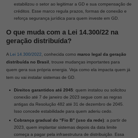
estabilizou o setor ao legitimar a GD e sua compensação de
créditos. Esse marco regula prazos, formas de conexão e
reforça segurança jurídica para quem investe em GD.
O que muda com a Lei 14.300/22 na
geração distribuída?
A
Lei 14.300/2022
, conhecida como
marco legal da geração
distribuída no Brasil
, trouxe mudanças importantes para
quem gera sua própria energia. Veja como ela impacta quem já
tem ou vai instalar sistemas de GD.
Direitos garantidos até 2045
:
quem instalou ou solicitou
conexão até 7 de janeiro de 2023 segue com as regras
antigas da Resolução 482 até 31 de dezembro de 2045.
Isso concede estabilidade para quem aderiu cedo.
Cobrança gradual do “Fio B” (uso da rede)
:
a partir de
2023, quem implantar sistemas depois da data limite
começa a pagar pela infraestrutura de distribuição. Essa