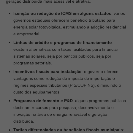
geração distribuída mais acessível e atrativa.
Isenção ou redução de ICMS em alguns estados
: vários
governos estaduais oferecem benefício tributário para
energia solar fotovoltaica, estimulando a adoção residencial
e empresarial.
Linhas de crédito e programas de financiamento
:
existem alternativas com taxas facilitadas para financiar
sistemas solares, seja por bancos públicos, seja por
programas setoriais.
Incentivos fiscais para instalação
: o governo oferece
vantagens como redução do imposto de importação e
regimes especiais tributários (PIS/COFINS), diminuindo o
custo dos equipamentos.
Programas de fomento e P&D
: alguns programas públicos
destinam recursos para pesquisa, desenvolvimento e
inovação na área de energia renovável e geração
distribuída.
Tarifas diferenciadas ou benefícios fiscais municipais
: