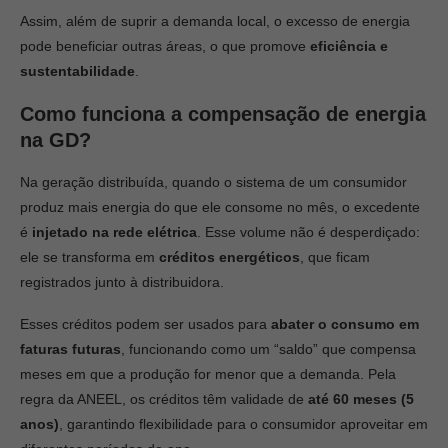
Assim, além de suprir a demanda local, o excesso de energia
pode beneficiar outras áreas, o que promove
eficiência e
sustentabilidade
.
Como funciona a compensação de energia
na GD?
Na geração distribuída, quando o sistema de um consumidor
produz mais energia do que ele consome no mês, o excedente
é
injetado na rede elétrica
. Esse volume não é desperdiçado:
ele se transforma em
créditos energéticos
, que ficam
registrados junto à distribuidora.
Esses créditos podem ser usados para
abater o consumo em
faturas futuras
, funcionando como um “saldo” que compensa
meses em que a produção for menor que a demanda. Pela
regra da ANEEL, os créditos têm validade de
até 60 meses (5
anos)
, garantindo flexibilidade para o consumidor aproveitar em