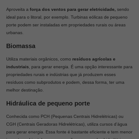
Aproveita a
força dos ventos para gerar eletricidade,
sendo
ideal para o litoral, por exemplo. Turbinas eólicas de pequeno
porte podem ser instaladas em propriedades rurais ou áreas
urbanas.
Biomassa
Utiliza materiais orgânicos, como
resíduos agrícolas e
industriais
, para gerar energia. É uma opção interessante para
propriedades rurais e indústrias que já produzem esses
resíduos como subprodutos e podem, dessa forma, ter uma
melhor destinação.
Hidráulica de pequeno porte
Conhecida como PCH (Pequenas Centrais Hidrelétricas) ou
CGH (Centrais Geradoras Hidrelétricas), utiliza cursos d’água
para gerar energia. Essa fonte é bastante eficiente e tem menor