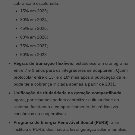
cobrança é escalonada:
15% em 2023;
30% em 2024;
45% em 2025;
60% em 2026;
75% em 2027;
90% em 2028.
Regras de transição flexíveis
:
estabeleceram cronograma
entre 7 e 9 anos para os integradores se adaptarem. Quem
protocolar entre o 13º e o 18º mês após a publicação da lei
pode ter a cobrança iniciada apenas a partir de 2031.
Unificação de titularidade na geração compartilhada
:
agora, participantes podem centralizar a titularidade do
sistema, facilitando o compartilhamento de créditos via
consórcios ou cooperativas.
Programa de Energia Renovável Social (PERS)
:
a lei
instituiu o PERS, destinado a levar geração solar a famílias