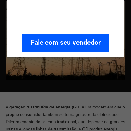
Fale com seu vendedor
A
geração distribuída de energia (GD)
é um modelo em que o
próprio consumidor também se torna gerador de eletricidade.
Diferentemente do sistema tradicional, que depende de grandes
usinas e longas linhas de transmissão, a GD produz energia