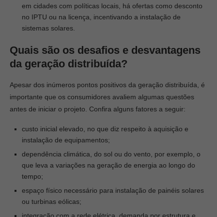
em cidades com políticas locais, há ofertas como desconto
no IPTU ou na licença, incentivando a instalação de
sistemas solares.
Quais são os desafios e desvantagens
da geração distribuída?
Apesar dos inúmeros pontos positivos da geração distribuída, é
importante que os consumidores avaliem algumas questões
antes de iniciar o projeto. Confira alguns fatores a seguir:
custo inicial elevado, no que diz respeito à aquisição e
instalação de equipamentos;
dependência climática, do sol ou do vento, por exemplo, o
que leva a variações na geração de energia ao longo do
tempo;
espaço físico necessário para instalação de painéis solares
ou turbinas eólicas;
integração com a rede elétrica, demanda por estrutura e