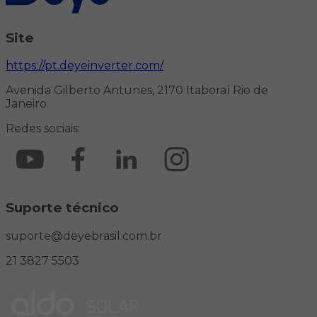
Site
https://pt.deyeinverter.com/
Avenida Gilberto Antunes, 2170 Itaboraí Rio de
Janeiro
Redes sociais:
Suporte técnico
suporte@deyebrasil.com.br
21 3827 5503