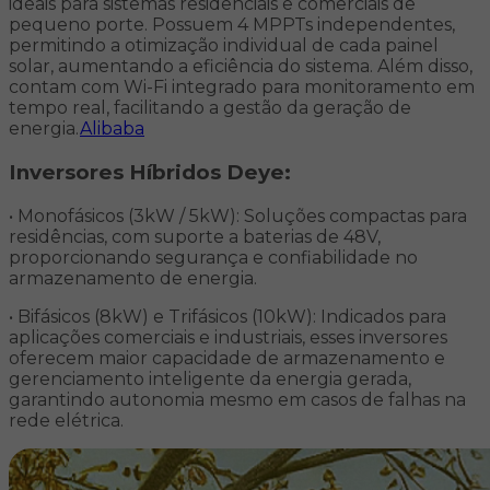
ideais para sistemas residenciais e comerciais de
pequeno porte. Possuem 4 MPPTs independentes,
permitindo a otimização individual de cada painel
solar, aumentando a eficiência do sistema. Além disso,
contam com Wi-Fi integrado para monitoramento em
tempo real, facilitando a gestão da geração de
energia.
Alibaba
Inversores Híbridos Deye:
• Monofásicos (3kW / 5kW): Soluções compactas para
residências, com suporte a baterias de 48V,
proporcionando segurança e confiabilidade no
armazenamento de energia.
• Bifásicos (8kW) e Trifásicos (10kW): Indicados para
aplicações comerciais e industriais, esses inversores
oferecem maior capacidade de armazenamento e
gerenciamento inteligente da energia gerada,
garantindo autonomia mesmo em casos de falhas na
rede elétrica.