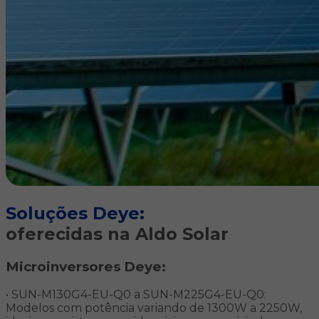
Soluções Deye:
oferecidas na Aldo Solar
Microinversores Deye:
• SUN-M130G4-EU-Q0 a SUN-M225G4-EU-Q0:
Modelos com potência variando de 1300W a 2250W,