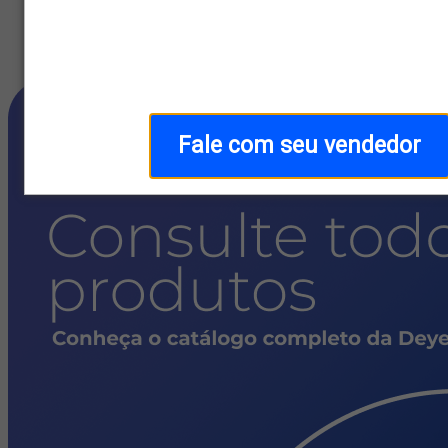
Home
/
Marcas parceiras
/
Deye
Fale com seu vendedor