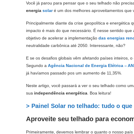
Você já parou para pensar que o seu telhado não preci
energia
solar
é um dos melhores aproveitamentos que v
Principalmente diante da crise geopolítica e energética 
impacto é mais do que necessário. É nesse sentido qu
objetivo de acelerar a implementação
das energias ren
neutralidade carbônica até 2050. Interessante, não?
E se os desafios globais vêm afetando países inteiros,
Segundo a
Agência Nacional de Energia Elétrica –
AN
já havíamos passado pos um aumento de 11,35%.
Neste artigo, você passará a ver o seu telhado como um
sua
independência energética
. Boa leitura!
> Painel Solar no telhado: tudo o que
Aproveite seu telhado para econom
Primeiramente, devemos lembrar o quanto o nosso país 