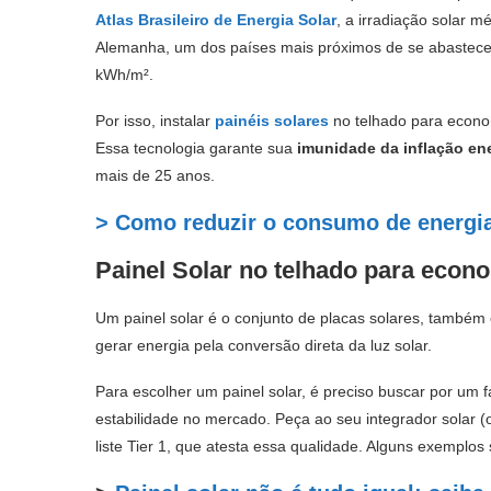
Atlas Brasileiro de Energia Solar
, a irradiação solar m
Alemanha, um dos países mais próximos de se abastece
kWh/m².
Por isso, instalar
painéis solares
no telhado para econom
Essa tecnologia garante sua
imunidade da inflação en
mais de 25 anos.
> Como reduzir o consumo de energi
Painel Solar no telhado para econ
Um painel solar é o conjunto de placas solares, tamb
gerar energia pela conversão direta da luz solar.
Para escolher um painel solar, é preciso buscar por um 
estabilidade no mercado. Peça ao seu integrador solar (o
liste Tier 1, que atesta essa qualidade. Alguns exemplos