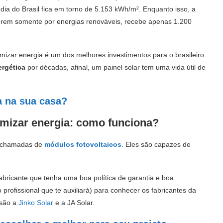
édia do Brasil fica em torno de 5.153 kWh/m². Enquanto isso, a
rem somente por energias renováveis, recebe apenas 1.200
izar energia é um dos melhores investimentos para o brasileiro.
ergética
por décadas, afinal, um painel solar tem uma vida útil de
a na sua casa?
omizar energia: como funciona?
ém chamadas de
módulos fotovoltaicos
. Eles são capazes de
fabricante que tenha uma boa política de garantia e boa
 profissional que te auxiliará) para conhecer os fabricantes da
 são a
Jinko Solar
e a JA Solar.