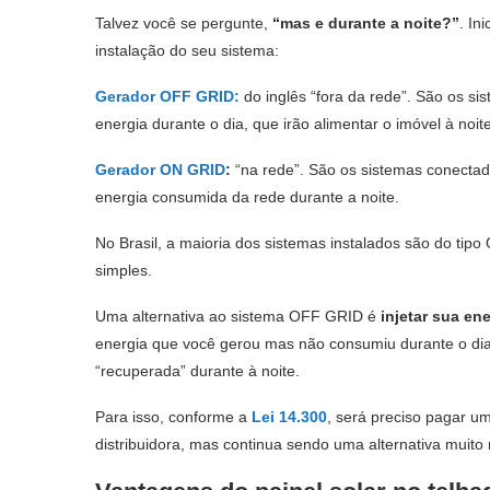
Talvez você se pergunte,
“mas e durante a noite?”
. In
instalação do seu sistema:
Gerador OFF GRID:
do inglês “fora da rede”. São os s
energia durante o dia, que irão alimentar o imóvel à noi
Gerador ON GRID
:
“na rede”. São os sistemas conectado
energia consumida da rede durante a noite.
No Brasil, a maioria dos sistemas instalados são do ti
simples.
Uma alternativa ao sistema OFF GRID é
injetar sua en
energia que você gerou mas não consumiu durante o dia 
“recuperada” durante à noite.
Para isso, conforme a
Lei 14.300
, será preciso pagar u
distribuidora, mas continua sendo uma alternativa muito