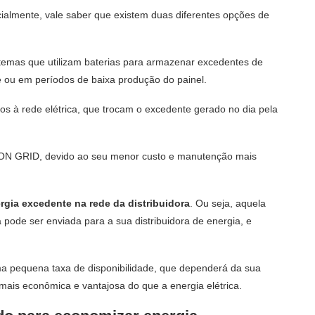
icialmente, vale saber que existem duas diferentes opções de
istemas que utilizam baterias para armazenar excedentes de
te ou em períodos de baixa produção do painel.
s à rede elétrica, que trocam o excedente gerado no dia pela
po ON GRID, devido ao seu menor custo e manutenção mais
ergia excedente na rede da distribuidora
. Ou seja, aquela
pode ser enviada para a sua distribuidora de energia, e
ma pequena taxa de disponibilidade, que dependerá da sua
 mais econômica e vantajosa do que a energia elétrica.