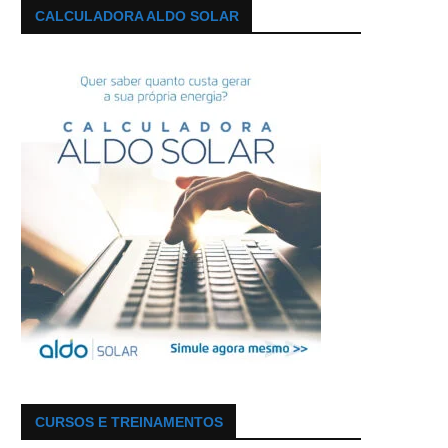
CALCULADORA ALDO SOLAR
CURSOS E TREINAMENTOS