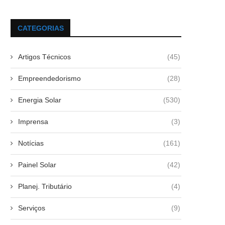
CATEGORIAS
Artigos Técnicos
(45)
Empreendedorismo
(28)
Energia Solar
(530)
Imprensa
(3)
Notícias
(161)
Painel Solar
(42)
Planej. Tributário
(4)
Serviços
(9)