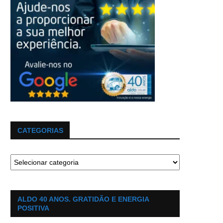
CATEGORIAS
ALDO 40 ANOS. GRATIDÃO E ENERGIA
POSITIVA