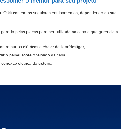
a escolher o melhor para seu projeto
lar. O kit contém os seguintes equipamentos, dependendo da sua
gerada pelas placas para ser utilizada na casa e que gerencia a
ntra surtos elétricos e chave de ligar/desligar;
ixar o painel sobre o telhado da casa;
 conexão elétrica do sistema.