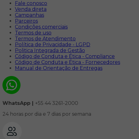
Fale conosco
Venda direta
Campanhas
Parceiros
Condições comerciais
Termos de uso
Termos de Atendimento
Política de Privacidade - LGPD
Politica Integrada de Gestão
Código de Conduta e Ética - Compliance
Código de Conduta e Ética - Fornecedores
Manual de Orientação de Entregas
WhatsApp |
+55 44 3261-2000
24 horas por dia e 7 dias por semana