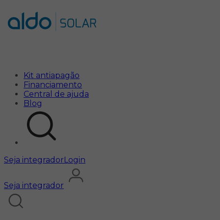
Campanha
Kit antiapagão
Financiamento
Central de ajuda
Blog
Seja integrador
Login
Seja integrador