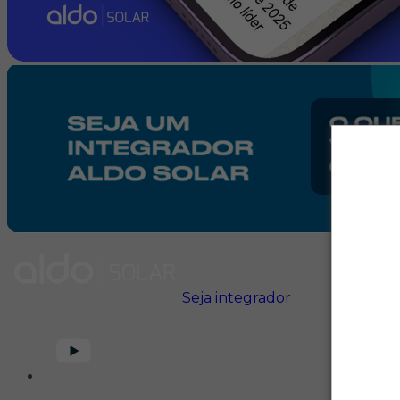
Seja integrador