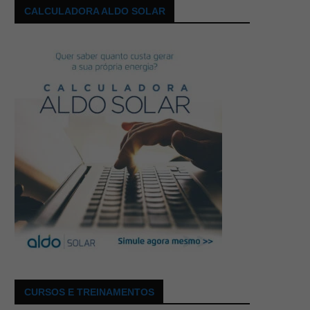
CALCULADORA ALDO SOLAR
CURSOS E TREINAMENTOS