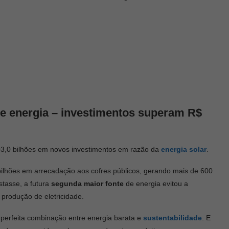
de energia – investimentos superam R$
03,0 bilhões em novos investimentos em razão da
energia solar
.
ilhões em arrecadação aos cofres públicos, gerando mais de 600
tasse, a futura
segunda maior fonte
de energia evitou a
produção de eletricidade.
perfeita combinação entre energia barata e
sustentabilidade
. E