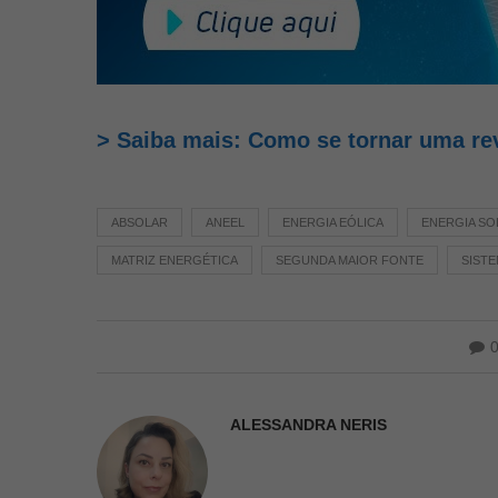
> Saiba mais: Como se tornar uma re
ABSOLAR
ANEEL
ENERGIA EÓLICA
ENERGIA SO
MATRIZ ENERGÉTICA
SEGUNDA MAIOR FONTE
SIST
ALESSANDRA NERIS