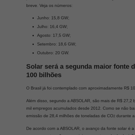
breve. Veja os números:
Junho: 15,8 GW;
Julho: 16,4 GW;
Agosto: 17,5 GW;
Setembro: 18,6 GW;
Outubro: 20 GW.
Solar será a segunda maior fonte 
100 bilhões
O Brasil já foi contemplado com aproximadamente R$ 1
Além disso, segundo a ABSOLAR, são mais de R$ 27,2 b
mil empregos acumulados desde 2012. Como se não bas
emissão de 28,4 milhões de toneladas de CO
durante a 
2
De acordo com a ABSOLAR, o avanço da fonte solar é a 