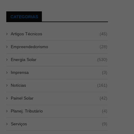
CATEGORIAS
Artigos Técnicos
(45)
Empreendedorismo
(28)
Energia Solar
(530)
Imprensa
(3)
Notícias
(161)
Painel Solar
(42)
Planej. Tributário
(4)
Serviços
(9)