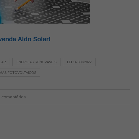
venda Aldo Solar!
LAR
ENERGIAS RENOVÁVEIS
LEI 14.300/2022
EMAS FOTOVOLTAICOS
0 comentários