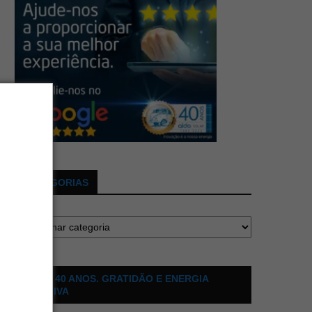
CATEGORIAS
ALDO 40 ANOS. GRATIDÃO E ENERGIA
POSITIVA