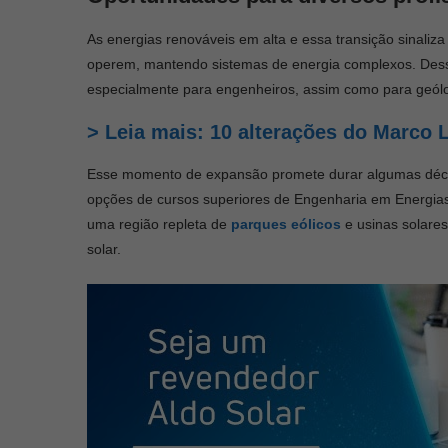
As energias renováveis em alta e essa transição sinali
operem, mantendo sistemas de energia complexos. Dess
especialmente para engenheiros, assim como para geólog
> Leia mais: 10 alterações do Marco L
Esse momento de expansão promete durar algumas décad
opções de cursos superiores de Engenharia em Energias
uma região repleta de
parques eólicos
e usinas solares
solar.