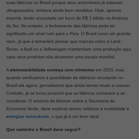
suas fábricas no Brasil porque seus automóveis já estavam
ultrapassados, embora ainda bem vendidos. Hoje, apenas
importa, tendo anunciado um lucro de R$ 1 bilhão na América
do Sul. No entanto, o fechamento das fábricas pode ter
significado um sinal ruim para o País. O Brasil corre um grande
risco, já que é temerário pensar que marcas como a Land
Rover, a Audi ou a Volkswagen mantenham uma produção aqui,
caso seus produtos não alcancem uma escala mundial.
A
eletromobilidade começa com otimismo
em 2023, mas,
quando verificamos a quantidade de elétricos circulando no
Brasil até agora, percebemos que ainda temos muito a crescer.
Contudo, já se torna possível que as fábricas comecem a se
coordenar. O anúncio de Alckmin sobre a Secretaria de
Economia Verde, deve explorar temas relativos à mobilidade e
energias renováveis
, o que já é um bom sinal.
Que caminho o Brasil deve seguir?