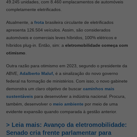
49.245 unidades, com 8.460 emplacamentos de automóveis
completamente eletrificados.
Atualmente, a
frota
brasileira circulante de eletrificados
apresenta 126.504 veículos. Assim, são considerados
automóveis e comerciais leves híbridos, 100% elétricos e
híbridos plug-in. Então, sim: a
eletromobilidade começa com
otimismo
.
Outra razão para otimismo em 2023, segundo o presidente da
ABVE,
Adalberto Maluf,
é a sinalização do novo governo
federal na formação de ministérios. Com isso, o novo gabinete
demonstra um claro objetivo de buscar
caminhos mais
sustentáveis
para desenvolver a indústria nacional. Procura,
também, desenvolver o
meio ambiente
por meio de uma
evidente expansão quando comparada à gestão anterior.
> Leia mais: Avanço da eletromobilidade:
Senado cria frente parlamentar para