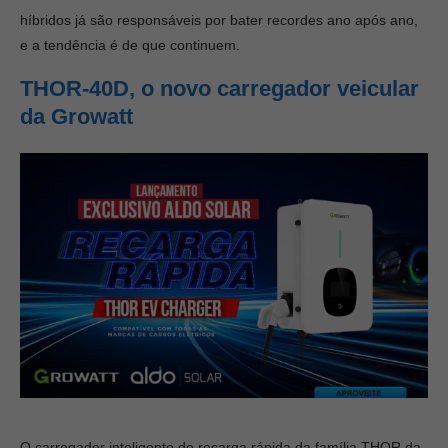
híbridos já são responsáveis por bater recordes ano após ano,
e a tendência é de que continuem.
THOR-40D, o novo carregador veicular
da Growatt
O carregador inteligente de recarga rápida da família THOR da