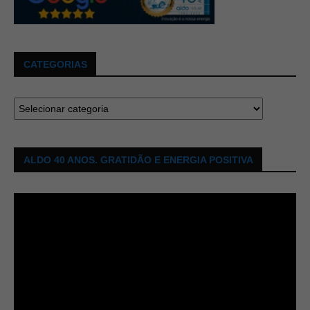
CATEGORIAS
ALDO 40 ANOS. GRATIDÃO E ENERGIA POSITIVA
Tocador
de
vídeo