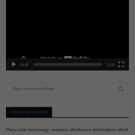
00:00
11:50
POSTS RECENTES
Placa solar Astronergy: modelos, eficiência e distribuidora oficial