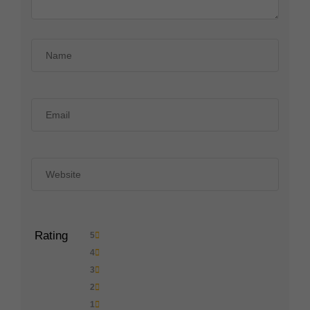
Rating
5
4
3
2
1