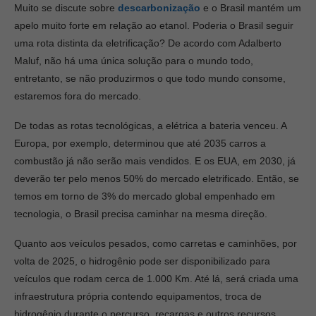
Muito se discute sobre
descarbonização
e o Brasil mantém um
apelo muito forte em relação ao etanol. Poderia o Brasil seguir
uma rota distinta da eletrificação? De acordo com Adalberto
Maluf, não há uma única solução para o mundo todo,
entretanto, se não produzirmos o que todo mundo consome,
estaremos fora do mercado.
De todas as rotas tecnológicas, a elétrica a bateria venceu. A
Europa, por exemplo, determinou que até 2035 carros a
combustão já não serão mais vendidos. E os EUA, em 2030, já
deverão ter pelo menos 50% do mercado eletrificado. Então, se
temos em torno de 3% do mercado global empenhado em
tecnologia, o Brasil precisa caminhar na mesma direção.
Quanto aos veículos pesados, como carretas e caminhões, por
volta de 2025, o hidrogênio pode ser disponibilizado para
veículos que rodam cerca de 1.000 Km. Até lá, será criada uma
infraestrutura própria contendo equipamentos, troca de
hidrogênio durante o percurso, recargas e outros recursos.