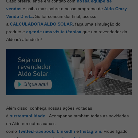
Caso prefira, entre em contato com
nossa equipe de
vendas
e saiba mais sobre o nosso programa de
Aldo Crazy
Venda Direta
.
Se for consumidor final, acesse
a
CALCULADORA ALDO SOLAR
, faça uma simulação do
produto e
agende uma visita técnica
que um revendedor da
Aldo irá atendê-lo!
Além disso, conheça nossas ações voltadas
à
sustentabilidade
.
Acompanhe também todas as novidades
da Aldo em outros canais
como
Twitter,
Facebook
,
LinkedIn
e
Instagram
. Fique ligado