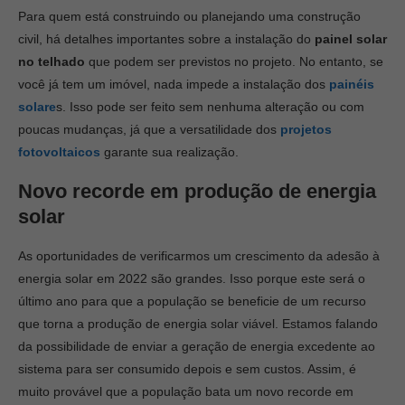
Para quem está construindo ou planejando uma construção
civil, há detalhes importantes sobre a instalação do
painel solar
no telhado
que podem ser previstos no projeto. No entanto, se
você já tem um imóvel, nada impede a instalação dos
painéis
solare
s. Isso pode ser feito sem nenhuma alteração ou com
poucas mudanças, já que a versatilidade dos
projetos
fotovoltaicos
garante sua realização.
Novo recorde em produção de energia
solar
As oportunidades de verificarmos um crescimento da adesão à
energia solar em 2022 são grandes. Isso porque este será o
último ano para que a população se beneficie de um recurso
que torna a produção de energia solar viável. Estamos falando
da possibilidade de enviar a geração de energia excedente ao
sistema para ser consumido depois e sem custos. Assim, é
muito provável que a população bata um novo recorde em