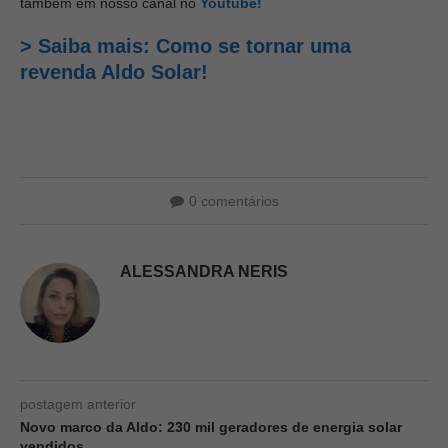
também em nosso canal no
Youtube!
> Saiba mais: Como se tornar uma
revenda Aldo Solar!
0 comentários
ALESSANDRA NERIS
postagem anterior
Novo marco da Aldo: 230 mil geradores de energia solar
vendidos