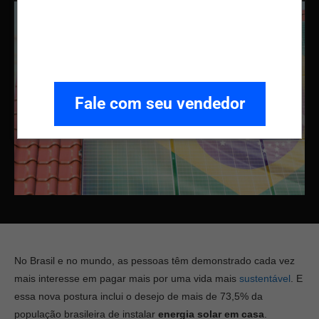
Fale com seu vendedor
No Brasil e no mundo, as pessoas têm demonstrado cada vez
mais interesse em pagar mais por uma vida mais
sustentável
. E
essa nova postura inclui o desejo de mais de 73,5% da
população brasileira de instalar
energia solar em casa
.