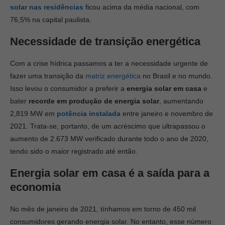
solar nas residências
ficou acima da média nacional, com
76,5% na capital paulista.
Necessidade de transição energética
Com a crise hídrica passamos a ter a necessidade urgente de
fazer uma transição da
matriz energética
no Brasil e no mundo.
Isso levou o consumidor a preferir a
energia solar em casa
e
bater
recorde em produção de energia solar
, aumentando
2,819 MW em
potência instalada
entre janeiro e novembro de
2021. Trata-se, portanto, de um acréscimo que ultrapassou o
aumento de 2.673 MW verificado durante todo o ano de 2020,
tendo sido o maior registrado até então.
Energia solar em casa é a saída para a
economia
No mês de janeiro de 2021, tínhamos em torno de 450 mil
consumidores gerando energia solar. No entanto, esse número