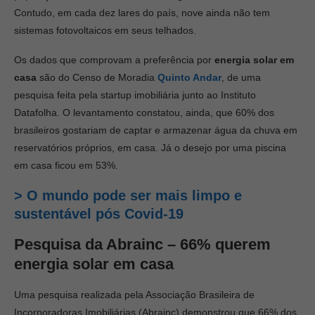
Contudo, em cada dez lares do país, nove ainda não tem
sistemas fotovoltaicos em seus telhados.
Os dados que comprovam a preferência por
energia solar em
casa
são do Censo de Moradia
Quinto Andar
, de uma
pesquisa feita pela startup imobiliária junto ao Instituto
Datafolha. O levantamento constatou, ainda, que 60% dos
brasileiros gostariam de captar e armazenar água da chuva em
reservatórios próprios, em casa. Já o desejo por uma piscina
em casa ficou em 53%.
> O mundo pode ser mais limpo e
sustentável pós Covid-19
Pesquisa da Abrainc – 66% querem
energia solar em casa
Uma pesquisa realizada pela Associação Brasileira de
Incorporadoras Imobiliárias (Abrainc) demonstrou que 66% dos