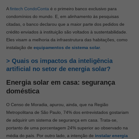
A
fintech CondoConta
é o primeiro banco exclusivo para
condomínios do mundo. E, em alinhamento às pesquisas
citadas, o banco declarou que a maior parte dos pedidos de
crédito enviados à instituição são voltados à sustentabilidade.
Eles visam a melhoria da infraestrutura das habitações, como
instalação de
equipamentos de sistema solar
.
> Quais os impactos da inteligência
artificial no setor de energia solar?
Energia solar em casa: segurança
doméstica
O Censo de Moradia, apurou, ainda, que na Região
Metropolitana de São Paulo, 74% dos entrevistados gostariam
de adquirir um sistema de segurança em casa. Trata-se,
portanto de uma porcentagem 24% superior ao observado na
média do país. Por outro lado, a intenção de
instalar energia