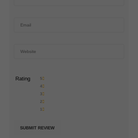
Rating
5
4
3
2
1