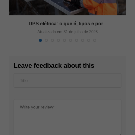
DPS elétrica: o que é, tipos e por...
Atualizado em 31 de julho de 2026
Leave feedback about this