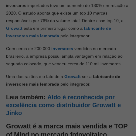
inversores importados teve um aumento de 130% em relação a
2020. O estudo aponta que existe um top 10 marcas
responsáveis por 76% do volume total. Dentre esse top 10, a
Growatt
está em primeiro lugar como
a
fabricante de
inversores mais lembrada
pelo integrador.
Com cerca de 200.000
inversores
vendidos no mercado
brasileiro, a empresa possui ampla vantagem em relação ao
segundo colocado, que vendeu cerca de 110 mil inversores.
Uma das razões é o fato de a
Growatt
ser a
fabricante de
inversores
mais lembrada
pelo integrador.
Leia também:
Aldo é reconhecida por
excelência como distribuidor Growatt e
Jinko
Growatt é a marca mais vendida e TOP
of Mind no mercado fotovoltaico