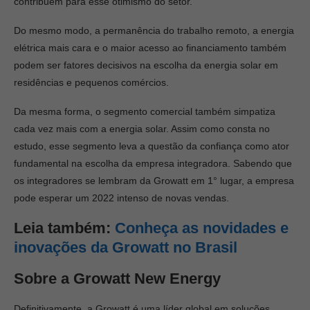
contribuem para esse otimismo do setor.
Do mesmo modo, a permanência do trabalho remoto, a energia
elétrica mais cara e o maior acesso ao financiamento também
podem ser fatores decisivos na escolha da energia solar em
residências e pequenos comércios.
Da mesma forma, o segmento comercial também simpatiza
cada vez mais com a energia solar. Assim como consta no
estudo, esse segmento leva a questão da confiança como ator
fundamental na escolha da empresa integradora. Sabendo que
os integradores se lembram da Growatt em 1° lugar, a empresa
pode esperar um 2022 intenso de novas vendas.
Leia também:
Conheça as novidades e
inovações da Growatt no Brasil
Sobre a Growatt New Energy
Definitivamente, a Growatt é uma líder global em soluções