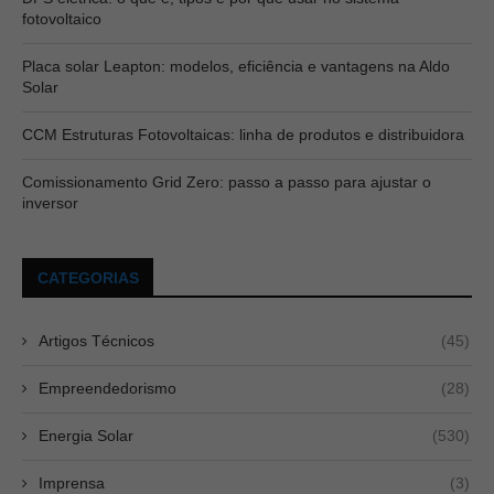
fotovoltaico
Placa solar Leapton: modelos, eficiência e vantagens na Aldo
Solar
CCM Estruturas Fotovoltaicas: linha de produtos e distribuidora
Comissionamento Grid Zero: passo a passo para ajustar o
inversor
CATEGORIAS
Artigos Técnicos
(45)
Empreendedorismo
(28)
Energia Solar
(530)
Imprensa
(3)