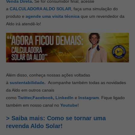
Venda Direta
.
Se for consumidor final, acesse
a
CALCULADORA ALDO SOLAR
, faça uma simulação do
produto e
agende uma visita técnica
que um revendedor da
Aldo irá atendê-lo!
Além disso, conheça nossas ações voltadas
à
sustentabilidade
.
Acompanhe também todas as novidades
da Aldo em outros canais
como
Twitter,
Facebook
,
LinkedIn
e
Instagram
. Fique ligado
também em nosso canal no
Youtube!
> Saiba mais: Como se tornar uma
revenda Aldo Solar!