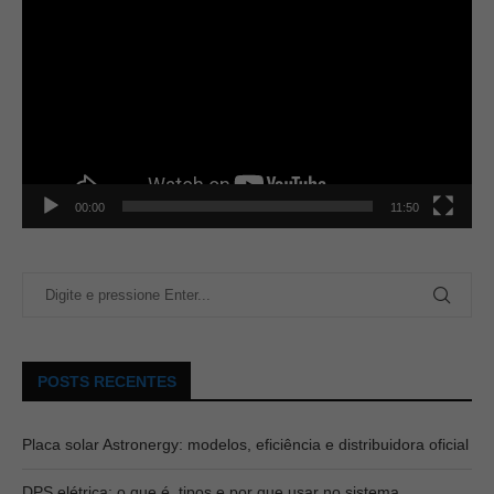
00:00
11:50
POSTS RECENTES
Placa solar Astronergy: modelos, eficiência e distribuidora oficial
DPS elétrica: o que é, tipos e por que usar no sistema