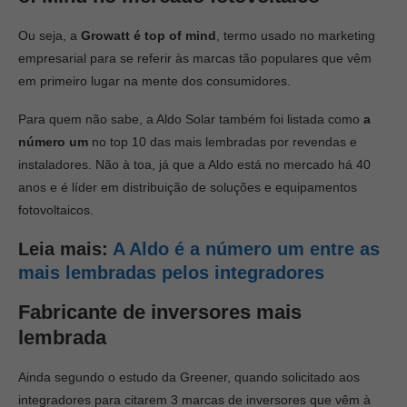
Ou seja, a
Growatt é top of mind
, termo usado no marketing
empresarial para se referir às marcas tão populares que vêm
em primeiro lugar na mente dos consumidores.
Para quem não sabe, a Aldo Solar também foi listada como
a
número um
no top 10 das mais lembradas por revendas e
instaladores. Não à toa, já que a Aldo está no mercado há 40
anos e é líder em distribuição de soluções e equipamentos
fotovoltaicos.
Leia mais:
A Aldo é a número um entre as
mais lembradas pelos integradores
Fabricante de inversores mais
lembrada
Ainda segundo o estudo da Greener, quando solicitado aos
integradores para citarem 3 marcas de inversores que vêm à