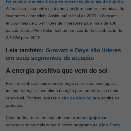
fornecedor número 1 de inversores residenciais do mundo
.
Além disso, está entre os 5 principais fornecedores mundiais de
inversores comerciais. Assim, até o final de 2020, a Growatt
enviou mais de 2,6 milhões de inversores para mais de 100
países. Com a Aldo Solar, fechou um acordo de distribuição de
2,5 GW para 2022.
Leia também:
Growatt e Deye são líderes
em seus segmentos de atuação
A energia positiva que vem do sol
Por fim, conheça mais sobre energia solar e comece agora
mesmo a traçar o seu plano de ação para aderir a essa fonte
renovável. Por isso, acesse o
site da Aldo Solar
e confira os
produtos.
Caso prefira, entre em contato com
nossa equipe de
vendas
e saiba mais sobre o nosso programa de
Aldo Crazy