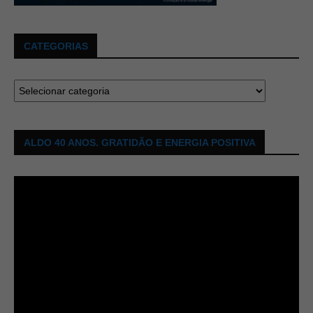
CATEGORIAS
ALDO 40 ANOS. GRATIDÃO E ENERGIA POSITIVA
Tocador
de
vídeo