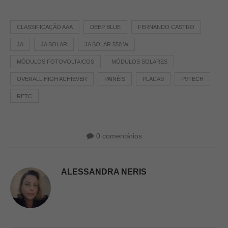
CLASSIFICAÇÃO AAA
DEEP BLUE
FERNANDO CASTRO
JA
JA SOLAR
JA SOLAR 550 W
MÓDULOS FOTOVOLTAICOS
MÓDULOS SOLARES
OVERALL HIGH ACHIEVER
PAINÉIS
PLACAS
PVTECH
RETC
0 comentários
ALESSANDRA NERIS