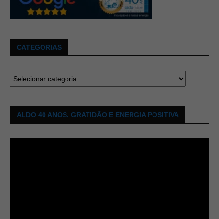
CATEGORIAS
ALDO 40 ANOS. GRATIDÃO E ENERGIA POSITIVA
Tocador
de
vídeo