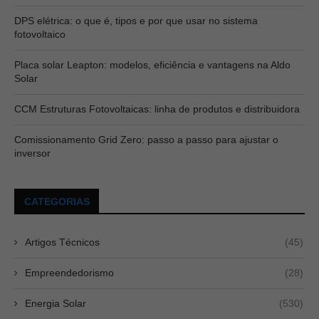
DPS elétrica: o que é, tipos e por que usar no sistema
fotovoltaico
Placa solar Leapton: modelos, eficiência e vantagens na Aldo
Solar
CCM Estruturas Fotovoltaicas: linha de produtos e distribuidora
Comissionamento Grid Zero: passo a passo para ajustar o
inversor
CATEGORIAS
Artigos Técnicos
(45)
Empreendedorismo
(28)
Energia Solar
(530)