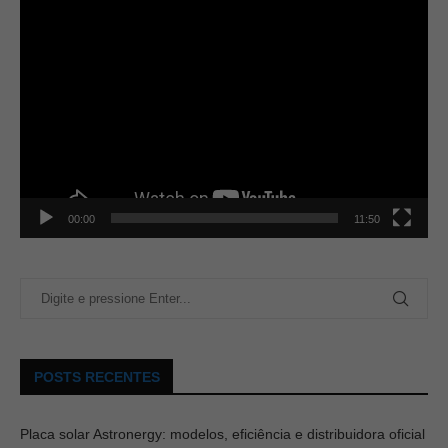
00:00
11:50
POSTS RECENTES
Placa solar Astronergy: modelos, eficiência e distribuidora oficial