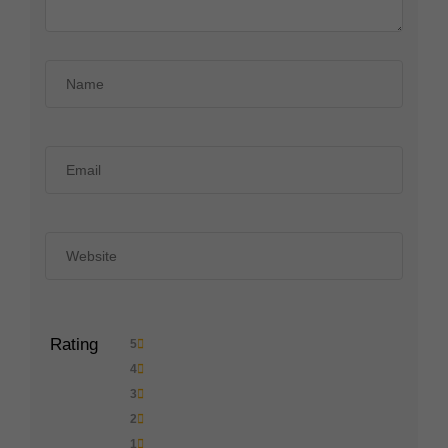
Rating
5
4
3
2
1