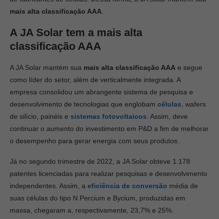
mais alta
classificação AAA
.
A JA Solar tem a
mais alta
classificação AAA
A JA Solar mantém sua
mais alta classificação AAA
e segue
como líder do setor, além de verticalmente integrada. A
empresa consolidou um abrangente sistema de pesquisa e
desenvolvimento de tecnologias que englobam
células
, wafers
de silício, painéis e
sistemas fotovoltaicos
. Assim, deve
continuar o aumento do investimento em P&D a fim de melhorar
o desempenho para gerar energia com seus produtos.
Já no segundo trimestre de 2022, a JA Solar obteve 1.178
patentes licenciadas para realizar pesquisas e desenvolvimento
independentes. Assim, a
eficiência de conversão
média de
suas células do tipo N Percium e Bycium, produzidas em
massa, chegaram a, respectivamente, 23,7% e 25%.