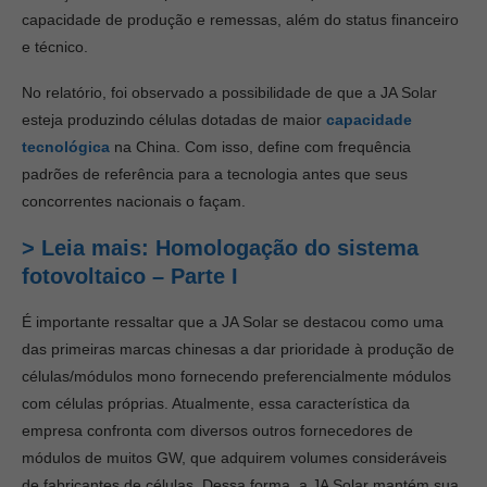
capacidade de produção e remessas, além do status financeiro
e técnico.
No relatório, foi observado a possibilidade de que a JA Solar
esteja produzindo células dotadas de maior
capacidade
tecnológica
na China. Com isso, define com frequência
padrões de referência para a tecnologia antes que seus
concorrentes nacionais o façam.
> Leia mais: Homologação do sistema
fotovoltaico – Parte I
É importante ressaltar que a JA Solar se destacou como uma
das primeiras marcas chinesas a dar prioridade à produção de
células/módulos mono fornecendo preferencialmente módulos
com células próprias. Atualmente, essa característica da
empresa confronta com diversos outros fornecedores de
módulos de muitos GW, que adquirem volumes consideráveis
de fabricantes de células. Dessa forma, a JA Solar mantém sua