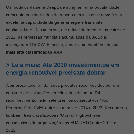
Os módulos da série DeepBlue atingiram uma popularidade
crescente nos mercados do mundo afora. Isso se deve à sua
excelente capacidade de gerar energia e transmitir
confiabilidade. Dessa forma, até o final do terceiro trimestre de
2022, as remessas mundiais acumuladas da JA Solar
alcançaram 115 GW. E, assim, a marca se mantém em sua
mais alta classificação AAA
.
> Leia mais: Até 2030 investimentos em
energia renovável precisam dobrar
A empresa teve, ainda, seus produtos reconhecidos por um
conjunto de instituições terceirizadas do setor. Tal
reconhecimento inclui sete prêmios consecutivos “Top
Performer” da PVEL entre os anos de 2014 e 2022. Receberam,
também, três classificações “Overall High Achiever”
consecutivas da organização dos EUA RETC entre 2019 e
2022.