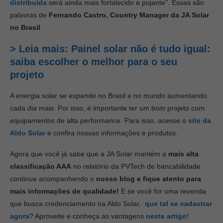
distribuída
será ainda mais fortalecido e pujante”. Essas são
palavras de
Fernando Castro, Country Manager da JA Solar
no Brasil
.
> Leia mais: Painel solar não é tudo igual:
saiba escolher o melhor para o seu
projeto
A energia solar se expande no Brasil e no mundo aumentando
cada dia mais. Por isso, é importante ter um bom projeto com
equipamentos de alta performance. Para isso, acesse o
site da
Aldo Solar
e confira nossas informações e produtos.
Agora que você já sabe que a JA Solar mantém a
mais alta
classificação AAA
no relatório da PVTech de bancabilidade
continue acompanhendo o
nosso blog e fique atento para
mais informações de qualidade!
E se você for uma revenda
que busca credenciamento na Aldo Solar,
que tal se cadastrar
agora
? Aproveite e conheça as vantagens
neste artigo
!