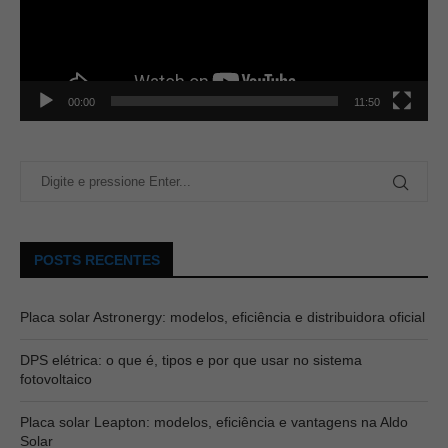
00:00
11:50
POSTS RECENTES
Placa solar Astronergy: modelos, eficiência e distribuidora oficial
DPS elétrica: o que é, tipos e por que usar no sistema
fotovoltaico
Placa solar Leapton: modelos, eficiência e vantagens na Aldo
Solar