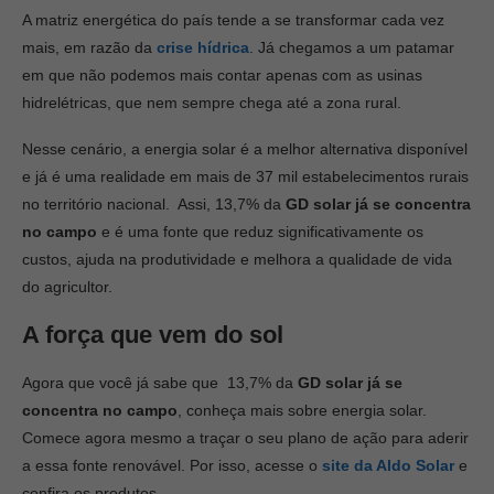
A matriz energética do país tende a se transformar cada vez
mais, em razão da
crise hídrica
. Já chegamos a um patamar
em que não podemos mais contar apenas com as usinas
hidrelétricas, que nem sempre chega até a zona rural.
Nesse cenário, a energia solar é a melhor alternativa disponível
e já é uma realidade em mais de 37 mil estabelecimentos rurais
no território nacional. Assi, 13,7% da
GD solar já se concentra
no campo
e é uma fonte que reduz significativamente os
custos, ajuda na produtividade e melhora a qualidade de vida
do agricultor.
A força que vem do sol
Agora que você já sabe que 13,7% da
GD solar já se
concentra no campo
, conheça mais sobre energia solar.
Comece agora mesmo a traçar o seu plano de ação para aderir
a essa fonte renovável. Por isso, acesse o
site da Aldo Solar
e
confira os produtos.