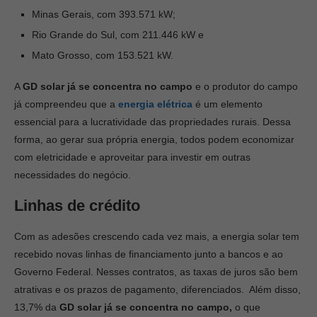
Minas Gerais, com 393.571 kW;
Rio Grande do Sul, com 211.446 kW e
Mato Grosso, com 153.521 kW.
A
GD solar já se concentra no campo
e o produtor do campo
já compreendeu que a
energia elétrica
é um elemento
essencial para a lucratividade das propriedades rurais. Dessa
forma, ao gerar sua própria energia, todos podem economizar
com eletricidade e aproveitar para investir em outras
necessidades do negócio.
Linhas de crédito
Com as adesões crescendo cada vez mais, a energia solar tem
recebido novas linhas de financiamento junto a bancos e ao
Governo Federal. Nesses contratos, as taxas de juros são bem
atrativas e os prazos de pagamento, diferenciados. Além disso,
13,7% da
GD solar já se concentra no campo,
o que