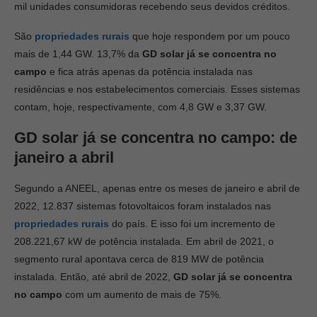
mil unidades consumidoras recebendo seus devidos créditos.
São
propriedades rurais
que hoje respondem por um pouco
mais de 1,44 GW. 13,7% da
GD solar já
se concentra no
campo
e fica atrás apenas da potência instalada nas
residências e nos estabelecimentos comerciais. Esses sistemas
contam, hoje, respectivamente, com 4,8 GW e 3,37 GW.
GD solar já se concentra no campo: d
e
janeiro a abril
Segundo a ANEEL, apenas entre os meses de janeiro e abril de
2022, 12.837 sistemas fotovoltaicos foram instalados nas
propriedades rurais
do país. E isso foi um incremento de
208.221,67 kW de potência instalada. Em abril de 2021, o
segmento rural apontava cerca de 819 MW de potência
instalada. Então, até abril de 2022,
GD solar já se concentra
no campo
com um aumento de mais de 75%.