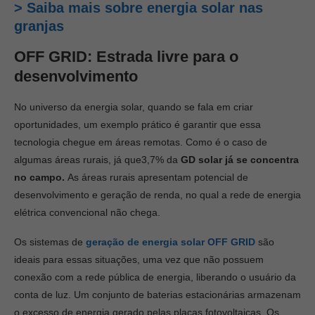
> Saiba mais sobre energia solar nas
granjas
OFF GRID: Estrada livre para o
desenvolvimento
No universo da energia solar, quando se fala em criar
oportunidades, um exemplo prático é garantir que essa
tecnologia chegue em áreas remotas. Como é o caso de
algumas áreas rurais, já que3,7% da
GD solar já se concentra
no campo.
As áreas rurais apresentam potencial de
desenvolvimento e geração de renda, no qual a rede de energia
elétrica convencional não chega.
Os sistemas de
geração de energia solar OFF GRID
são
ideais para essas situações, uma vez que não possuem
conexão com a rede pública de energia, liberando o usuário da
conta de luz. Um conjunto de baterias estacionárias armazenam
o excesso de energia gerado pelas placas fotovoltaicas. Os