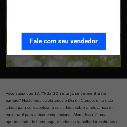
Fale com seu vendedor
Você sabia que 13,7% da
GD solar já se concentra no
campo
? Neste mês celebramos o Dia do Campo, uma data
criada para conscientizar a sociedade sobre a relevância do
meio rural para a economia nacional. Além disso, é uma
oportunidade de homenagear todos os trabalhadores diretos e