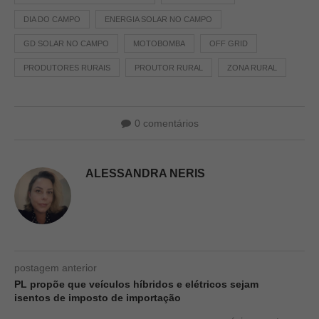
DIA DO CAMPO
ENERGIA SOLAR NO CAMPO
GD SOLAR NO CAMPO
MOTOBOMBA
OFF GRID
PRODUTORES RURAIS
PROUTOR RURAL
ZONA RURAL
0 comentários
ALESSANDRA NERIS
postagem anterior
PL propõe que veículos híbridos e elétricos sejam
isentos de imposto de importação