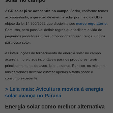
A
GD solar já se concentra no campo.
Assim, conforme temos
acompanhado, a geração de energia solar por meio da
GD
é
objeto da lei 14.300/2022 que disciplina seu
marco regulatório
.
Com isso, será possível definir regras que facilitem a vida de
pequenos produtores rurais, proporcionado segurança jurídica
para esse setor.
As interrupções do fornecimento de energia solar no campo
acarretam prejuízos incontáveis para os produtores rurais,
principalmente os de aves, leite e suínos. Por isso, os micros e
minigeradores deverão custear apenas a tarifa sobre o
consumo excedente.
> Leia mais: Avicultura movida à energia
solar avança no Paraná
Energia solar como melhor alternativa