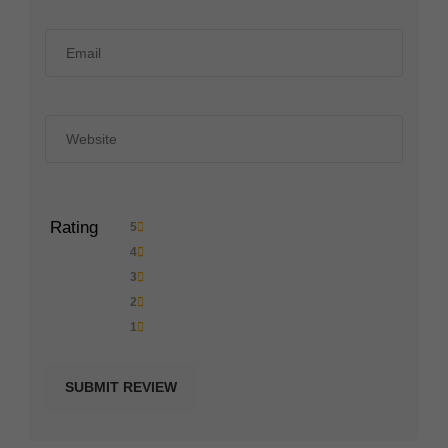
Rating
5
4
3
2
1