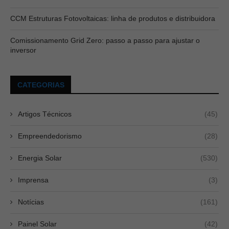
CCM Estruturas Fotovoltaicas: linha de produtos e distribuidora
Comissionamento Grid Zero: passo a passo para ajustar o
inversor
CATEGORIAS
Artigos Técnicos
(45)
Empreendedorismo
(28)
Energia Solar
(530)
Imprensa
(3)
Notícias
(161)
Painel Solar
(42)