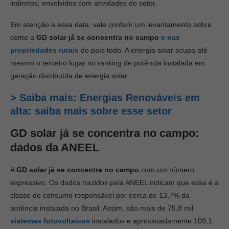
indiretos, envolvidos com atividades do setor.
Em atenção a essa data, vale conferir um levantamento sobre
como a
GD solar já se concentra no campo
e nas
propriedades rurais
do país todo. A energia solar ocupa até
mesmo o terceiro lugar no ranking de potência instalada em
geração distribuída de energia solar.
> Saiba mais: Energias Renováveis em
alta: saiba mais sobre esse setor
GD solar já se concentra no campo:
dados da ANEEL
A
GD solar já se
concentra no campo
com um número
expressivo. Os dados trazidos pela ANEEL indicam que essa é a
classe de consumo responsável por cerca de 13,7% da
potência instalada no Brasil. Assim, são mais de 75,8 mil
sistemas fotovoltaicos
instalados e aproximadamente 109,1