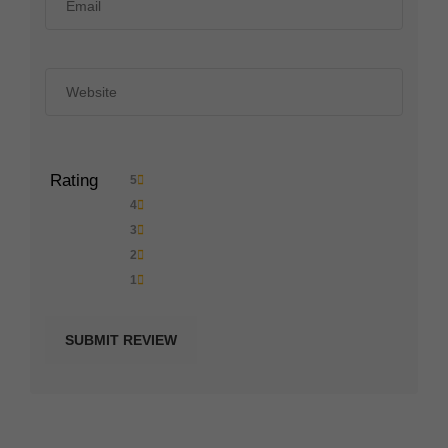
Rating
5
4
3
2
1