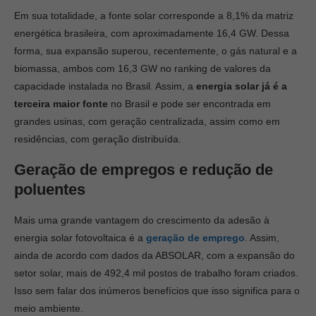
Em sua totalidade, a fonte solar corresponde a 8,1% da matriz
energética brasileira, com aproximadamente 16,4 GW. Dessa
forma, sua expansão superou, recentemente, o gás natural e a
biomassa, ambos com 16,3 GW no ranking de valores da
capacidade instalada no Brasil. Assim, a
energia solar já é a
terceira maior fonte
no Brasil e pode ser encontrada em
grandes usinas, com geração centralizada, assim como em
residências, com geração distribuída.
Geração de empregos e redução de
poluentes
Mais uma grande vantagem do crescimento da adesão à
energia solar fotovoltaica é a
geração de emprego
. Assim,
ainda de acordo com dados da ABSOLAR, com a expansão do
setor solar, mais de 492,4 mil postos de trabalho foram criados.
Isso sem falar dos inúmeros benefícios que isso significa para o
meio ambiente.