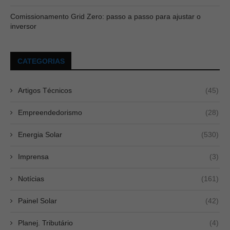
Comissionamento Grid Zero: passo a passo para ajustar o
inversor
CATEGORIAS
Artigos Técnicos
(45)
Empreendedorismo
(28)
Energia Solar
(530)
Imprensa
(3)
Notícias
(161)
Painel Solar
(42)
Planej. Tributário
(4)