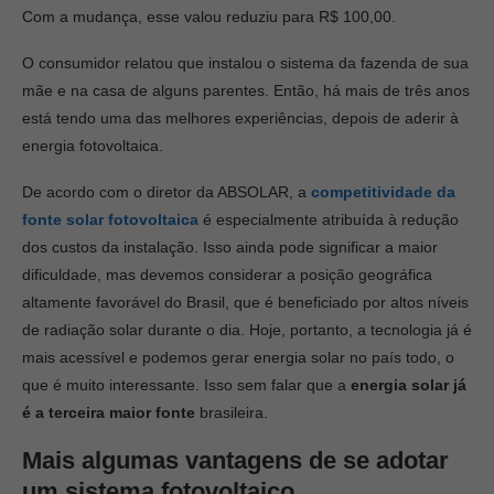
Com a mudança, esse valou reduziu para R$ 100,00.
O consumidor relatou que instalou o sistema da fazenda de sua
mãe e na casa de alguns parentes. Então, há mais de três anos
está tendo uma das melhores experiências, depois de aderir à
energia fotovoltaica.
De acordo com o diretor da ABSOLAR, a
competitividade da
fonte solar fotovoltaica
é especialmente atribuída à redução
dos custos da instalação. Isso ainda pode significar a maior
dificuldade, mas devemos considerar a posição geográfica
altamente favorável do Brasil, que é beneficiado por altos níveis
de radiação solar durante o dia. Hoje, portanto, a tecnologia já é
mais acessível e podemos gerar energia solar no país todo, o
que é muito interessante. Isso sem falar que a
energia solar já
é a terceira maior fonte
brasileira.
Mais algumas vantagens de se adotar
um sistema fotovoltaico