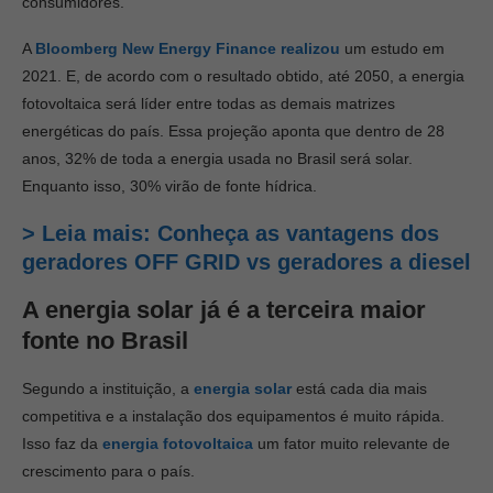
consumidores.
A
Bloomberg New Energy Finance realizou
um estudo em
2021. E, de acordo com o resultado obtido, até 2050, a energia
fotovoltaica será líder entre todas as demais matrizes
energéticas do país. Essa projeção aponta que dentro de 28
anos, 32% de toda a energia usada no Brasil será solar.
Enquanto isso, 30% virão de fonte hídrica.
> Leia mais: Conheça as vantagens dos
geradores OFF GRID vs geradores a diesel
A energia solar já é a terceira maior
fonte no Brasil
Segundo a instituição, a
energia solar
está cada dia mais
competitiva e a instalação dos equipamentos é muito rápida.
Isso faz da
energia fotovoltaica
um fator muito relevante de
crescimento para o país.