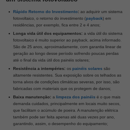
Rápido Retorno do Investimento
:
ao adquirir um sistema
fotovoltaico, o retorno do investimento (
payback
) em
residências, por exemplo, fica entre 2 e 4 anos;
Longa vida útil dos equipamentos:
a vida útil do sistema
fotovoltaico é muito superior ao payback, acima informado.
São de 25 anos, aproximadamente, com garantia linear de
geração ao longo desse período sofrendo poucas perdas
até o final da vida útil dos painéis solares;
Resistência a intempéries:
os
painéis solares
são
altamente resistentes. Sua exposição sobre os telhados as
torna alvos de condições climáticas severas, por isso, são
fabricadas com materiais que os protegem de danos;
Baixa manutenção:
a
limpeza dos painéis
é o que mais
demanda cuidados, principalmente em locais muito secos,
que facilitam o acúmulo de poeira. A manutenção elétrica
também pode ser feita apenas até duas vezes por ano,
garantindo, assim, o desempenho do equipamento;