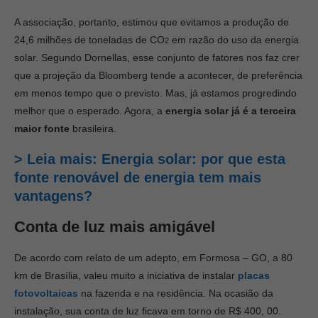
A associação, portanto, estimou que evitamos a produção de
24,6 milhões de toneladas de CO
em razão do uso da energia
2
solar. Segundo Dornellas, esse conjunto de fatores nos faz crer
que a projeção da Bloomberg tende a acontecer, de preferência
em menos tempo que o previsto. Mas, já estamos progredindo
melhor que o esperado. Agora, a
energia solar já é a terceira
maior fonte
brasileira.
> Leia mais: Energia solar: por que esta
fonte renovável de energia tem mais
vantagens?
Conta de luz mais amigável
De acordo com relato de um adepto, em Formosa – GO, a 80
km de Brasília, valeu muito a iniciativa de instalar
placas
fotovoltaicas
na fazenda e na residência. Na ocasião da
instalação, sua conta de luz ficava em torno de R$ 400, 00.