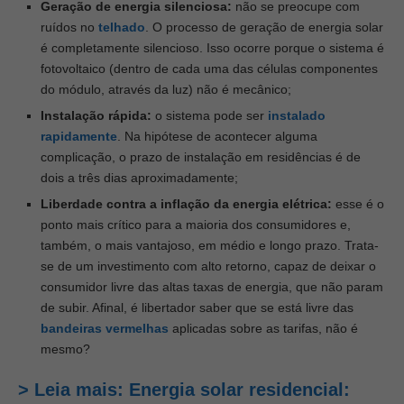
Geração de energia silenciosa:
não se preocupe com
ruídos no
telhado
. O processo de geração de energia solar
é completamente silencioso. Isso ocorre porque o sistema é
fotovoltaico (dentro de cada uma das células componentes
do módulo, através da luz) não é mecânico;
Instalação rápida:
o sistema pode ser
instalado
rapidamente
. Na hipótese de acontecer alguma
complicação, o prazo de instalação em residências é de
dois a três dias aproximadamente;
Liberdade contra a inflação da energia elétrica:
esse é o
ponto mais crítico para a maioria dos consumidores e,
também, o mais vantajoso, em médio e longo prazo. Trata-
se de um investimento com alto retorno, capaz de deixar o
consumidor livre das altas taxas de energia, que não param
de subir. Afinal, é libertador saber que se está livre das
bandeiras vermelhas
aplicadas sobre as tarifas, não é
mesmo?
> Leia mais: Energia solar residencial: