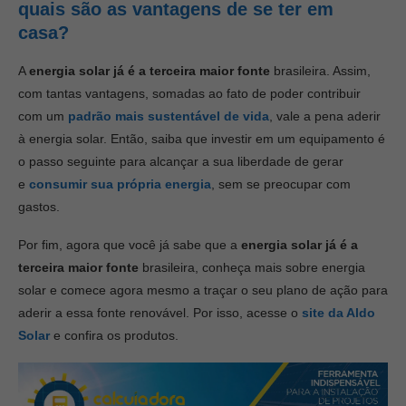
quais são as vantagens de se ter em
casa?
A
energia solar já é a terceira maior fonte
brasileira. Assim,
com tantas vantagens, somadas ao fato de poder contribuir
com um
padrão mais sustentável de vida
, vale a pena aderir
à energia solar. Então, saiba que investir em um equipamento é
o passo seguinte para alcançar a sua liberdade de gerar
e
consumir sua própria energia
, sem se preocupar com
gastos.
Por fim, agora que você já sabe que a
energia solar já é a
terceira maior fonte
brasileira, conheça mais sobre energia
solar e comece agora mesmo a traçar o seu plano de ação para
aderir a essa fonte renovável. Por isso, acesse o
site da Aldo
Solar
e confira os produtos.