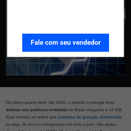
Fale com seu vendedor
Na última quarta-feira, dia 19/10, a adesão à energia solar
dobrou sua potência instalada
no Brasil chegando a 14 GW.
Esse número se refere aos
sistemas de geração distribuída
,
ou seja, de micro e minigeração em todo o país. São dados