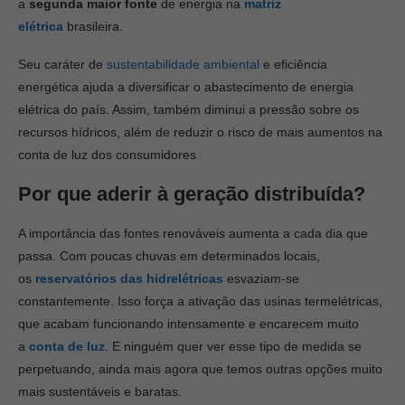
a
segunda maior fonte
de energia na
matriz
elétrica
brasileira.
Seu caráter de
sustentabilidade ambiental
e eficiência
energética ajuda a diversificar o abastecimento de energia
elétrica do país. Assim, também diminui a pressão sobre os
recursos hídricos, além de reduzir o risco de mais aumentos na
conta de luz dos consumidores
Por que aderir à geração distribuída?
A importância das fontes renováveis aumenta a cada dia que
passa. Com poucas chuvas em determinados locais,
os
reservatórios das hidrelétricas
esvaziam-se
constantemente. Isso força a ativação das usinas termelétricas,
que acabam funcionando intensamente e encarecem muito
a
conta de luz
. E ninguém quer ver esse tipo de medida se
perpetuando, ainda mais agora que temos outras opções muito
mais sustentáveis e baratas.