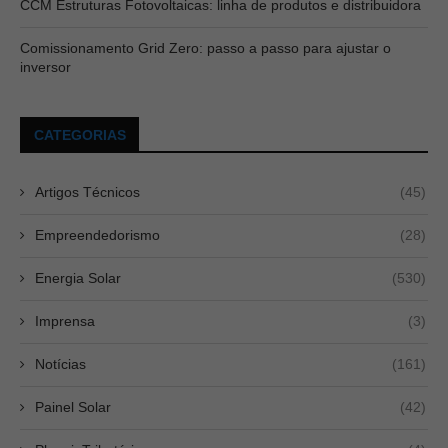
CCM Estruturas Fotovoltaicas: linha de produtos e distribuidora
Comissionamento Grid Zero: passo a passo para ajustar o
inversor
CATEGORIAS
Artigos Técnicos
(45)
Empreendedorismo
(28)
Energia Solar
(530)
Imprensa
(3)
Notícias
(161)
Painel Solar
(42)