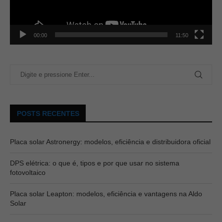
00:00
11:50
POSTS RECENTES
Placa solar Astronergy: modelos, eficiência e distribuidora oficial
DPS elétrica: o que é, tipos e por que usar no sistema
fotovoltaico
Placa solar Leapton: modelos, eficiência e vantagens na Aldo
Solar