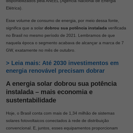
disponibilizados pela ANEEL (Agência Nacional de Energia
Elétrica).
Esse volume de consumo de energia, por meio dessa fonte,
significa que a solar
dobrou sua potência instalada
verificada
no Brasil no mesmo período de 2021. Lembramos de que
naquela época o segmento acabava de alcançar a marca de 7
GW, exatamente no mês de outubro.
> Leia mais: Até 2030 investimentos em
energia renovável precisam dobrar
A energia solar
dobrou sua potência
instalada – mais economia e
sustentabilidade
Hoje, o Brasil conta com mais de 1,34 milhão de sistemas
solares fotovoltaicos conectados à rede de distribuição
convencional. E, juntos, esses equipamentos proporcionam