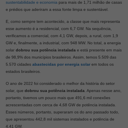
sustentabilidade e economia
para mais de 1,71 milhão de casas
e prédios que aderiram a essa fonte limpa e sustentável.
E, como sempre tem acontecido, a classe que mais representa
esse aumento é a residencial, com 6,7 GW. Na sequência,
verificamos a comercial, com 4,1 GW, depois, a rural, com 1,9
GW e, finalmente, a industrial, com 948 MW. No total, a energia
solar
dobrou sua potência instalada
e está presente em mais
de 98,9% dos municípios brasileiros. Assim, temos 5.509 das
5.570 cidades
abastecidas por energia solar
em todos os
estados brasileiros.
O ano de 2022 foi considerado o melhor da história do setor
solar, que
dobrou sua potência instalada
. Apenas nesse ano,
portanto, tivemos um pouco mais que 491,6 mil conexões
acrescentadas com cerca de 4,68 GW de potência instalada.
Esses números, portanto, superaram os do ano passado todo,
que apresentou 442,8 mil sistemas instalados e potência de
4,41 GW.