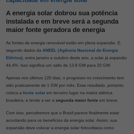
capacidade em energia solar
A energia solar dobrou sua potência
instalada e em breve será a segunda
maior fonte geradora de energia
As fontes de energia renovável estão em plena expansão. E,
segundo dados da
ANEEL (Agência Nacional de Energia
Elétrica)
, entre janeiro e outubro deste ano, a solar já expandiu
44,4%. Isso significa um salto de 13,8 GW para 20 GW.
Apenas nos últimos 120 dias, o progresso no crescimento tem
sido praticamente de 1 GW por mês. Esse resultado, portanto,
coloca a
fonte solar
em terceiro lugar na matriz elétrica
brasileira, e tende a ser a
segunda maior fonte
em breve.
Com isso, percebemos que o Brasil parece finalmente estar
acordando para os benefícios da energia solar. Assim, sua
expansão deve colocar a energia solar fotovoltaica como