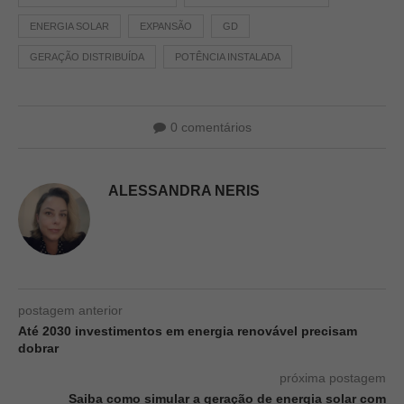
ENERGIA SOLAR
EXPANSÃO
GD
GERAÇÃO DISTRIBUÍDA
POTÊNCIA INSTALADA
0 comentários
ALESSANDRA NERIS
postagem anterior
Até 2030 investimentos em energia renovável precisam
dobrar
próxima postagem
Saiba como simular a geração de energia solar com