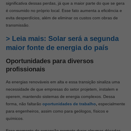
significativa dessas perdas, já que a maior parte do que se gera
é consumido no próprio local. Esse fato aumenta a eficiência e
evita desperdícios, além de eliminar os custos com obras de
transmissão.
> Leia mais: Solar será a segunda
maior fonte de energia do país
Oportunidades para diversos
profissionais
As energias renováveis em alta e essa transição sinaliza uma
necessidade de que empresas do setor projetem, instalem e
operem, mantendo sistemas de energia complexos. Dessa
forma, não faltarão
oportunidades de trabalho
,
especialmente
para engenheiros, assim como para geólogos, físicos e
químicos.
Esse momento de expansão promete durar algumas décadas.