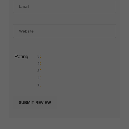
Rating
5
4
3
2
1