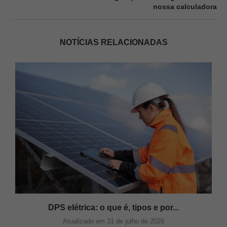
nossa calculadora
NOTÍCIAS RELACIONADAS
DPS elétrica: o que é, tipos e por...
Atualizado em 31 de julho de 2026