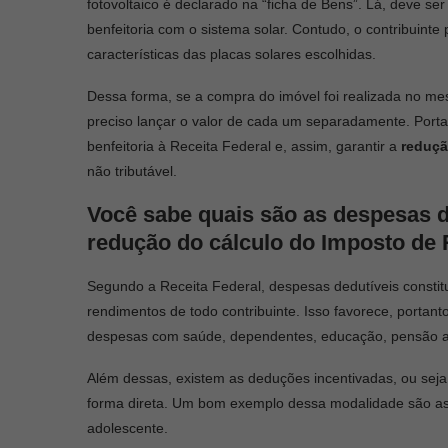
fotovoltaico é declarado na “ficha de Bens”. Lá, deve se
benfeitoria com o sistema solar. Contudo, o contribuinte p
características das placas solares escolhidas.
Dessa forma, se a compra do imóvel foi realizada no me
preciso lançar o valor de cada um separadamente. Portan
benfeitoria à Receita Federal e, assim, garantir a
reduçã
não tributável.
Você sabe quais são as despesas d
redução do cálculo do Imposto de
Segundo a Receita Federal, despesas dedutíveis consti
rendimentos de todo contribuinte. Isso favorece, portant
despesas com saúde, dependentes, educação, pensão alim
Além dessas, existem as deduções incentivadas, ou seja
forma direta. Um bom exemplo dessa modalidade são as 
adolescente.