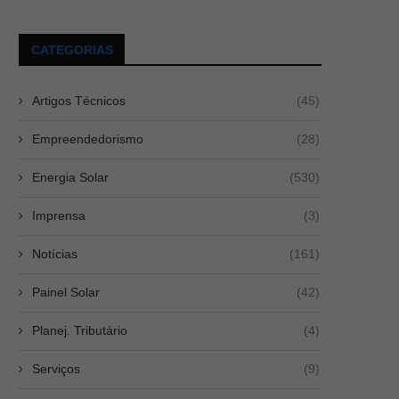
CATEGORIAS
Artigos Técnicos
(45)
Empreendedorismo
(28)
Energia Solar
(530)
Imprensa
(3)
Notícias
(161)
Painel Solar
(42)
Planej. Tributário
(4)
Serviços
(9)