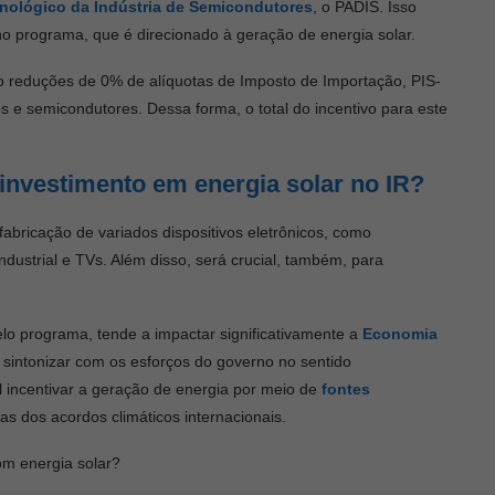
nológico da Indústria de Semicondutores
, o PADIS. Isso
o programa, que é direcionado à geração de energia solar.
 reduções de 0% de alíquotas de Imposto de Importação, PIS-
ps e semicondutores. Dessa forma, o total do incentivo para este
 investimento em energia solar no IR?
bricação de variados dispositivos eletrônicos, como
ndustrial e TVs. Além disso, será crucial, também, para
lo programa, tende a impactar significativamente a
Economia
de sintonizar com os esforços do governo no sentido
l incentivar a geração de energia por meio de
fontes
s dos acordos climáticos internacionais.
com energia solar?