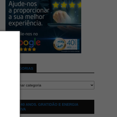
CATEGORIAS
ALDO 40 ANOS. GRATIDÃO E ENERGIA
POSITIVA