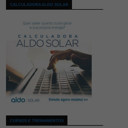
CALCULADORA ALDO SOLAR
CURSOS E TREINAMENTOS