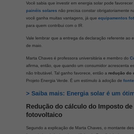
Você sabia que investir em energia solar pode favorecer
painéis solares
não precisa constar obrigatoriamente na
você ganha muitas vantagens, já que
equipamentos fot
para quem contribui com o IR.
Vale lembrar que a entrega da declaração referente ao ex
de maio.
Marta Chaves é professora universitária e membro do
C
afirma, então, que quando um consumidor acrescenta ess
não tributável. Tal ganho favorece, então a
redução do 
Projeto Energia Verde. É um estímulo à adoção de
fonte
> Saiba mais: Energia solar é um óti
Redução do cálculo do Imposto de
fotovoltaico
Segundo a explicação de Marta Chaves, o montante des