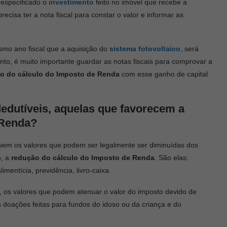
r especificado o
investimento
feito no imóvel que recebe a
recisa ter a nota fiscal para constar o valor e informar as
smo ano fiscal que a aquisição do
sistema fotovoltaico
, será
to, é muito importante guardar as notas fiscais para comprovar a
o do cálculo do Imposto de Renda
com esse ganho de capital
edutíveis, aquelas que favorecem a
 Renda?
tuem os valores que podem ser legalmente ser diminuídas dos
o, a
redução do cálculo do Imposto de Renda
. São elas:
entícia, previdência, livro-caixa.
, os valores que podem atenuar o valor do imposto devido de
doações feitas para fundos do idoso ou da criança e do