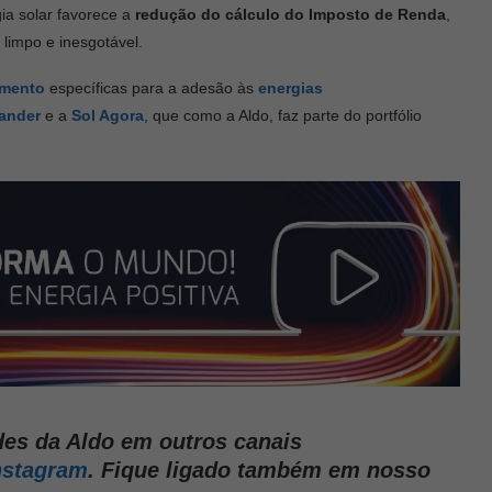
gia solar favorece a
redução do cálculo do Imposto de Renda
,
 limpo e inesgotável.
amento
específicas para a adesão às
energias
ander
e a
Sol Agora
, que como a Aldo, faz parte do portfólio
s da Aldo em outros canais
nstagram
. Fique ligado também em nosso