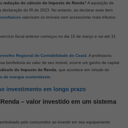
 a
redução do cálculo do Imposto de Renda
? A aquisição de
 declaração do IR de 2023. No entanto, ao declarar esse item
ovoltaicos
valorizam os imóveis sem acrescentar mais tributos
ercício fiscal anterior começou no dia 15 de março e vai até 31
onselho Regional de Contabilidade do Ceará
. A professora
a benfeitoria ao valor de seu imóvel, ocorre um ganho de capital
cálculo do Imposto de Renda
, que acontece em virtude do
s de energia sustentáveis
.
mo investimento em longo prazo
 Renda – valor investido em um sistema
embolsado pelo consumidor ao investir em seu equipamento