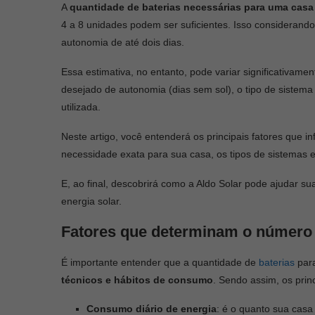
A
quantidade de baterias necessárias para uma casa
4 a 8 unidades podem ser suficientes. Isso consideran
autonomia de até dois dias.
Essa estimativa, no entanto, pode variar significativa
desejado de autonomia (dias sem sol), o tipo de sistema 
utilizada.
Neste artigo, você entenderá os principais fatores que in
necessidade exata para sua casa, os tipos de sistemas e
E, ao final, descobrirá como a Aldo Solar pode ajudar 
energia solar.
Fatores que determinam o número 
É importante entender que a quantidade de
baterias
para
técnicos e hábitos de consumo
. Sendo assim, os prin
Consumo diário de energia
: é o quanto sua cas