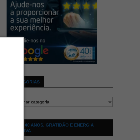
CATEGORIAS
ALDO 40 ANOS. GRATIDÃO E ENERGIA
POSITIVA