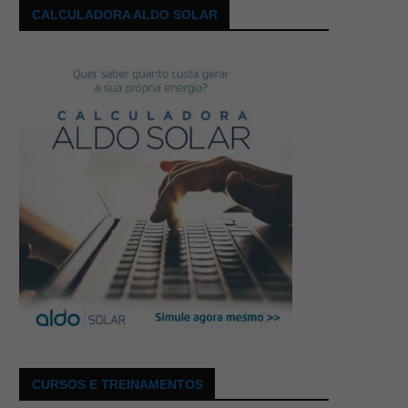
CALCULADORA ALDO SOLAR
CURSOS E TREINAMENTOS