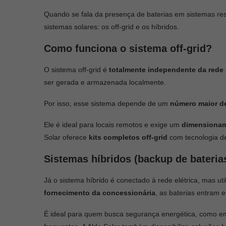
Quando se fala da presença de baterias em sistemas resi
sistemas solares: os off-grid e os híbridos.
Como funciona o sistema off-grid?
O sistema off-grid é
totalmente independente da rede e
ser gerada e armazenada localmente.
Por isso, esse sistema depende de um
número maior d
Ele é ideal para locais remotos e exige um
dimensionam
Solar oferece
kits completos off-grid
com tecnologia de
Sistemas híbridos (backup de bateria
Já o sistema híbrido é conectado à rede elétrica, mas ut
fornecimento da concessionária
, as baterias entram
É ideal para quem busca segurança energética, como e