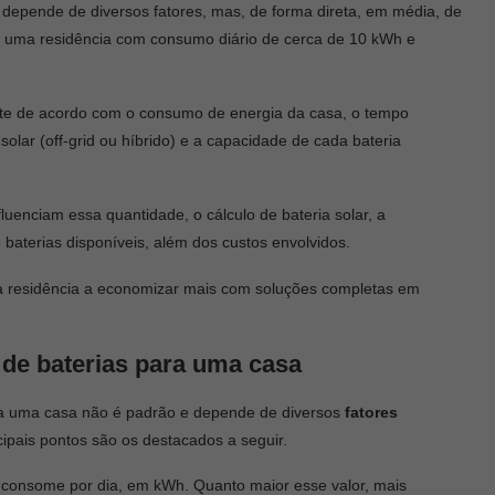
depende de diversos fatores, mas, de forma direta, em média, de
do uma residência com consumo diário de cerca de 10 kWh e
mente de acordo com o consumo de energia da casa, o tempo
solar (off-grid ou híbrido) e a capacidade de cada bateria
fluenciam essa quantidade, o cálculo de bateria solar, a
 baterias disponíveis, além dos custos envolvidos.
sua residência a economizar mais com soluções completas em
de baterias para uma casa
 uma casa não é padrão e depende de diversos
fatores
cipais pontos são os destacados a seguir.
a consome por dia, em kWh. Quanto maior esse valor, mais