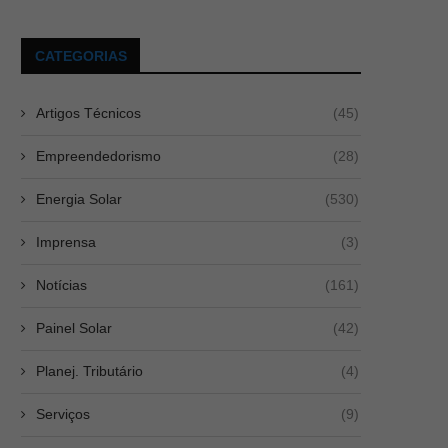
CATEGORIAS
Artigos Técnicos
(45)
Empreendedorismo
(28)
Energia Solar
(530)
Imprensa
(3)
Notícias
(161)
Painel Solar
(42)
Planej. Tributário
(4)
Serviços
(9)