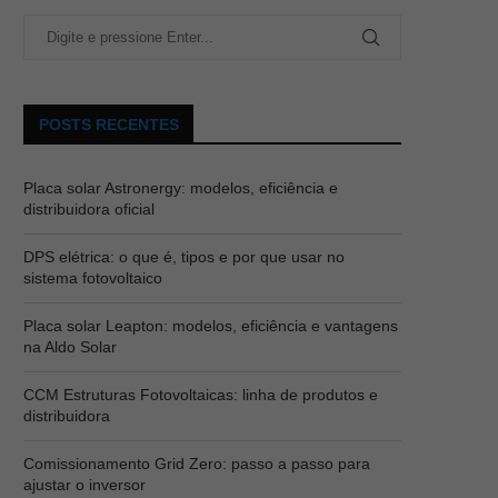
POSTS RECENTES
Placa solar Astronergy: modelos, eficiência e
distribuidora oficial
DPS elétrica: o que é, tipos e por que usar no
sistema fotovoltaico
Placa solar Leapton: modelos, eficiência e vantagens
na Aldo Solar
CCM Estruturas Fotovoltaicas: linha de produtos e
distribuidora
Comissionamento Grid Zero: passo a passo para
ajustar o inversor