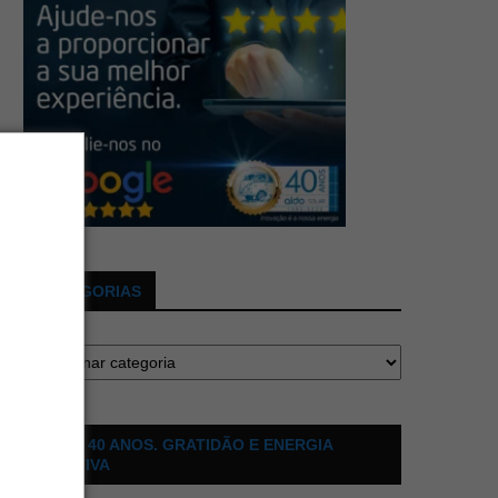
CATEGORIAS
ALDO 40 ANOS. GRATIDÃO E ENERGIA
POSITIVA