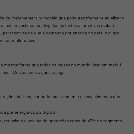
idade de implementar um modelo que pode transformar e atualizar o
 fazer investimentos dirigidos às fontes alternativas (solar e
a, perspectivas de que a demanda por energia no país, triplique
o setor alternativo.
 da mesma forma que todos os países no mundo. Isso em meio à
étrico. Destacamos alguns a seguir:
perações básicas, cortando massivamente os investimentos não
 por energia caiu 2 dígitos;
pe, reduzindo o volume de operações cerca de 47% no segmento