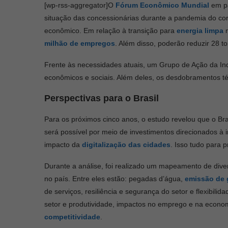
[wp-rss-aggregator]O
Fórum Econômico Mundial
em pa
situação das concessionárias durante a pandemia do cor
econômico. Em relação à transição para
energia limpa
n
milhão de empregos
. Além disso, poderão reduzir 28 
Frente às necessidades atuais, um Grupo de Ação da Ind
econômicos e sociais. Além deles, os desdobramentos t
Perspectivas para o Brasil
Para os próximos cinco anos, o estudo revelou que o Br
será possível por meio de investimentos direcionados à in
impacto da
digitalização das cidades
. Isso tudo para 
Durante a análise, foi realizado um mapeamento de diver
no país. Entre eles estão: pegadas d’água,
emissão de 
de serviços, resiliência e segurança do setor e flexibili
setor e produtividade, impactos no emprego e na economi
competitividade
.