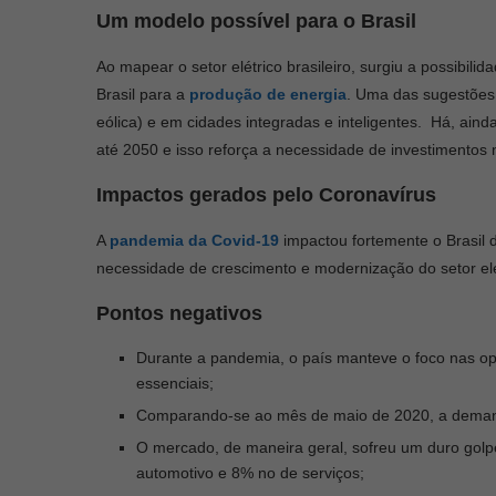
Um modelo possível para o Brasil
Ao mapear o setor elétrico brasileiro, surgiu a possibil
Brasil para a
produção de energia
. Uma das sugestões é
eólica) e em cidades integradas e inteligentes. Há, aind
até 2050 e isso reforça a necessidade de investimentos n
Impactos gerados pelo Coronavírus
A
pandemia da Covid-19
impactou fortemente o Brasil
necessidade de crescimento e modernização do setor el
Pontos negativos
Durante a pandemia, o país manteve o foco nas o
essenciais;
Comparando-se ao mês de maio de 2020, a demanda
O mercado, de maneira geral, sofreu um duro gol
automotivo e 8% no de serviços;