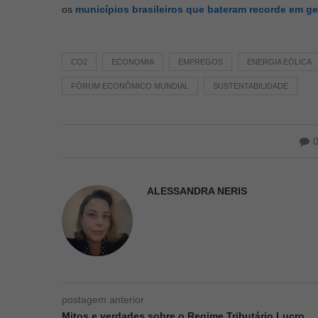
os
municípios brasileiros que bateram recorde em ge
CO2
ECONOMIA
EMPREGOS
ENERGIA EÓLICA
FÓRUM ECONÔMICO MUNDIAL
SUSTENTABILIDADE
ALESSANDRA NERIS
postagem anterior
Mitos e verdades sobre o Regime Tributário Lucro