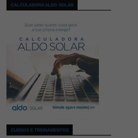
CALCULADORA ALDO SOLAR
CURSOS E TREINAMENTOS