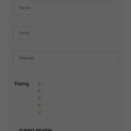
Rating
5
4
3
2
1