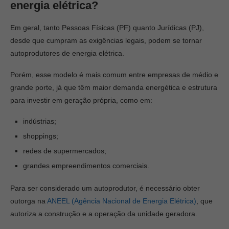
energia elétrica?
Em geral, tanto Pessoas Físicas (PF) quanto Jurídicas (PJ),
desde que cumpram as exigências legais, podem se tornar
autoprodutores de energia elétrica.
Porém, esse modelo é mais comum entre empresas de médio e
grande porte, já que têm maior demanda energética e estrutura
para investir em geração própria, como em:
indústrias;
shoppings;
redes de supermercados;
grandes empreendimentos comerciais.
Para ser considerado um autoprodutor, é necessário obter
outorga na
ANEEL (Agência Nacional de Energia Elétrica)
, que
autoriza a construção e a operação da unidade geradora.