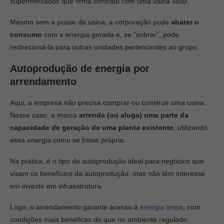
supermercados que firma contrato com uma usina solar.
Mesmo sem a posse da usina, a corporação pode
abater o
consumo
com a energia gerada e, se “sobrar”, pode
redirecioná-la para outras unidades pertencentes ao grupo.
Autoprodução de energia por
arrendamento
Aqui, a empresa não precisa comprar ou construir uma usina.
Nesse caso, a marca
arrenda (ou aluga) uma parte da
capacidade de geração de uma planta existente
, utilizando
essa energia como se fosse própria.
Na prática, é o tipo de autoprodução ideal para negócios que
visam os benefícios da autoprodução, mas não têm interesse
em investir em infraestrutura.
Logo, o arrendamento garante acesso à
energia limpa
, com
condições mais benéficas do que no ambiente regulado.