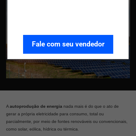
Fale com seu vendedor
A
autoprodução de energia
nada mais é do que o ato de
gerar a própria eletricidade para consumo, total ou
parcialmente, por meio de fontes renováveis ou convencionais,
como solar, eólica, hídrica ou térmica.