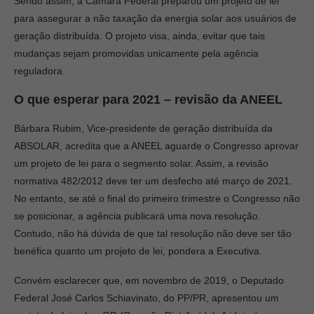
Sendo assim, a Câmara Federal preparou um projeto de lei
para assegurar a não taxação da energia solar aos usuários de
geração distribuída. O projeto visa, ainda, evitar que tais
mudanças sejam promovidas unicamente pela agência
reguladora.
O que esperar para 2021 – revisão da ANEEL
Bárbara Rubim, Vice-presidente de geração distribuída da
ABSOLAR, acredita que a ANEEL aguarde o Congresso aprovar
um projeto de lei para o segmento solar. Assim, a revisão
normativa 482/2012 deve ter um desfecho até março de 2021.
No entanto, se até o final do primeiro trimestre o Congresso não
se posicionar, a agência publicará uma nova resolução.
Contudo, não há dúvida de que tal resolução não deve ser tão
benéfica quanto um projeto de lei, pondera a Executiva.
Convém esclarecer que, em novembro de 2019, o Deputado
Federal José Carlos Schiavinato, do PP/PR, apresentou um