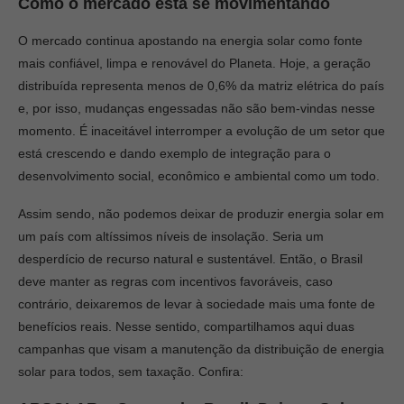
Como o mercado está se movimentando
O mercado continua apostando na energia solar como fonte
mais confiável, limpa e renovável do Planeta. Hoje, a geração
distribuída representa menos de 0,6% da matriz elétrica do país
e, por isso, mudanças engessadas não são bem-vindas nesse
momento. É inaceitável interromper a evolução de um setor que
está crescendo e dando exemplo de integração para o
desenvolvimento social, econômico e ambiental como um todo.
Assim sendo, não podemos deixar de produzir energia solar em
um país com altíssimos níveis de insolação. Seria um
desperdício de recurso natural e sustentável. Então, o Brasil
deve manter as regras com incentivos favoráveis, caso
contrário, deixaremos de levar à sociedade mais uma fonte de
benefícios reais. Nesse sentido, compartilhamos aqui duas
campanhas que visam a manutenção da distribuição de energia
solar para todos, sem taxação. Confira: