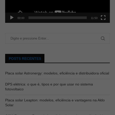
00:00
11:50
POSTS RECENTES
Placa solar Astronergy: modelos, eficiência e distribuidora oficial
DPS elétrica: o que é, tipos e por que usar no sistema
fotovoltaico
Placa solar Leapton: modelos, eficiência e vantagens na Aldo
Solar