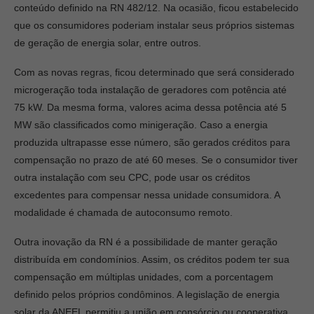
conteúdo definido na RN 482/12. Na ocasião, ficou estabelecido
que os consumidores poderiam instalar seus próprios sistemas
de geração de energia solar, entre outros.
Com as novas regras, ficou determinado que será considerado
microgeração toda instalação de geradores com potência até
75 kW. Da mesma forma, valores acima dessa potência até 5
MW são classificados como minigeração. Caso a energia
produzida ultrapasse esse número, são gerados créditos para
compensação no prazo de até 60 meses. Se o consumidor tiver
outra instalação com seu CPC, pode usar os créditos
excedentes para compensar nessa unidade consumidora. A
modalidade é chamada de autoconsumo remoto.
Outra inovação da RN é a possibilidade de manter geração
distribuída em condomínios. Assim, os créditos podem ter sua
compensação em múltiplas unidades, com a porcentagem
definido pelos próprios condôminos. A legislação de energia
solar da ANEEL permitiu a união em consórcio ou cooperativa