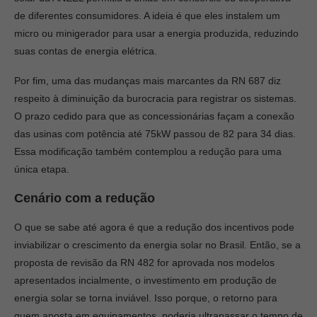
de diferentes consumidores. A ideia é que eles instalem um
micro ou minigerador para usar a energia produzida, reduzindo
suas contas de energia elétrica.
Por fim, uma das mudanças mais marcantes da RN 687 diz
respeito à diminuição da burocracia para registrar os sistemas.
O prazo cedido para que as concessionárias façam a conexão
das usinas com potência até 75kW passou de 82 para 34 dias.
Essa modificação também contemplou a redução para uma
única etapa.
Cenário com a redução
O que se sabe até agora é que a redução dos incentivos pode
inviabilizar o crescimento da energia solar no Brasil. Então, se a
proposta de revisão da RN 482 for aprovada nos modelos
apresentados incialmente, o investimento em produção de
energia solar se torna inviável. Isso porque, o retorno para
quem aposta em equipamentos, poderia ultrapassar o tempo de