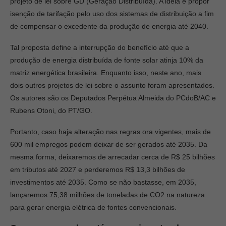
projeto de lei sobre GD (Geração Distribuída). A ideia é propor
isenção de tarifação pelo uso dos sistemas de distribuição a fim
de compensar o excedente da produção de energia até 2040.
Tal proposta define a interrupção do benefício até que a
produção de energia distribuída de fonte solar atinja 10% da
matriz energética brasileira. Enquanto isso, neste ano, mais
dois outros projetos de lei sobre o assunto foram apresentados.
Os autores são os Deputados Perpétua Almeida do PCdoB/AC e
Rubens Otoni, do PT/GO.
Portanto, caso haja alteração nas regras ora vigentes, mais de
600 mil empregos podem deixar de ser gerados até 2035. Da
mesma forma, deixaremos de arrecadar cerca de R$ 25 bilhões
em tributos até 2027 e perderemos R$ 13,3 bilhões de
investimentos até 2035. Como se não bastasse, em 2035,
lançaremos 75,38 milhões de toneladas de CO2 na natureza
para gerar energia elétrica de fontes convencionais.