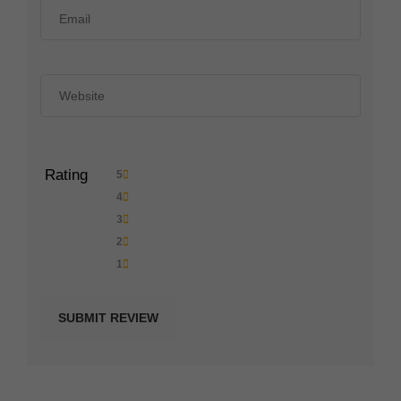
Rating
5
4
3
2
1