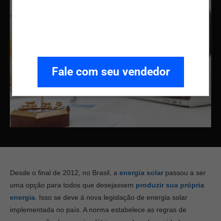
Fale com seu vendedor
Desde o final de 2012, no Brasil, a
energia solar
passou a ser
uma opção para todos que desejassem
produzir sua própria
energia
. Isso se deve à nova legislação de energia solar
implementada no país. A norma estabelece as regras de