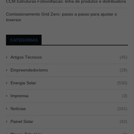
CCM Estruturas Fotovoltaicas: linha de produtos e distribuidora
Comissionamento Grid Zero: passo a passo para ajustar o
inversor
CATEGORIAS
Artigos Técnicos
(45)
Empreendedorismo
(28)
Energia Solar
(530)
Imprensa
(3)
Notícias
(161)
Painel Solar
(42)