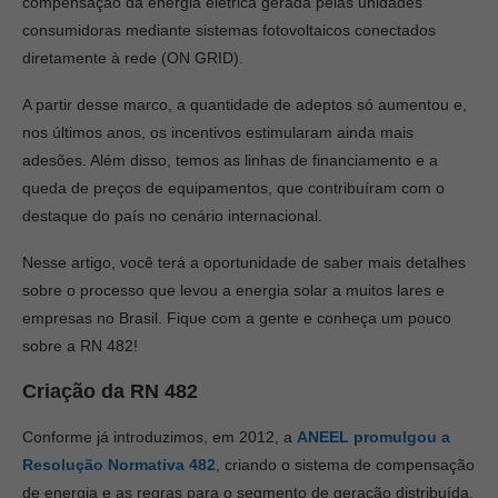
compensação da energia elétrica gerada pelas unidades
consumidoras mediante sistemas fotovoltaicos conectados
diretamente à rede (ON GRID).
A partir desse marco, a quantidade de adeptos só aumentou e,
nos últimos anos, os incentivos estimularam ainda mais
adesões. Além disso, temos as linhas de financiamento e a
queda de preços de equipamentos, que contribuíram com o
destaque do país no cenário internacional.
Nesse artigo, você terá a oportunidade de saber mais detalhes
sobre o processo que levou a energia solar a muitos lares e
empresas no Brasil. Fique com a gente e conheça um pouco
sobre a RN 482!
Criação da RN 482
Conforme já introduzimos, em 2012, a
ANEEL promulgou a
Resolução Normativa 482
, criando o sistema de compensação
de energia e as regras para o segmento de geração distribuída.