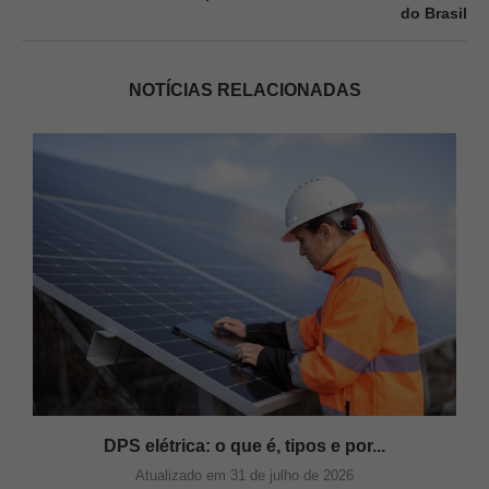
do Brasil
NOTÍCIAS RELACIONADAS
s
DPS elétrica: o que é, tipos e por...
Atualizado em 31 de julho de 2026