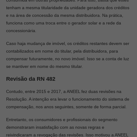
consumida em outras propriedades. Para isso, basta que estes
tenham a mesma titularidade da unidade geradora dos créditos
e na área de concessão da mesma distribuidora. Na prática,
funciona como uma troca entre o gerador solar e a rede da
concessionária.
Caso haja mudança de imóvel, os créditos restantes devem ser
contabilizados em nome do titular, pela distribuidora, para
compensar futuramente, no novo imóvel. Isso se a conta de luz
se mantiver em nome do mesmo titular.
Revisão da RN 482
Contudo, entre 2015 e 2017, a ANEEL fez duas revisões na
Resolução. A intenção era levar o funcionamento do sistema de
compensação, nos anos seguintes, somente de forma parcial.
Entretanto, os consumidores e profissionais do segmento
demonstraram insatisfação com as novas regras e
reivindicaram a revogação das revisões. Isso motivou a ANEEL