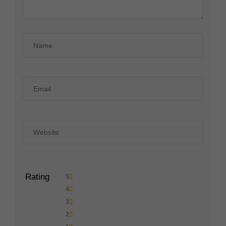
Rating
5
4
3
2