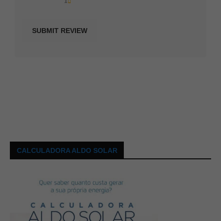
1
CALCULADORA ALDO SOLAR