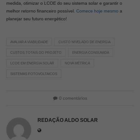
medida, otimizar o LCOE do seu sistema solar e garantir o
melhor retorno financeiro possível.
Comece hoje mesmo
a
planejar seu futuro energético!
AVALIAR A VIABILIDADE
CUSTO NIVELADO DE ENERGIA
CUSTOS TOTAIS DO PROJETO
ENERGIA CONSUMIDA
LCOE EM ENERGIA SOLAR
NOVA MÉTRICA
SISTEMAS FOTOVOLTAICOS
0 comentários
REDAÇÃO ALDO SOLAR