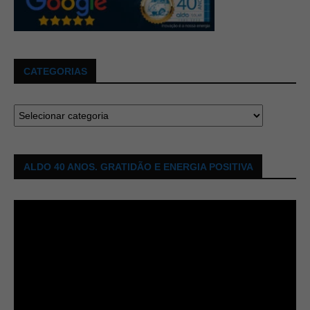
CATEGORIAS
ALDO 40 ANOS. GRATIDÃO E ENERGIA POSITIVA
Tocador
de
vídeo