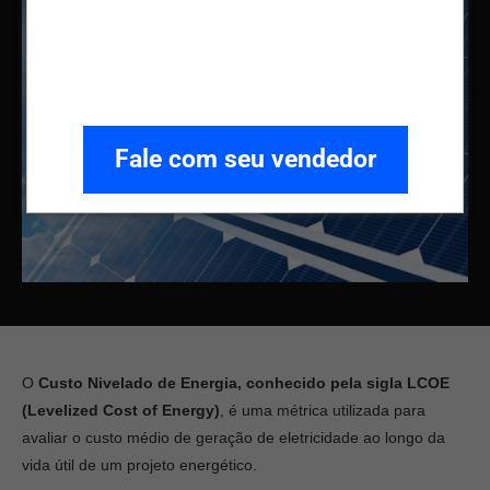
Fale com seu vendedor
O
Custo Nivelado de Energia, conhecido pela sigla LCOE
(Levelized Cost of Energy)
, é uma métrica utilizada para
avaliar o custo médio de geração de eletricidade ao longo da
vida útil de um projeto energético.