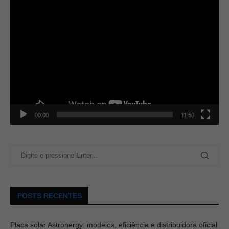
00:00
11:50
POSTS RECENTES
Placa solar Astronergy: modelos, eficiência e distribuidora oficial