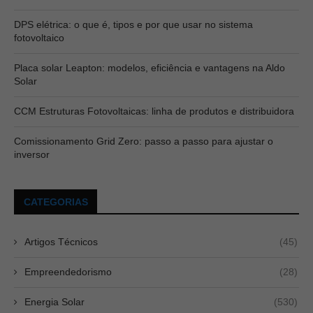
DPS elétrica: o que é, tipos e por que usar no sistema
fotovoltaico
Placa solar Leapton: modelos, eficiência e vantagens na Aldo
Solar
CCM Estruturas Fotovoltaicas: linha de produtos e distribuidora
Comissionamento Grid Zero: passo a passo para ajustar o
inversor
CATEGORIAS
Artigos Técnicos
(45)
Empreendedorismo
(28)
Energia Solar
(530)