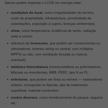
fatores podem impactar o LCOE em energia solar:
condições do local
, como irregularidades do terreno,
custo da propriedade, infraestrutura, proximidade de
subestações, exposição à sujeira, licenças ambientais);
clima
, como temperatura, incidência de vento, radiação
solar e outros;
estrutura de
inversores
, que podem ser convencionais ou
otimizadores, inversor string ou central, com múltiplos
MPPTs ou não, com ventilação forçada ou natural,
overload);
módulos fotovoltaicos
(monocristalinos ou policristalinos,
bifaciais ou monofaciais, MBB, PERC, tipo N ou P);
estruturas
, que podem ser fixas ou móveis — rastreadores
solares, monoposte ou biposte, tipo de tratamento
superficial, material construtivo;
custos diversos
, como monitoramento do parque, seguros
etc.;