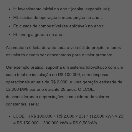
It: investimento inicial no ano t (capital expenditure);
Mt: custos de operação e manutenção no ano t;
Ft: custos de combustível (se aplicável) no ano t;
Et: energia gerada no ano t.
A somatória é feita durante toda a vida útil do projeto, e todos
os valores devem ser descontados para o valor presente.
Um exemplo prático: suponha um sistema fotovoltaico com um
custo total de instalação de R$ 100.000, com despesas
operacionais anuais de R$ 2.000, e uma geração estimada de
12.000 kWh por ano durante 25 anos. O LCOE,
desconsiderando depreciações e considerando valores
constantes, seria:
LCOE = (R$ 100.000 + R$ 2.000 × 25) ÷ (12.000 kWh × 25)
= R$ 150.000 ÷ 300.000 kWh = R$ 0,50/kWh