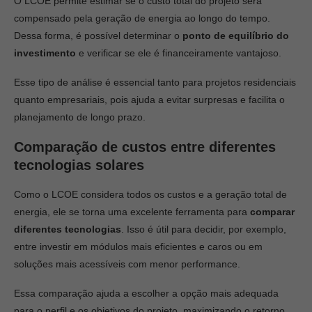
O LCOE permite estimar se o custo total do projeto será
compensado pela geração de energia ao longo do tempo.
Dessa forma, é possível determinar o
ponto de equilíbrio do
investimento
e verificar se ele é financeiramente vantajoso.
Esse tipo de análise é essencial tanto para projetos residenciais
quanto empresariais, pois ajuda a evitar surpresas e facilita o
planejamento de longo prazo.
Comparação de custos entre diferentes
tecnologias solares
Como o LCOE considera todos os custos e a geração total de
energia, ele se torna uma excelente ferramenta para
comparar
diferentes tecnologias
. Isso é útil para decidir, por exemplo,
entre investir em módulos mais eficientes e caros ou em
soluções mais acessíveis com menor performance.
Essa comparação ajuda a escolher a opção mais adequada
para o perfil e os objetivos do projeto, maximizando o retorno