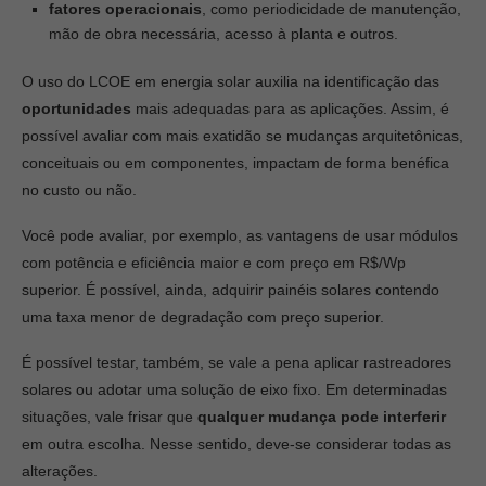
fatores operacionais
, como periodicidade de manutenção,
mão de obra necessária, acesso à planta e outros.
O uso do LCOE em energia solar auxilia na identificação das
oportunidades
mais adequadas para as aplicações. Assim, é
possível avaliar com mais exatidão se mudanças arquitetônicas,
conceituais ou em componentes, impactam de forma benéfica
no custo ou não.
Você pode avaliar, por exemplo, as vantagens de usar módulos
com potência e eficiência maior e com preço em R$/Wp
superior. É possível, ainda, adquirir painéis solares contendo
uma taxa menor de degradação com preço superior.
É possível testar, também, se vale a pena aplicar rastreadores
solares ou adotar uma solução de eixo fixo. Em determinadas
situações, vale frisar que
qualquer mudança pode interferir
em outra escolha. Nesse sentido, deve-se considerar todas as
alterações.