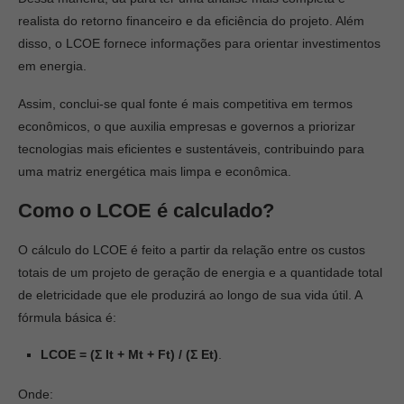
realista do retorno financeiro e da eficiência do projeto. Além
disso, o LCOE fornece informações para orientar investimentos
em energia.
Assim, conclui-se qual fonte é mais competitiva em termos
econômicos, o que auxilia empresas e governos a priorizar
tecnologias mais eficientes e sustentáveis, contribuindo para
uma matriz energética mais limpa e econômica.
Como o LCOE é calculado?
O cálculo do LCOE é feito a partir da relação entre os custos
totais de um projeto de geração de energia e a quantidade total
de eletricidade que ele produzirá ao longo de sua vida útil. A
fórmula básica é:
LCOE = (Σ It + Mt + Ft) / (Σ Et)
.
Onde: