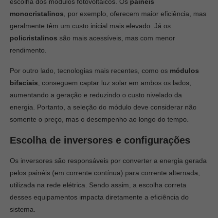
escolha dos módulos fotovoltaicos. Os
painéis
monocristalinos
, por exemplo, oferecem maior eficiência, mas
geralmente têm um custo inicial mais elevado. Já os
policristalinos
são mais acessíveis, mas com menor
rendimento.
Por outro lado, tecnologias mais recentes, como os
módulos
bifaciais
, conseguem captar luz solar em ambos os lados,
aumentando a geração e reduzindo o custo nivelado da
energia. Portanto, a seleção do módulo deve considerar não
somente o preço, mas o desempenho ao longo do tempo.
Escolha de inversores e configurações
Os inversores são responsáveis por converter a energia gerada
pelos painéis (em corrente contínua) para corrente alternada,
utilizada na rede elétrica. Sendo assim, a escolha correta
desses equipamentos impacta diretamente a eficiência do
sistema.