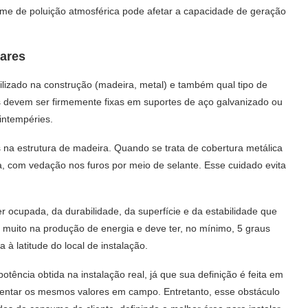
me de poluição atmosférica pode afetar a capacidade de geração
lares
tilizado na construção (madeira, metal) e também qual tipo de
as devem ser firmemente fixas em suportes de aço galvanizado ou
intempéries.
 na estrutura de madeira. Quando se trata de cobertura metálica
ra, com vedação nos furos por meio de selante. Esse cuidado evita
 ocupada, da durabilidade, da superfície e da estabilidade que
a muito na produção de energia e deve ter, no mínimo, 5 graus
à latitude do local de instalação.
otência obtida na instalação real, já que sua definição é feita em
esentar os mesmos valores em campo. Entretanto, esse obstáculo