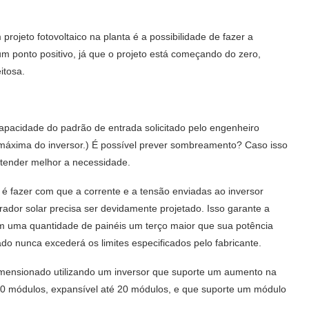
jeto fotovoltaico na planta é a possibilidade de fazer a
 um ponto positivo, já que o projeto está começando do zero,
itosa.
capacidade do padrão de entrada solicitado pelo engenheiro
e máxima do inversor.) É possível prever sombreamento? Caso isso
atender melhor a necessidade.
 é fazer com que a corrente e a tensão enviadas ao inversor
rador solar precisa ser devidamente projetado. Isso garante a
om uma quantidade de painéis um terço maior que sua potência
o nunca excederá os limites especificados pelo fabricante.
imensionado utilizando um inversor que suporte um aumento na
0 módulos, expansível até 20 módulos, e que suporte um módulo