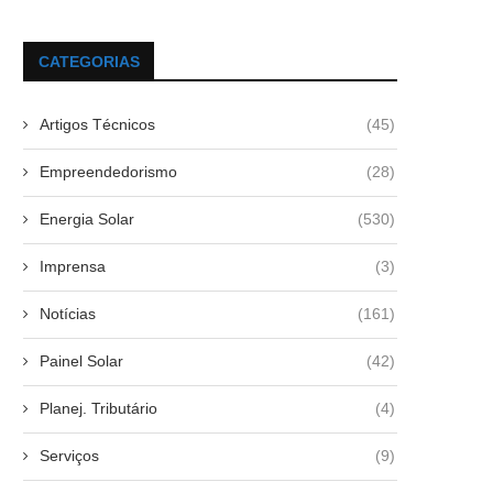
CATEGORIAS
Artigos Técnicos
(45)
Empreendedorismo
(28)
Energia Solar
(530)
Imprensa
(3)
Notícias
(161)
Painel Solar
(42)
Planej. Tributário
(4)
Serviços
(9)