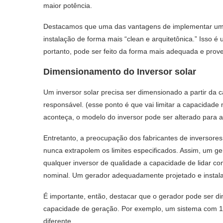
maior potência.
Destacamos que uma das vantagens de implementar um pro
instalação de forma mais “clean e arquitetônica.” Isso é
portanto, pode ser feito da forma mais adequada e prove
Dimensionamento do Inversor solar
Um inversor solar precisa ser dimensionado a partir da 
responsável. (esse ponto é que vai limitar a capacidad
aconteça, o modelo do inversor pode ser alterado para 
Entretanto, a preocupação dos fabricantes de inversores
nunca extrapolem os limites especificados. Assim, um ge
qualquer inversor de qualidade a capacidade de lidar c
nominal. Um gerador adequadamente projetado e instalad
É importante, então, destacar que o gerador pode ser d
capacidade de geração. Por exemplo, um sistema com 1
diferente.