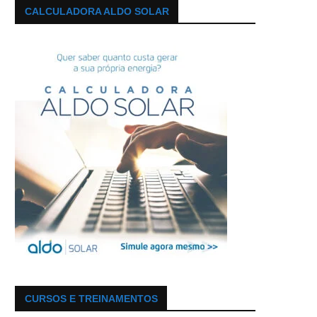
CALCULADORA ALDO SOLAR
CURSOS E TREINAMENTOS