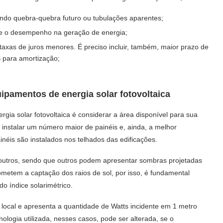
ndo quebra-quebra futuro ou tubulações aparentes;
o e o desempenho na geração de energia;
 taxas de juros menores. É preciso incluir, também, maior prazo de
 para amortização;
ipamentos de energia solar fotovoltaica
ia solar fotovoltaica é considerar a área disponível para sua
 instalar um número maior de painéis e, ainda, a melhor
inéis são instalados nos telhados das edificações.
 outros, sendo que outros podem apresentar sombras projetadas
ometem a captação dos raios de sol, por isso, é fundamental
do índice solarimétrico.
 local e apresenta a quantidade de Watts incidente em 1 metro
nologia utilizada, nesses casos, pode ser alterada, se o