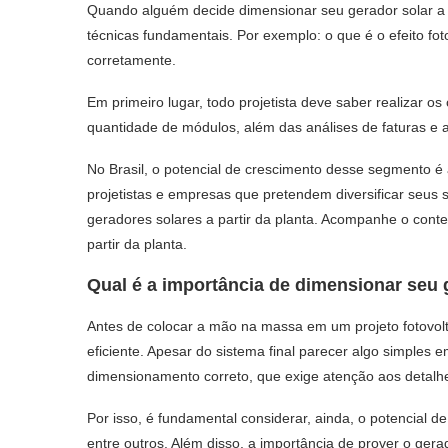
Quando alguém decide dimensionar seu gerador solar a p
técnicas fundamentais. Por exemplo: o que é o efeito f
corretamente.
Em primeiro lugar, todo projetista deve saber realizar os
quantidade de módulos, além das análises de faturas e a
No Brasil, o potencial de crescimento desse segmento é
projetistas e empresas que pretendem diversificar seus
geradores solares a partir da planta. Acompanhe o con
partir da planta.
Qual é a importância de dimensionar seu g
Antes de colocar a mão na massa em um projeto fotovolta
eficiente. Apesar do sistema final parecer algo simples e
dimensionamento correto, que exige atenção aos detalh
Por isso, é fundamental considerar, ainda, o potencial d
entre outros. Além disso, a importância de prover o gera