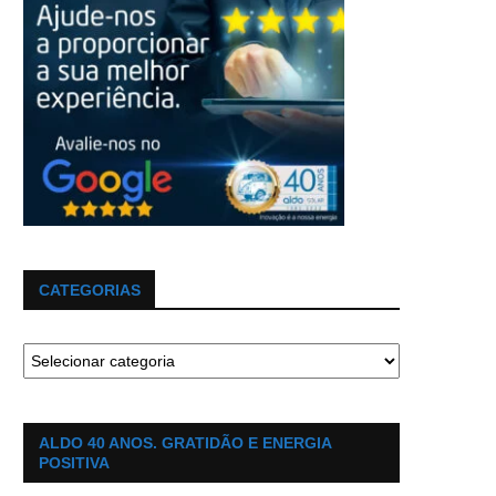
CATEGORIAS
ALDO 40 ANOS. GRATIDÃO E ENERGIA
POSITIVA