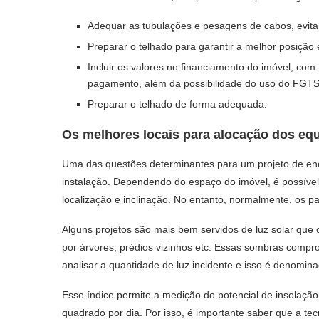
Adequar as tubulações e pesagens de cabos, evita
Preparar o telhado para garantir a melhor posiçã
Incluir os valores no financiamento do imóvel, com
pagamento, além da possibilidade do uso do FGTS
Preparar o telhado de forma adequada.
Os melhores locais para alocação dos equ
Uma das questões determinantes para um projeto de energ
instalação. Dependendo do espaço do imóvel, é possível
localização e inclinação. No entanto, normalmente, os pa
Alguns projetos são mais bem servidos de luz solar que
por árvores, prédios vizinhos etc. Essas sombras compr
analisar a quantidade de luz incidente e isso é denomina
Esse índice permite a medição do potencial de insolação
quadrado por dia. Por isso, é importante saber que a tec