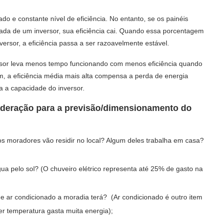
 e constante nível de eficiência. No entanto, se os painéis
da de um inversor, sua eficiência cai. Quando essa porcentagem
ersor, a eficiência passa a ser razoavelmente estável.
rsor leva menos tempo funcionando com menos eficiência quando
im, a eficiência média mais alta compensa a perda de energia
a a capacidade do inversor.
ideração para a previsão/dimensionamento do
s moradores vão residir no local? Algum deles trabalha em casa?
ua pelo sol? (O chuveiro elétrico representa até 25% de gasto na
e ar condicionado a moradia terá? (Ar condicionado é outro item
r temperatura gasta muita energia);