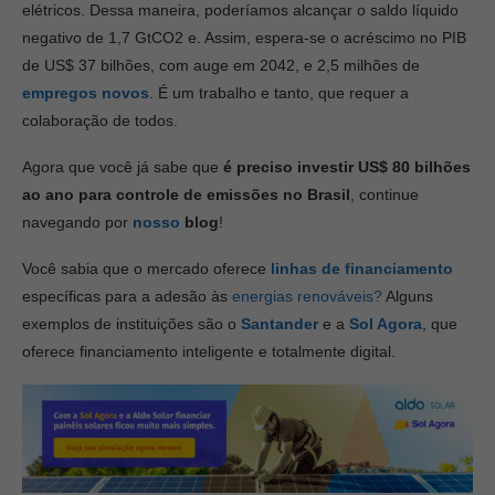
elétricos. Dessa maneira, poderíamos alcançar o saldo líquido
negativo de 1,7 GtCO2 e. Assim, espera-se o acréscimo no PIB
de US$ 37 bilhões, com auge em 2042, e 2,5 milhões de
empregos novos
. É um trabalho e tanto, que requer a
colaboração de todos.
Agora que você já sabe que
é preciso investir US$ 80 bilhões
ao ano para controle de emissões no Brasil
, continue
navegando por
nosso
blog
!
Você sabia que o mercado oferece
linhas de financiamento
específicas para a adesão às
energias renováveis?
Alguns
exemplos de instituições são o
Santander
e a
Sol Agora
, que
oferece financiamento inteligente e totalmente digital.