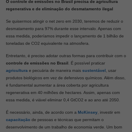
O controle de emissões no Brasil precisa de agricultura
regenerativa e de eliminação do desmatamento ilegal
Se quisermos atingir o net zero em 2030, teremos de reduzir o
desmatamento para 97% durante esse intervalo. Apenas com
essa medida, poderíamos impedir o lançamento de 1 bilhão de
toneladas de CO2 equivalente na atmosfera.
Entretanto, é preciso adotar outras formas para contribuir com o
controle de emissões no Brasil
. É possível praticar
agricultura
e pecuária de maneira mais
sustentável
, usar
produtos biológicos em vez de defensivos químicos. Além disso,
é fundamental aumentar a área coberta por agricultura
regenerativa em 40 milhões de hectares. Assim, apenas com
essa medida, é viável eliminar 0,4 GtCO2 e ao ano até 2050.
É necessário, ainda, de acordo com a
McKinsey
, investir em
capacitação
de pessoas e técnicas que permitam o
desenvolvimento de um trabalho de economia verde. Um bom