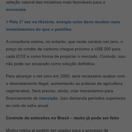
seleção natural das iniciativas mais favoráveis para a
economia
.
> Pela 1ª vez na História, energia solar deve receber mais
investimentos do que o petróleo
A consultoria estima, no entanto, que neste cenário net zero, o
preço do crédito de carbono chegue próximo a US$ 200 para
cada tCO2 e como forma de propiciar o mercado. Contudo, isso
não pode ser encarado como solução definitiva.
Para alcançar o net zero em 2050, será necessário acabar com
o desmatamento ilegal, aumentando as práticas de agricultura
regenerativa. Será preciso, ainda, criar mecanismos para
financiamento de
transição
. Isso demanda períodos superiores
ao ciclo de safra anual.
Controle de emissões no Brasil – muito já pode ser feito
Muitos meios já podem ser usados para o processo de