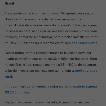
Brasil
Trata-se do cenário conhecido como “All green”, ou seja, o
Brasil se tornaria um país de carbono negativo. É a
possibilidade de absorver mais do que emitir. Caso, as ações
necessárias para se chegar ao net zero ocorram o mais cedo
possível, conforme a estimativa, será preciso investir em torno
de US$ 165 bilhões anuais como estímulo à
economia verde
.
Dessa forma, todo o recurso financeiro investido deve ser
usado para reflorestar cerca de 36 milhões de hectares. Será
necessário, ainda, restabelecer mais 38 milhões de hectares,
além de investir em técnicas que aumentem a
produtividade
rural
.
> Investimentos em energia solar no agronegócio supera
R$ 15,5 bilhões
Há, também, uma previsão de adoção maior de veículos