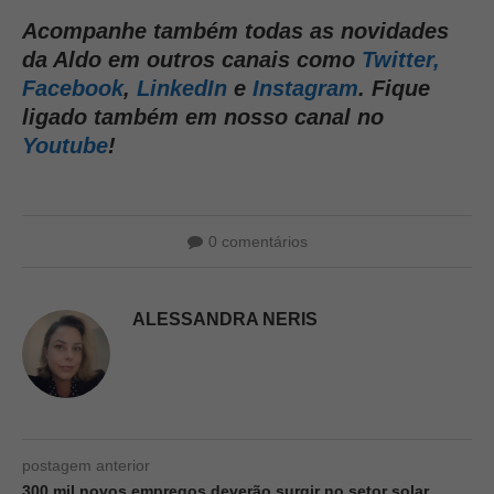
Acompanhe também todas as novidades
da Aldo em outros canais como
Twitter,
Facebook
,
LinkedIn
e
Instagram
. Fique
ligado também em nosso canal no
Youtube
!
0 comentários
ALESSANDRA NERIS
postagem anterior
300 mil novos empregos deverão surgir no setor solar