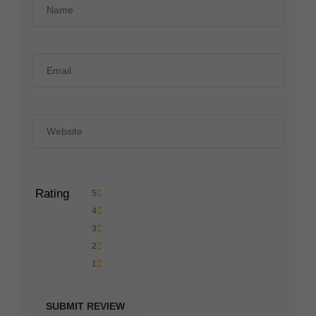
Rating
5
4
3
2
1