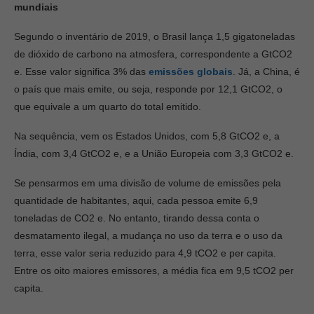
mundiais
Segundo o inventário de 2019, o Brasil lança 1,5 gigatoneladas
de dióxido de carbono na atmosfera, correspondente a GtCO2
e. Esse valor significa 3% das
emissões globais
. Já, a China, é
o país que mais emite, ou seja, responde por 12,1 GtCO2, o
que equivale a um quarto do total emitido.
Na sequência, vem os Estados Unidos, com 5,8 GtCO2 e, a
Índia, com 3,4 GtCO2 e, e a União Europeia com 3,3 GtCO2 e.
Se pensarmos em uma divisão de volume de emissões pela
quantidade de habitantes, aqui, cada pessoa emite 6,9
toneladas de CO2 e. No entanto, tirando dessa conta o
desmatamento ilegal, a mudança no uso da terra e o uso da
terra, esse valor seria reduzido para 4,9 tCO2 e per capita.
Entre os oito maiores emissores, a média fica em 9,5 tCO2 per
capita.