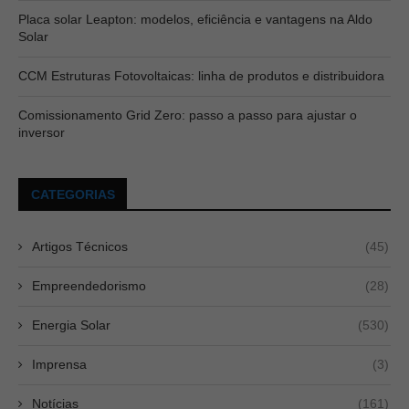
Placa solar Leapton: modelos, eficiência e vantagens na Aldo
Solar
CCM Estruturas Fotovoltaicas: linha de produtos e distribuidora
Comissionamento Grid Zero: passo a passo para ajustar o
inversor
CATEGORIAS
Artigos Técnicos
(45)
Empreendedorismo
(28)
Energia Solar
(530)
Imprensa
(3)
Notícias
(161)