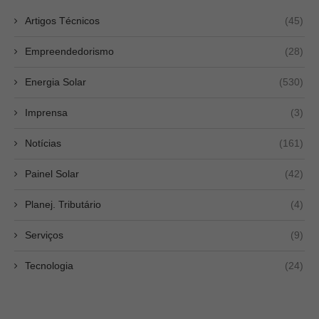
Artigos Técnicos
(45)
Empreendedorismo
(28)
Energia Solar
(530)
Imprensa
(3)
Notícias
(161)
Painel Solar
(42)
Planej. Tributário
(4)
Serviços
(9)
Tecnologia
(24)