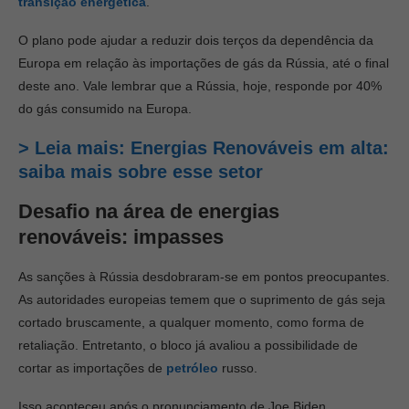
transição energética
.
O plano pode ajudar a reduzir dois terços da dependência da
Europa em relação às importações de gás da Rússia, até o final
deste ano. Vale lembrar que a Rússia, hoje, responde por 40%
do gás consumido na Europa.
> Leia mais: Energias Renováveis em alta:
saiba mais sobre esse setor
Desafio na área de energias
renováveis: impasses
As sanções à Rússia desdobraram-se em pontos preocupantes.
As autoridades europeias temem que o suprimento de gás seja
cortado bruscamente, a qualquer momento, como forma de
retaliação. Entretanto, o bloco já avaliou a possibilidade de
cortar as importações de
petróleo
russo.
Isso aconteceu após o pronunciamento de Joe Biden,