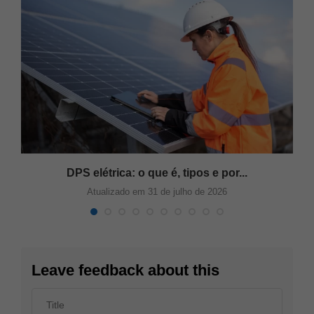
DPS elétrica: o que é, tipos e por...
Atualizado em 31 de julho de 2026
Leave feedback about this