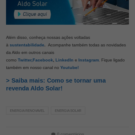
Além disso, conheça nossas ações voltadas
à
sustentabilidade
.
Acompanhe também todas as novidades
da Aldo em outros canais
como
Twitter,
Facebook
,
LinkedIn
e
Instagram
. Fique ligado
também em nosso canal no
Youtube!
> Saiba mais: Como se tornar uma
revenda Aldo Solar!
ENERGIA RENOVAVEL
ENERGIA SOLAR
0 comentários