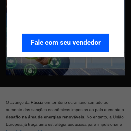
Fale com seu vendedor
O avanço da Rússia em território ucraniano somado ao
aumento das sanções econômicas impostas ao país aumenta o
desafio na área de energias renováveis
. No entanto, a União
Europeia já traça uma estratégia audaciosa para impulsionar a