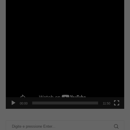
vídeo
00:00
11:50