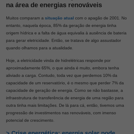
na área de energias renováveis
Muitos comparam a
situação atual
com o apagão de 2001. No
entanto, naquela época, 85% da geração de energia tinha
origem hídrica e a falta de água equivalia à ausência de bateria
para gerar eletricidade. Então, se tratava de algo assustador
quando olhamos para a atualidade.
Hoje, a eletricidade vinda de hidrelétricas responde por
aproximadamente 65%, o que ainda é muito, embora tenha
aliviado a carga. Contudo, toda vez que perdemos 10% da
capacidade de um reservatório, é o mesmo que perder 7% da
capacidade de geração de energia. Como se não bastasse, a
infraestrutura de transferência de energia de uma região para
outra tinha mais limitações. De lá para cá, então, tivemos uma
progressão de investimentos nas renováveis, com imenso
potencial de crescimento.
> Crise energética: energia solar pode