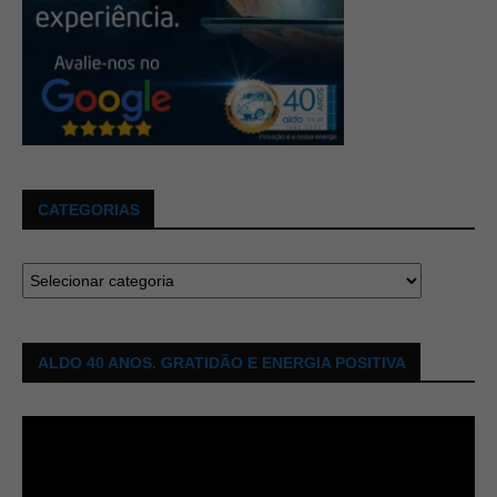
CATEGORIAS
ALDO 40 ANOS. GRATIDÃO E ENERGIA POSITIVA
Tocador
de
vídeo