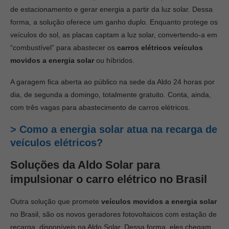
de estacionamento e gerar energia a partir da luz solar. Dessa
forma, a solução oferece um ganho duplo. Enquanto protege os
veículos do sol, as placas captam a luz solar, convertendo-a em
“combustível” para abastecer os
carros elétricos veículos
movidos a energia solar
ou híbridos.
A garagem fica aberta ao público na sede da Aldo 24 horas por
dia, de segunda a domingo, totalmente gratuito. Conta, ainda,
com três vagas para abastecimento de carros elétricos.
> Como a energia solar atua na recarga de
veículos elétricos?
Soluções da Aldo Solar para
impulsionar o carro elétrico no Brasil
Outra solução que promete
veículos movidos a energia solar
no Brasil, são os novos geradores fotovoltaicos com estação de
recarga, disponíveis na Aldo Solar. Dessa forma, eles chegam