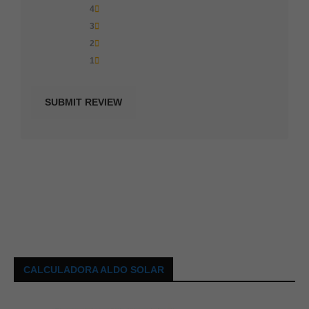
4
3
2
1
CALCULADORA ALDO SOLAR