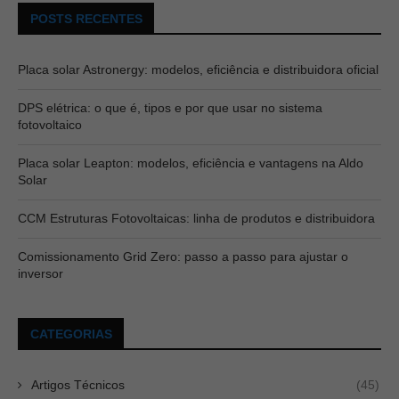
POSTS RECENTES
Placa solar Astronergy: modelos, eficiência e distribuidora oficial
DPS elétrica: o que é, tipos e por que usar no sistema
fotovoltaico
Placa solar Leapton: modelos, eficiência e vantagens na Aldo
Solar
CCM Estruturas Fotovoltaicas: linha de produtos e distribuidora
Comissionamento Grid Zero: passo a passo para ajustar o
inversor
CATEGORIAS
Artigos Técnicos
(45)