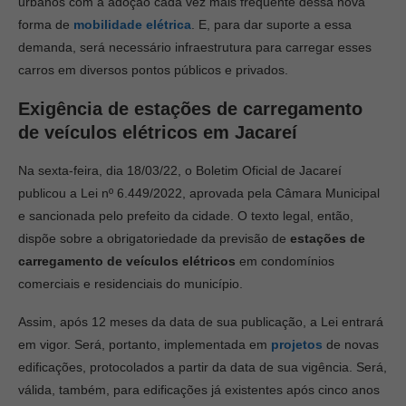
urbanos com a adoção cada vez mais frequente dessa nova
forma de
mobilidade elétrica
. E, para dar suporte a essa
demanda, será necessário infraestrutura para carregar esses
carros em diversos pontos públicos e privados.
Exigência de estações de carregamento
de veículos elétricos em Jacareí
Na sexta-feira, dia 18/03/22, o Boletim Oficial de Jacareí
publicou a Lei nº 6.449/2022, aprovada pela Câmara Municipal
e sancionada pelo prefeito da cidade. O texto legal, então,
dispõe sobre a obrigatoriedade da previsão de
estações de
carregamento de veículos elétricos
em condomínios
comerciais e residenciais do município.
Assim, após 12 meses da data de sua publicação, a Lei entrará
em vigor. Será, portanto, implementada em
projetos
de novas
edificações, protocolados a partir da data de sua vigência. Será,
válida, também, para edificações já existentes após cinco anos