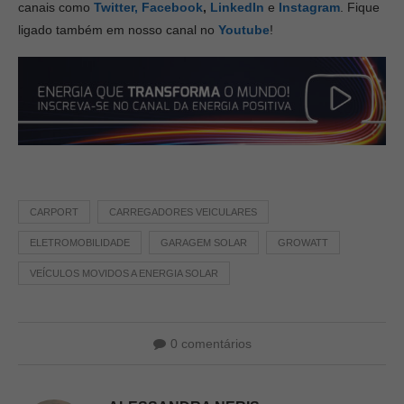
canais como
Twitter,
Facebook
,
LinkedIn
e
Instagram
. Fique
ligado também em nosso canal no
Youtube
!
CARPORT
CARREGADORES VEICULARES
ELETROMOBILIDADE
GARAGEM SOLAR
GROWATT
VEÍCULOS MOVIDOS A ENERGIA SOLAR
0 comentários