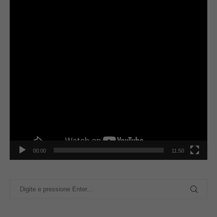
00:00
11:50