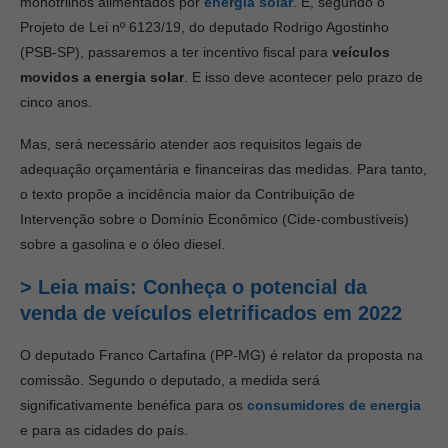
monotrilhos alimentados por
energia solar
. E, segundo o
Projeto de Lei nº 6123/19, do deputado Rodrigo Agostinho
(PSB-SP), passaremos a ter incentivo fiscal para
veículos
movidos a energia solar
. E isso deve acontecer pelo prazo de
cinco anos.
Mas, será necessário atender aos requisitos legais de
adequação orçamentária e financeiras das medidas. Para tanto,
o texto propõe a incidência maior da Contribuição de
Intervenção sobre o Domínio Econômico (Cide-combustíveis)
sobre a gasolina e o óleo diesel.
> Leia mais: Conheça o potencial da
venda de veículos eletrificados em 2022
O deputado Franco Cartafina (PP-MG) é relator da proposta na
comissão. Segundo o deputado, a medida será
significativamente benéfica para os
consumidores de energia
e para as cidades do país.