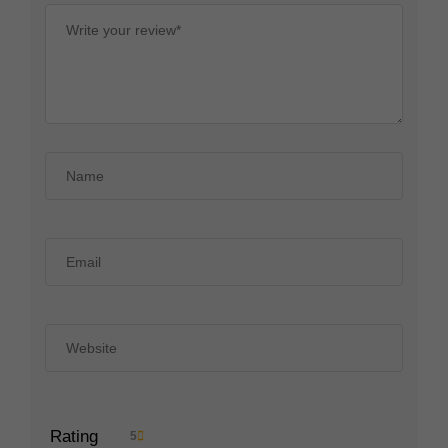
Rating
5