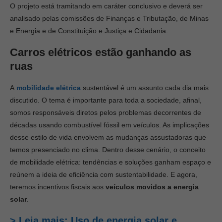
O projeto está tramitando em caráter conclusivo e deverá ser
analisado pelas comissões de Finanças e Tributação, de Minas
e Energia e de Constituição e Justiça e Cidadania.
Carros elétricos estão ganhando as
ruas
A
mobilidade elétrica
sustentável é um assunto cada dia mais
discutido. O tema é importante para toda a sociedade, afinal,
somos responsáveis diretos pelos problemas decorrentes de
décadas usando combustível fóssil em veículos. As implicações
desse estilo de vida envolvem as mudanças assustadoras que
temos presenciado no clima. Dentro desse cenário, o conceito
de mobilidade elétrica: tendências e soluções ganham espaço e
reúnem a ideia de eficiência com sustentabilidade. E agora,
teremos incentivos fiscais aos
veículos movidos a energia
solar
.
> Leia mais: Uso de energia solar e