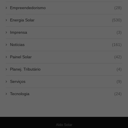
Empreendedorismo
(28)
Energia Solar
(530)
Imprensa
(3)
Notícias
(161)
Painel Solar
(42)
Planej. Tributário
(4)
Serviços
(9)
Tecnologia
(24)
Aldo Solar