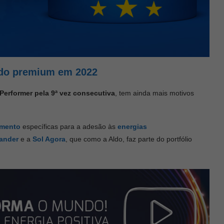
ado premium em 2022
Performer pela 9ª vez consecutiva
, tem ainda mais motivos
amento
específicas para a adesão às
energias
ander
e a
Sol Agora
, que como a Aldo, faz parte do portfólio