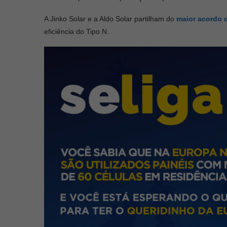
A Jinko Solar e a Aldo Solar partilham do
maior acordo 
eficiência do Tipo N.