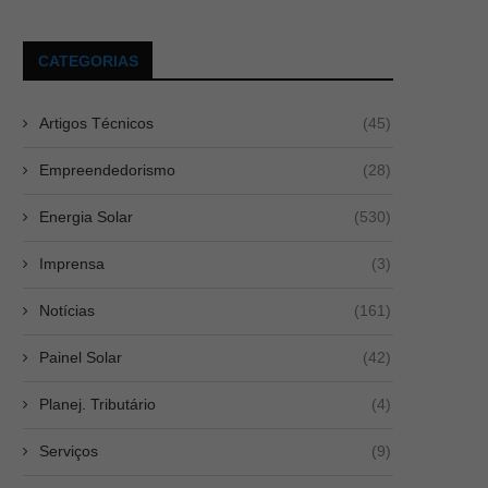
CATEGORIAS
Artigos Técnicos
(45)
Empreendedorismo
(28)
Energia Solar
(530)
Imprensa
(3)
Notícias
(161)
Painel Solar
(42)
Planej. Tributário
(4)
Serviços
(9)