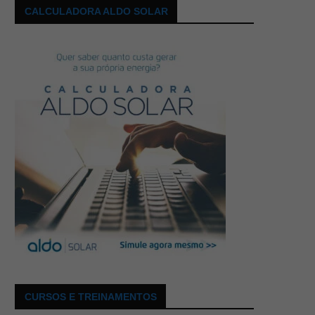
CALCULADORA ALDO SOLAR
CURSOS E TREINAMENTOS