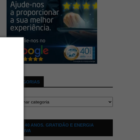
CATEGORIAS
ALDO 40 ANOS. GRATIDÃO E ENERGIA
POSITIVA