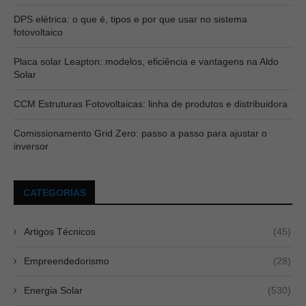
DPS elétrica: o que é, tipos e por que usar no sistema
fotovoltaico
Placa solar Leapton: modelos, eficiência e vantagens na Aldo
Solar
CCM Estruturas Fotovoltaicas: linha de produtos e distribuidora
Comissionamento Grid Zero: passo a passo para ajustar o
inversor
CATEGORIAS
Artigos Técnicos
(45)
Empreendedorismo
(28)
Energia Solar
(530)