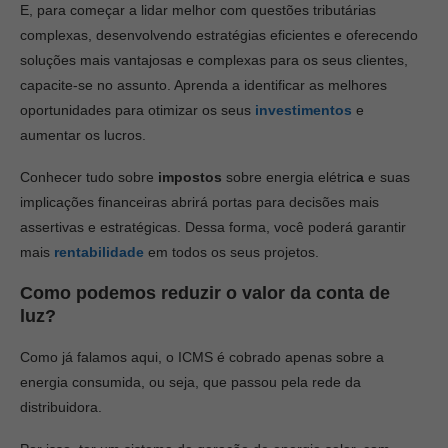
E, para começar a lidar melhor com questões tributárias
complexas, desenvolvendo estratégias eficientes e oferecendo
soluções mais vantajosas e complexas para os seus clientes,
capacite-se no assunto. Aprenda a identificar as melhores
oportunidades para otimizar os seus
investimentos
e
aumentar os lucros.
Conhecer tudo sobre
impostos
sobre energia elétric
a
e suas
implicações financeiras abrirá portas para decisões mais
assertivas e estratégicas. Dessa forma, você poderá garantir
mais
rentabilidade
em todos os seus projetos.
Como podemos reduzir o valor da conta de
luz?
Como já falamos aqui, o ICMS é cobrado apenas sobre a
energia consumida, ou seja, que passou pela rede da
distribuidora.