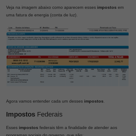
Veja na imagem abaixo como aparecem esses
impostos
em
uma fatura de energia (conta de luz).
Agora vamos entender cada um desses
impostos
.
Impostos
Federais
Esses
impostos
federais têm a finalidade de atender aos
programas sociais do governo, que são: