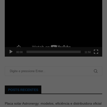
00:00
11:50
POSTS RECENTES
Placa solar Astronergy: modelos, eficiência e distribuidora oficial