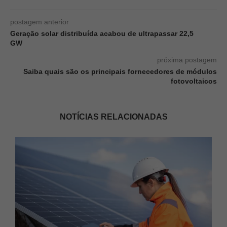
postagem anterior
Geração solar distribuída acabou de ultrapassar 22,5
GW
próxima postagem
Saiba quais são os principais fornecedores de módulos
fotovoltaicos
NOTÍCIAS RELACIONADAS