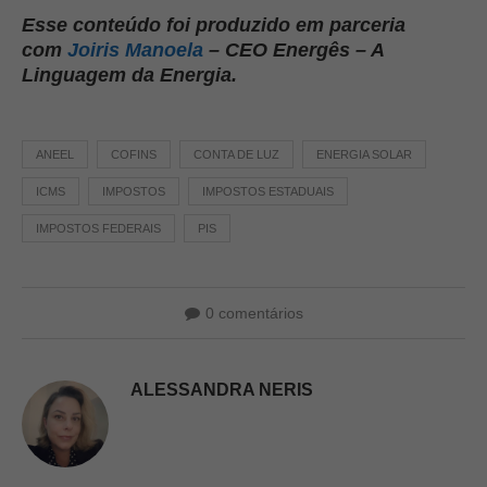
Esse conteúdo foi produzido em parceria
com
Joiris Manoela
– CEO Energês – A
Linguagem da Energia.
ANEEL
COFINS
CONTA DE LUZ
ENERGIA SOLAR
ICMS
IMPOSTOS
IMPOSTOS ESTADUAIS
IMPOSTOS FEDERAIS
PIS
0 comentários
ALESSANDRA NERIS