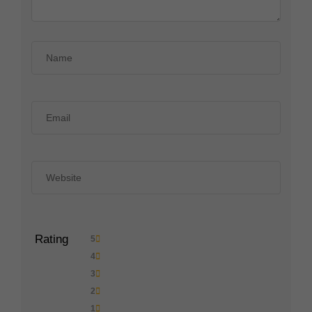
Rating
5
4
3
2
1