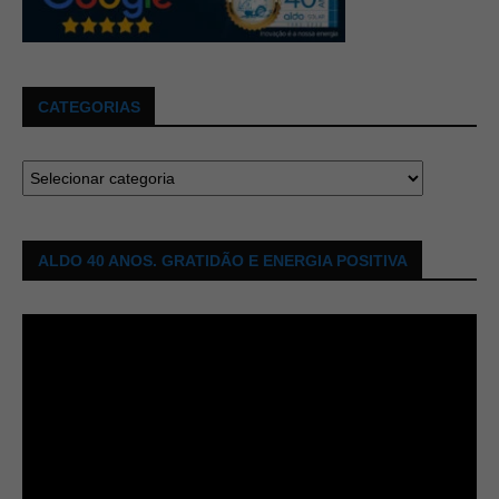
CATEGORIAS
ALDO 40 ANOS. GRATIDÃO E ENERGIA POSITIVA
Tocador
de
vídeo