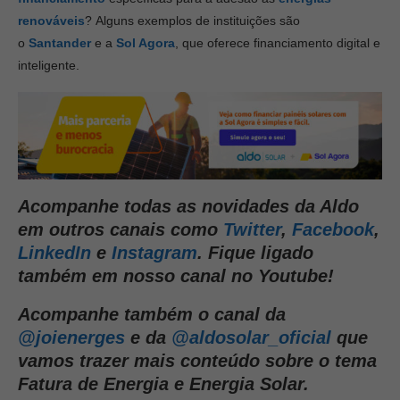
renováveis
? Alguns exemplos de instituições são
o
Santander
e a
Sol Agora
, que oferece financiamento digital e
inteligente.
Acompanhe todas as novidades da Aldo
em outros canais como
Twitter
,
Facebook
,
LinkedIn
e
Instagram
. Fique ligado
também em nosso canal no Youtube!
Acompanhe também o canal da
@joienerges
e da
@aldosolar_oficial
que
vamos trazer mais conteúdo sobre o tema
Fatura de Energia e Energia Solar.